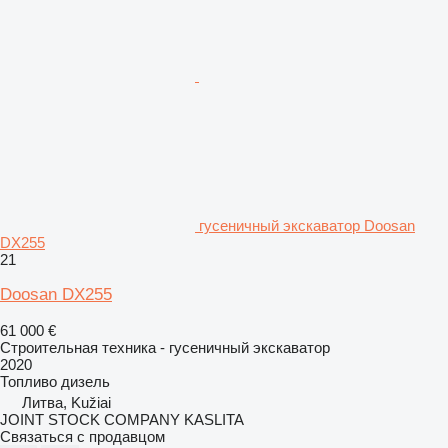
гусеничный экскаватор Doosan
DX255
21
Doosan DX255
61 000 €
Строительная техника - гусеничный экскаватор
2020
Топливо
дизель
Литва, Kužiai
JOINT STOCK COMPANY KASLITA
Связаться с продавцом