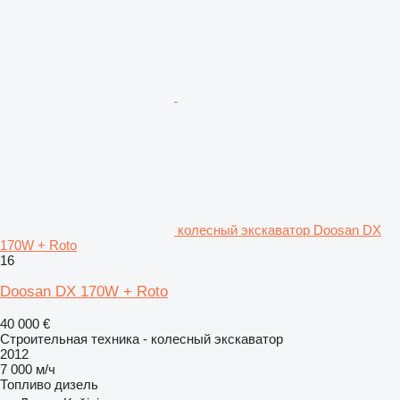
колесный экскаватор Doosan DX
170W + Roto
16
Doosan DX 170W + Roto
40 000 €
Строительная техника - колесный экскаватор
2012
7 000 м/ч
Топливо
дизель