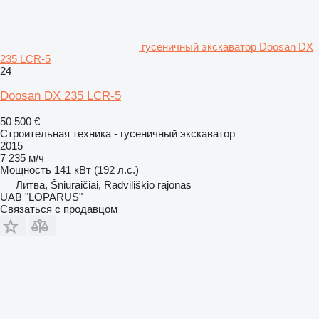
гусеничный экскаватор Doosan DX
235 LCR-5
24
Doosan DX 235 LCR-5
50 500 €
Строительная техника - гусеничный экскаватор
2015
7 235 м/ч
Мощность
141 кВт (192 л.с.)
Литва, Šniūraičiai, Radviliškio rajonas
UAB "LOPARUS"
Связаться с продавцом