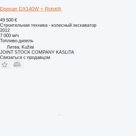
Doosan DX140W + Rototilt
49 500 €
Строительная техника - колесный экскаватор
2012
7 000 м/ч
Топливо
дизель
Литва, Kužiai
JOINT STOCK COMPANY KASLITA
Связаться с продавцом