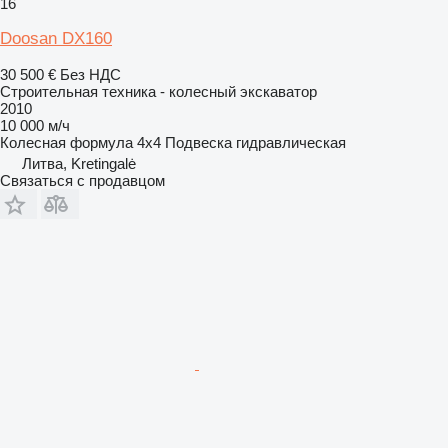
16
Doosan DX160
30 500 €
Без НДС
Строительная техника - колесный экскаватор
2010
10 000 м/ч
Колесная формула
4x4
Подвеска
гидравлическая
Литва, Kretingalė
Связаться с продавцом