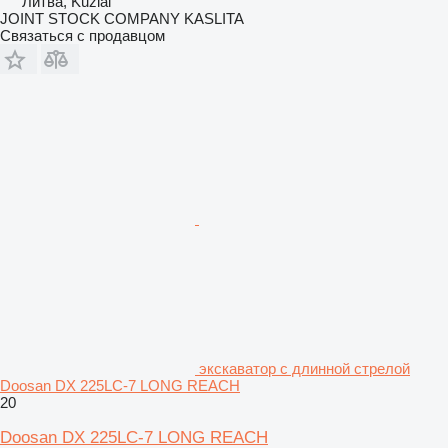
Литва, Kužiai
JOINT STOCK COMPANY KASLITA
Связаться с продавцом
экскаватор с длинной стрелой
Doosan DX 225LC-7 LONG REACH
20
Doosan DX 225LC-7 LONG REACH