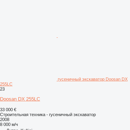
гусеничный экскаватор Doosan DX
255LC
23
Doosan DX 255LC
33 000 €
Строительная техника - гусеничный экскаватор
2008
8 000 м/ч