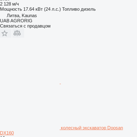
2 128 м/ч
Мощность
17.64 кВт (24 л.с.)
Топливо
дизель
Литва, Kaunas
UAB AGRORIG
Связаться с продавцом
колесный экскаватор Doosan
DX160