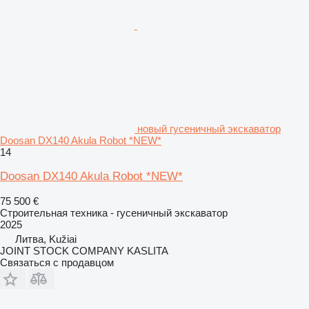
новый гусеничный экскаватор
Doosan DX140 Akula Robot *NEW*
14
Doosan DX140 Akula Robot *NEW*
75 500 €
Строительная техника - гусеничный экскаватор
2025
Литва, Kužiai
JOINT STOCK COMPANY KASLITA
Связаться с продавцом