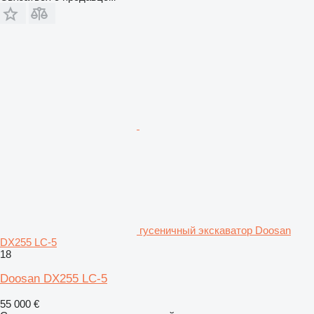
гусеничный экскаватор Doosan
DX255 LC-5
18
Doosan DX255 LC-5
55 000 €