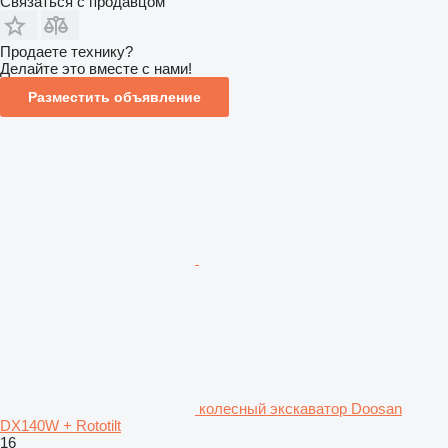
Связаться с продавцом
Продаете технику?
Делайте это вместе с нами!
Разместить объявление
колесный экскаватор Doosan
DX140W + Rototilt
16