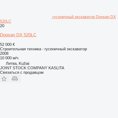
гусеничный экскаватор Doosan DX
520LC
20
Doosan DX 520LC
52 000 €
Строительная техника - гусеничный экскаватор
2008
10 000 м/ч
Литва, Kužiai
JOINT STOCK COMPANY KASLITA
Связаться с продавцом