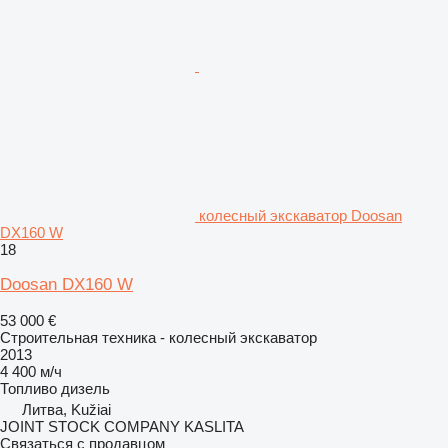
колесный экскаватор Doosan
DX160 W
18
Doosan DX160 W
53 000 €
Строительная техника - колесный экскаватор
2013
4 400 м/ч
Топливо
дизель
Литва, Kužiai
JOINT STOCK COMPANY KASLITA
Связаться с продавцом