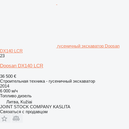
гусеничный экскаватор Doosan
DX140 LCR
23
Doosan DX140 LCR
36 500 €
Строительная техника - гусеничный экскаватор
2014
6 000 м/ч
Топливо
дизель
Литва, Kužiai
JOINT STOCK COMPANY KASLITA
Связаться с продавцом