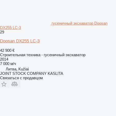
гусеничный экскаватор Doosan
DX255 LC-3
29
Doosan DX255 LC-3
42 900 €
Строительная техника - гусеничный экскаватор
2014
7 000 м/ч
Литва, Kužiai
JOINT STOCK COMPANY KASLITA
Связаться с продавцом