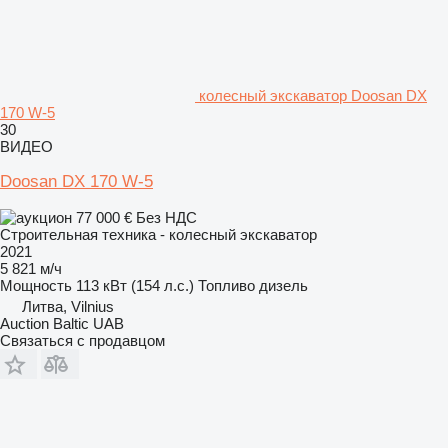
колесный экскаватор Doosan DX
170 W-5
30
ВИДЕО
Doosan DX 170 W-5
77 000 €
Без НДС
Строительная техника - колесный экскаватор
2021
5 821 м/ч
Мощность
113 кВт (154 л.с.)
Топливо
дизель
Литва, Vilnius
Auction Baltic UAB
Связаться с продавцом