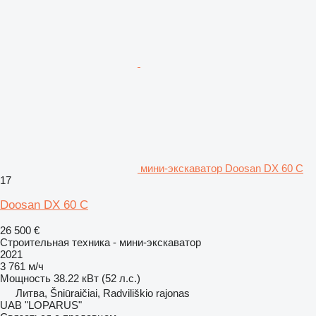
мини-экскаватор Doosan DX 60 C
17
Doosan DX 60 C
26 500 €
Строительная техника - мини-экскаватор
2021
3 761 м/ч
Мощность
38.22 кВт (52 л.с.)
Литва, Šniūraičiai, Radviliškio rajonas
UAB "LOPARUS"