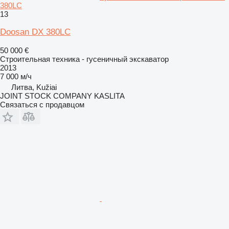
380LC
13
Doosan DX 380LC
50 000 €
Строительная техника - гусеничный экскаватор
2013
7 000 м/ч
Литва, Kužiai
JOINT STOCK COMPANY KASLITA
Связаться с продавцом