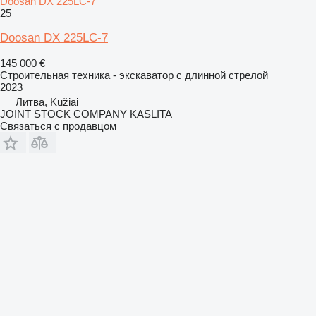
Doosan DX 225LC-7
25
Doosan DX 225LC-7
145 000 €
Строительная техника - экскаватор с длинной стрелой
2023
Литва, Kužiai
JOINT STOCK COMPANY KASLITA
Связаться с продавцом