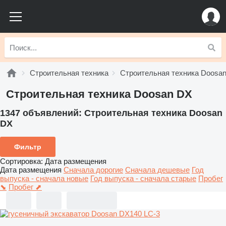
Строительная техника
Строительная техника Doosa
Строительная техника Doosan DX
1347 объявлений:
Строительная техника Doosan
DX
Фильтр
Сортировка
:
Дата размещения
Дата размещения
Сначала дорогие
Сначала дешевые
Год
выпуска - сначала новые
Год выпуска - сначала старые
Пробег
⬊
Пробег ⬈