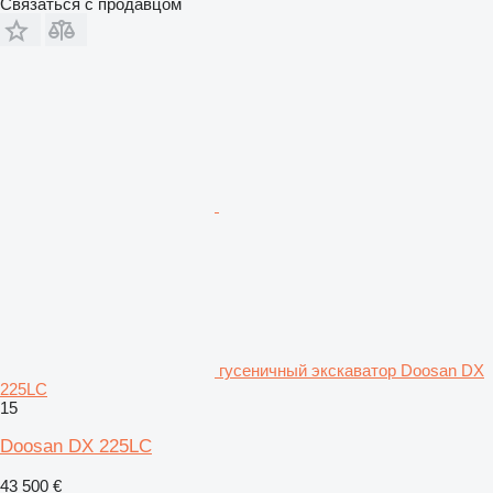
Связаться с продавцом
гусеничный экскаватор Doosan DX
225LC
15
Doosan DX 225LC
43 500 €