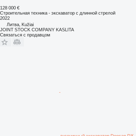
128 000 €
Строительная техника - экскаватор с длинной стрелой
2022
Литва, Kužiai
JOINT STOCK COMPANY KASLITA
Связаться с продавцом
гусеничный экскаватор Doosan DX