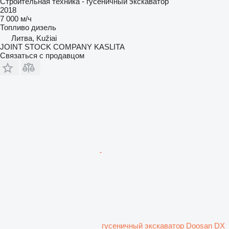
Строительная техника - гусеничный экскаватор
2018
7 000 м/ч
Топливо
дизель
Литва, Kužiai
JOINT STOCK COMPANY KASLITA
Связаться с продавцом
гусеничный экскаватор Doosan DX