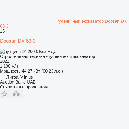
гусеничный экскаватор Doosan DX
63-3
15
Doosan DX 63-3
14 200 €
Без НДС
Строительная техника - гусеничный экскаватор
2021
1 198 м/ч
Мощность
44.27 кВт (60.23 л.с.)
Литва, Vilnius
Auction Baltic UAB
Связаться с продавцом