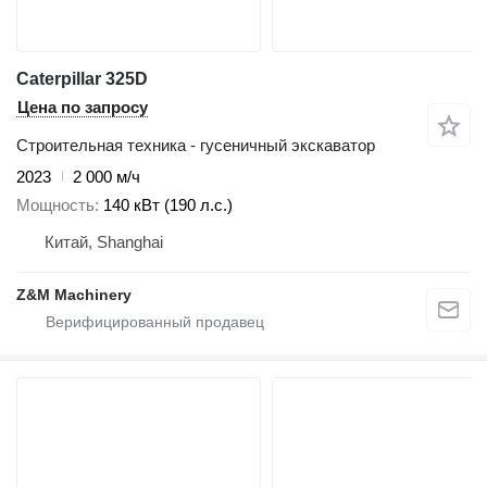
Caterpillar 325D
Цена по запросу
Строительная техника - гусеничный экскаватор
2023
2 000 м/ч
Мощность
140 кВт (190 л.с.)
Китай, Shanghai
Z&M Machinery