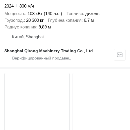
2024
800 м/ч
Мощность
103 кВт (140 л.с.)
Топливо
дизель
Грузопод.
20 300 кг
Глубина копания
6,7 м
Радиус копания
9,89 м
Китай, Shanghai
Shanghai Qirong Machinery Trading Co., Ltd