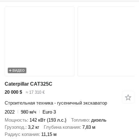
ВИДЕО
Caterpillar CAT325C
20 000 $
≈ 17 310 €
Строительная техника - гусеничный экскаватор
2022
980 м/ч
Euro 3
Мощность
142 кВт (193 л.с.)
Топливо
дизель
Грузопод.
3,2 кг
Глубина копания
7,83 м
Радиус копания
11,15 м