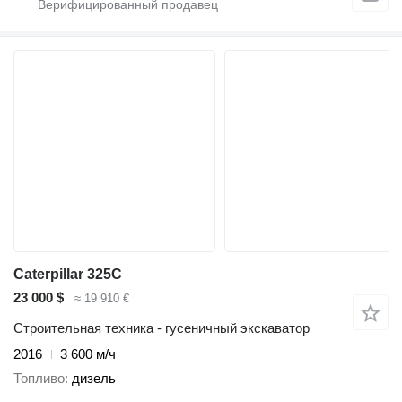
Caterpillar 325C
23 000 $
≈ 19 910 €
Строительная техника - гусеничный экскаватор
2016
3 600 м/ч
Топливо
дизель