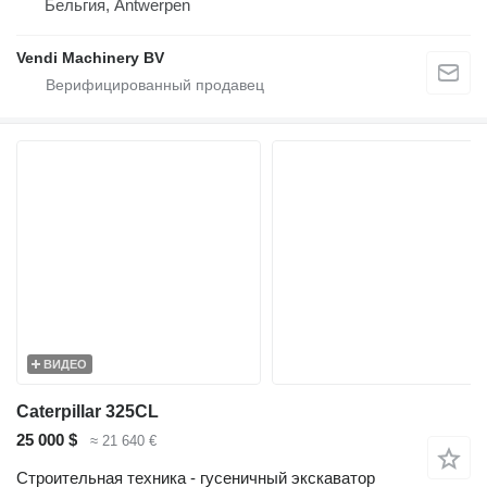
Бельгия, Antwerpen
Vendi Machinery BV
ВИДЕО
Caterpillar 325CL
25 000 $
≈ 21 640 €
Строительная техника - гусеничный экскаватор