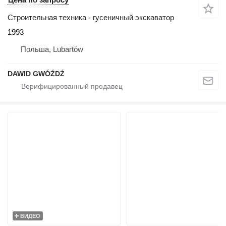
Строительная техника - гусеничный экскаватор
1993
Польша, Lubartów
DAWID GWÓŹDŹ
ВИДЕО