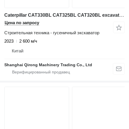
Caterpillar CAT330BL CAT325BL CAT320BL excavator on sale
Цена по запросу
Строительная техника - гусеничный экскаватор
2023
2 600 м/ч
Китай
Shanghai Qirong Machinery Trading Co., Ltd