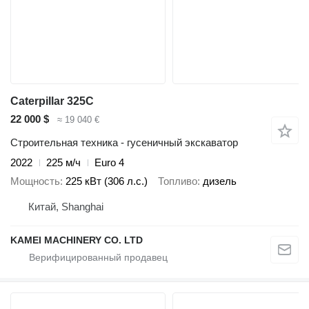
Caterpillar 325C
22 000 $
≈ 19 040 €
Строительная техника - гусеничный экскаватор
2022
225 м/ч
Euro 4
Мощность
225 кВт (306 л.с.)
Топливо
дизель
Китай, Shanghai
KAMEI MACHINERY CO. LTD