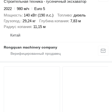
Строительная техника - гусеничный экскаватор
2022
980 м/ч
Euro 5
Мощность
140 кВт (190 л.с.)
Топливо
дизель
Грузопод.
29,24 кг
Глубина копания
7,83 м
Радиус копания
11,15 м
Китай
Rongquan machinery company