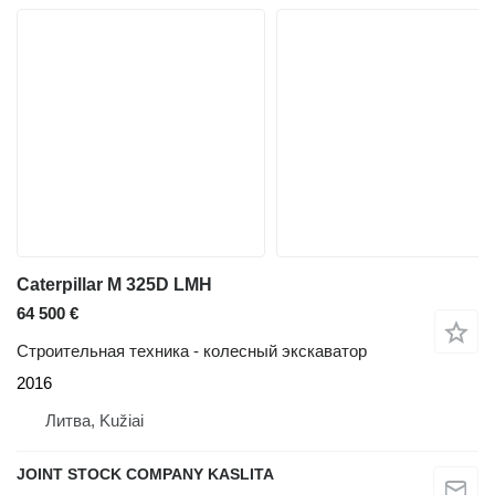
Caterpillar M 325D LMH
64 500 €
Строительная техника - колесный экскаватор
2016
Литва, Kužiai
JOINT STOCK COMPANY KASLITA