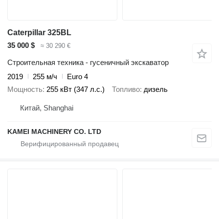
Caterpillar 325BL
35 000 $
≈ 30 290 €
Строительная техника - гусеничный экскаватор
2019
255 м/ч
Euro 4
Мощность
255 кВт (347 л.с.)
Топливо
дизель
Китай, Shanghai
KAMEI MACHINERY CO. LTD