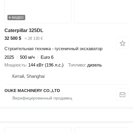
ВИДЕО
Caterpillar 325DL
32 500 $
≈ 28 130 €
Строительная техника - гусеничный экскаватор
2025
500 м/ч
Euro 6
Мощность
144 кВт (196 л.с.)
Топливо
дизель
Китай, Shanghai
OUKE MACHINERY CO.,LTD