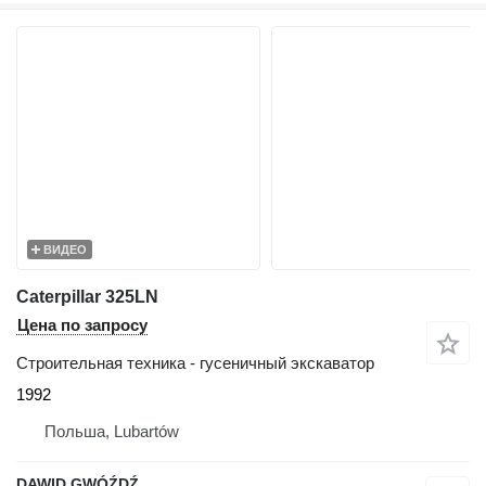
ВИДЕО
Caterpillar 325LN
Цена по запросу
Строительная техника - гусеничный экскаватор
1992
Польша, Lubartów
DAWID GWÓŹDŹ