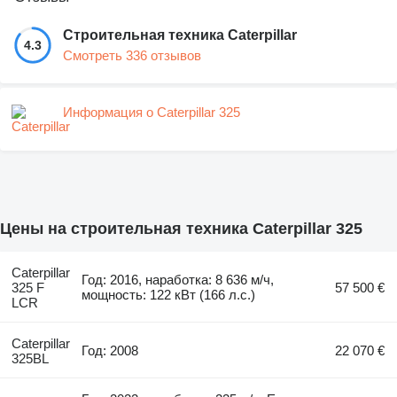
Строительная техника Caterpillar
4.3
Смотреть 336 отзывов
Информация о Caterpillar 325
Цены на строительная техника Caterpillar 325
Caterpillar
Год: 2016, наработка: 8 636 м/ч,
325 F
57 500 €
мощность: 122 кВт (166 л.с.)
LCR
Caterpillar
Год: 2008
22 070 €
325BL