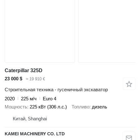
Caterpillar 325D
23 000 $
≈ 19 910 €
Строительная техника - гусеничный экскаватор
2020
225 м/ч
Euro 4
Мощность
225 кВт (306 л.с.)
Топливо
дизель
Китай, Shanghai
KAMEI MACHINERY CO. LTD