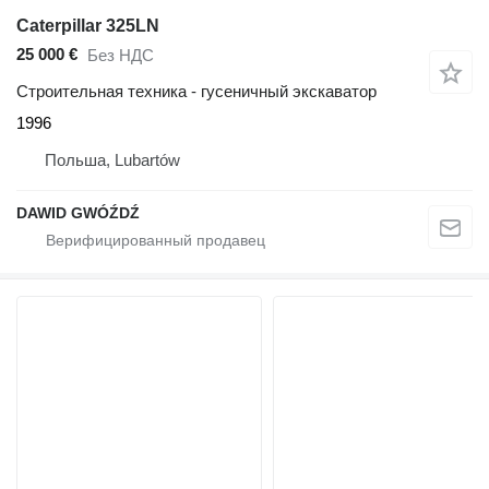
Caterpillar 325LN
25 000 €
Без НДС
Строительная техника - гусеничный экскаватор
1996
Польша, Lubartów
DAWID GWÓŹDŹ