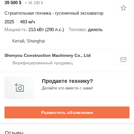
39 500 $
≈ 34 190 €
Строительная техника - гусеничный экскаватор
2025
483 м/ч
Мощность
213 кВт (290 л.с.)
Топливо
дизель
Китай, Shanghai
Shenyou Construction Machinery Co., Ltd
Продаете технику?
Делайте это вместе с нами!
Разместить объявление
Отзывы