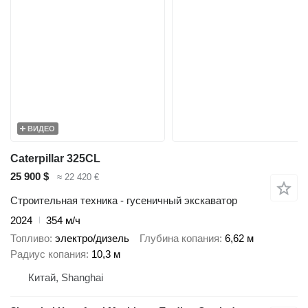
ВИДЕО
Caterpillar 325CL
25 900 $
≈ 22 420 €
Строительная техника - гусеничный экскаватор
2024
354 м/ч
Топливо
электро/дизель
Глубина копания
6,62 м
Радиус копания
10,3 м
Китай, Shanghai