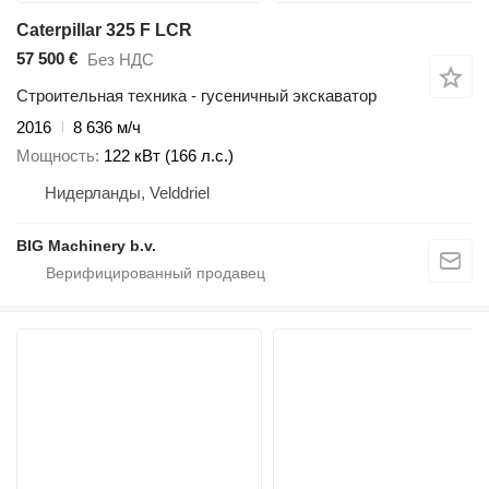
Caterpillar 325 F LCR
57 500 €
Без НДС
Строительная техника - гусеничный экскаватор
2016
8 636 м/ч
Мощность
122 кВт (166 л.с.)
Нидерланды, Velddriel
BIG Machinery b.v.