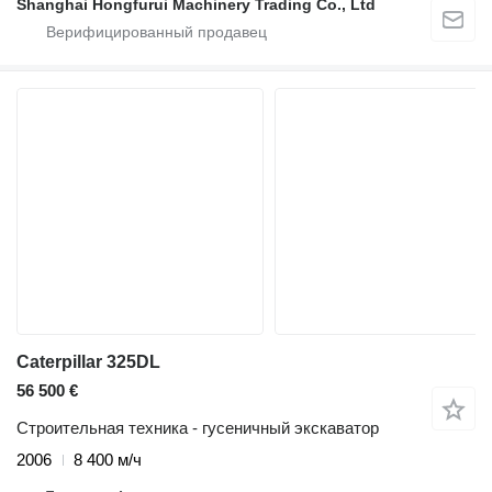
Shanghai Hongfurui Machinery Trading Co., Ltd
Caterpillar 325DL
56 500 €
Строительная техника - гусеничный экскаватор
2006
8 400 м/ч