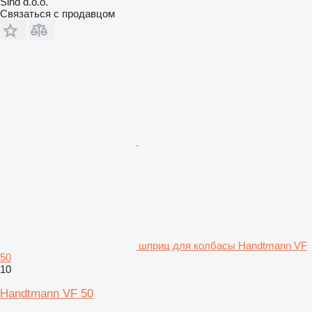
Sind d.o.o.
Связаться с продавцом
шприц для колбасы Handtmann VF
50
10
Handtmann VF 50