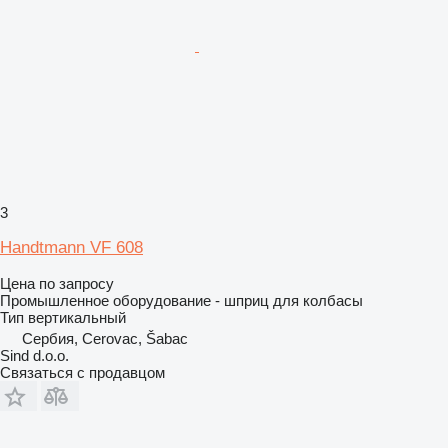
3
Handtmann VF 608
Цена по запросу
Промышленное оборудование - шприц для колбасы
Тип
вертикальный
Сербия, Cerovac, Šabac
Sind d.o.o.
Связаться с продавцом