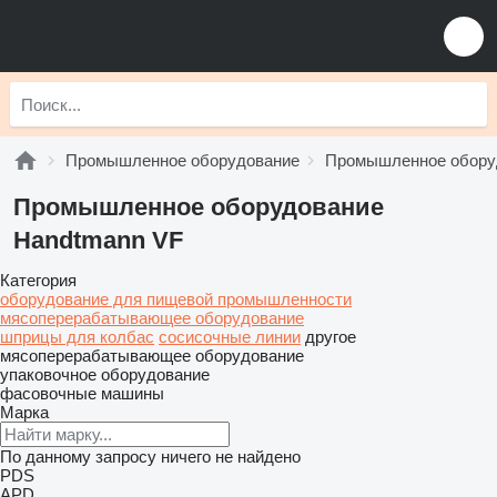
Промышленное оборудование
Промышленное обору
Промышленное оборудование
Handtmann VF
Категория
оборудование для пищевой промышленности
мясоперерабатывающее оборудование
шприцы для колбас
сосисочные линии
другое
мясоперерабатывающее оборудование
упаковочное оборудование
фасовочные машины
Марка
По данному запросу ничего не найдено
PDS
APD