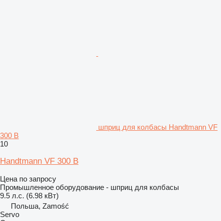
шприц для колбасы Handtmann VF
300 B
10
Handtmann VF 300 B
Цена по запросу
Промышленное оборудование - шприц для колбасы
9.5 л.с. (6.98 кВт)
Польша, Zamość
Servo