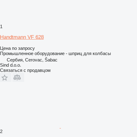
1
Handtmann VF 628
Цена по запросу
Промышленное оборудование - шприц для колбасы
Сербия, Cerovac, Šabac
Sind d.o.o.
Связаться с продавцом
2