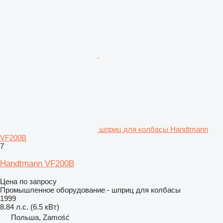
шприц для колбасы Handtmann
VF200B
7
Handtmann VF200B
Цена по запросу
Промышленное оборудование - шприц для колбасы
1999
8.84 л.с. (6.5 кВт)
Польша, Zamość