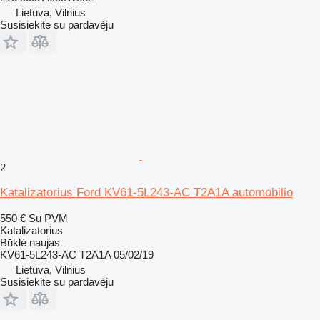
Lietuva, Vilnius
Susisiekite su pardavėju
2
Katalizatorius Ford KV61-5L243-AC T2A1A automobilio
550 €
Su PVM
Katalizatorius
Būklė
naujas
KV61-5L243-AC T2A1A 05/02/19
Lietuva, Vilnius
Susisiekite su pardavėju