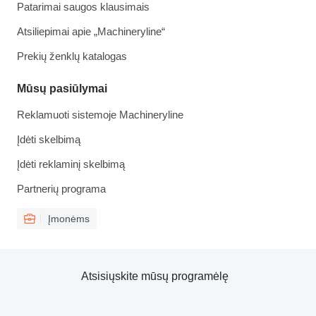
Patarimai saugos klausimais
Atsiliepimai apie „Machineryline“
Prekių ženklų katalogas
Mūsų pasiūlymai
Reklamuoti sistemoje Machineryline
Įdėti skelbimą
Įdėti reklaminį skelbimą
Partnerių programa
Įmonėms
Atsisiųskite mūsų programėlę