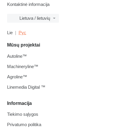
Kontaktinė informacija
Lietuva / lietuvių
Lie
Рус
Mūsų projektai
Autoline™
Machineryline™
Agroline™
Linemedia Digital ™
Informacija
Tiekimo sąlygos
Privatumo politika