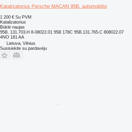
Katalizatorius Porsche MACAN 95B. automobilio
1 200 €
Su PVM
Katalizatorius
Būklė
naujas
95B. 131.703.H 8-08022.01 95B 178C 95B.131.765.C 808022.07
4NO 181 AA
Lietuva, Vilnius
Susisiekite su pardavėju