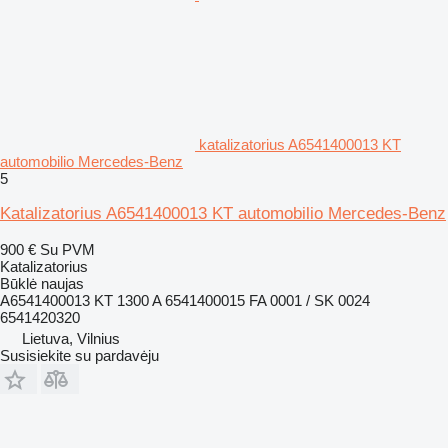
katalizatorius A6541400013 KT
automobilio Mercedes-Benz
5
Katalizatorius A6541400013 KT automobilio Mercedes-Benz
900 €
Su PVM
Katalizatorius
Būklė
naujas
A6541400013 KT 1300 A 6541400015 FA 0001 / SK 0024
6541420320
Lietuva, Vilnius
Susisiekite su pardavėju