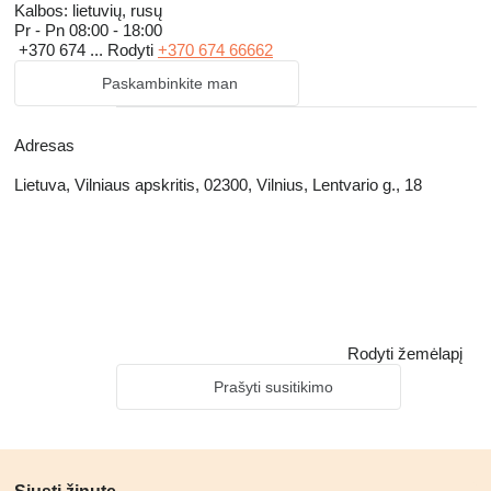
Kalbos:
lietuvių, rusų
Pr - Pn
08:00 - 18:00
+370 674 ...
Rodyti
+370 674 66662
Paskambinkite man
Adresas
Lietuva, Vilniaus apskritis, 02300, Vilnius, Lentvario g., 18
Rodyti žemėlapį
Prašyti susitikimo