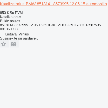
Katalizatorius BMW 8518141 8573995 12.05.15 automobilio
850 €
Su PVM
Katalizatorius
Būklė
naujas
8518141 8573995 12.05.15 691030 12110022911789 013587535
0013609968
Lietuva, Vilnius
Susisiekite su pardavėju