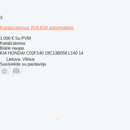
3
Katalizatorius KIA KIA automobilio
1 000 €
Su PVM
Katalizatorius
Būklė
naujas
KIA HONDAI C02F140 19C13B058 L140 14
Lietuva, Vilnius
Susisiekite su pardavėju