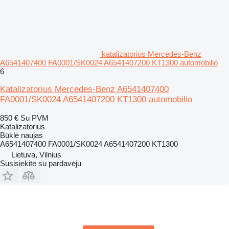
katalizatorius Mercedes-Benz
A6541407400 FA0001/SK0024 A6541407200 KT1300 automobilio
6
Katalizatorius Mercedes-Benz A6541407400
FA0001/SK0024 A6541407200 KT1300 automobilio
850 €
Su PVM
Katalizatorius
Būklė
naujas
A6541407400 FA0001/SK0024 A6541407200 KT1300
Lietuva, Vilnius
Susisiekite su pardavėju