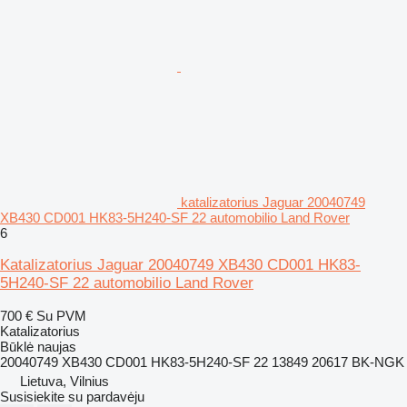
katalizatorius Jaguar 20040749
XB430 CD001 HK83-5H240-SF 22 automobilio Land Rover
6
Katalizatorius Jaguar 20040749 XB430 CD001 HK83-
5H240-SF 22 automobilio Land Rover
700 €
Su PVM
Katalizatorius
Būklė
naujas
20040749 XB430 CD001 HK83-5H240-SF 22 13849 20617 BK-NGK
Lietuva, Vilnius
Susisiekite su pardavėju