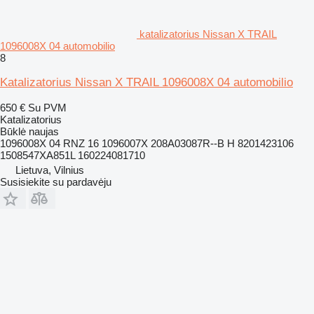
katalizatorius Nissan X TRAIL
1096008X 04 automobilio
8
Katalizatorius Nissan X TRAIL 1096008X 04 automobilio
650 €
Su PVM
Katalizatorius
Būklė
naujas
1096008X 04 RNZ 16 1096007X 208A03087R--B H 8201423106
1508547XA851L 160224081710
Lietuva, Vilnius
Susisiekite su pardavėju