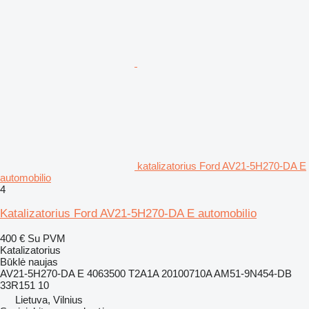
katalizatorius Ford AV21-5H270-DA E
automobilio
4
Katalizatorius Ford AV21-5H270-DA E automobilio
400 €
Su PVM
Katalizatorius
Būklė
naujas
AV21-5H270-DA E 4063500 T2A1A 20100710A AM51-9N454-DB
33R151 10
Lietuva, Vilnius