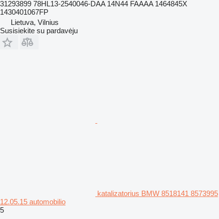
31293899 78HL13-2540046-DAA 14N44 FAAAA 1464845X
1430401067FP
Lietuva, Vilnius
Susisiekite su pardavėju
katalizatorius BMW 8518141 8573995
12.05.15 automobilio
5