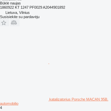
Būklė
naujas
1860922 KT 1247 PF0029 A2044901892
Lietuva, Vilnius
Susisiekite su pardavėju
katalizatorius Porsche MACAN 95B.
automobilio
4