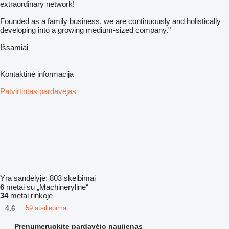
extraordinary network!
Founded as a family business, we are continuously and holistically
developing into a growing medium-sized company."
Išsamiai
Kontaktinė informacija
Patvirtintas pardavėjas
Yra sandėlyje:
803 skelbimai
6
metai su „Machineryline“
34
metai rinkoje
4.6
59 atsiliepimai
Prenumeruokite pardavėjo naujienas