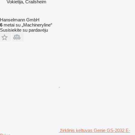
Vokietija, Crailsheim
Hanselmann GmbH
6
metai su „Machineryline“
Susisiekite su pardavėju
žirklinis keltuvas Genie GS-2032 E-