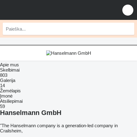
Apie mus
Skelbimai
803
Galerija
14
Žemėlapis
Įmonė
Atsiliepimai
59
Hanselmann GmbH
"The Hanselmann company is a generation-led company in
Crailsheim,