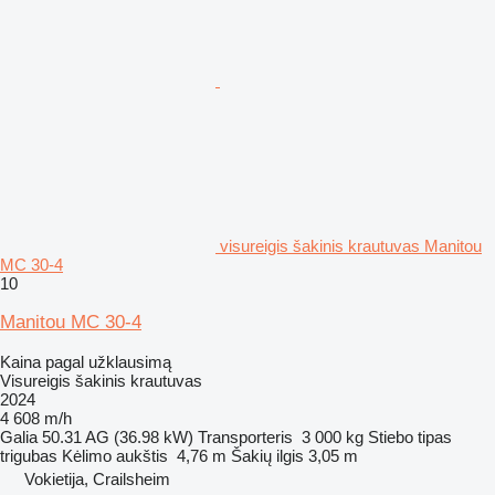
visureigis šakinis krautuvas Manitou
MC 30-4
10
Manitou MC 30-4
Kaina pagal užklausimą
Visureigis šakinis krautuvas
2024
4 608 m/h
Galia
50.31 AG (36.98 kW)
Transporteris
3 000 kg
Stiebo tipas
trigubas
Kėlimo aukštis
4,76 m
Šakių ilgis
3,05 m
Vokietija, Crailsheim