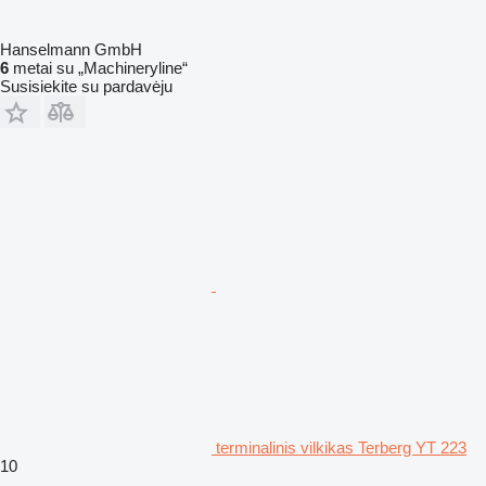
Hanselmann GmbH
6
metai su „Machineryline“
Susisiekite su pardavėju
terminalinis vilkikas Terberg YT 223
10