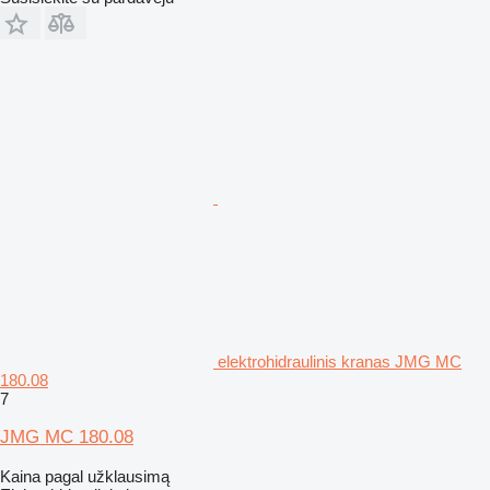
elektrohidraulinis kranas JMG MC
180.08
7
JMG MC 180.08
Kaina pagal užklausimą