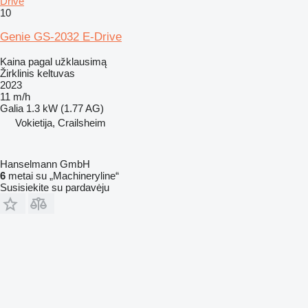
Drive
10
Genie GS-2032 E-Drive
Kaina pagal užklausimą
Žirklinis keltuvas
2023
11 m/h
Galia
1.3 kW (1.77 AG)
Vokietija, Crailsheim
Hanselmann GmbH
6
metai su „Machineryline“
Susisiekite su pardavėju