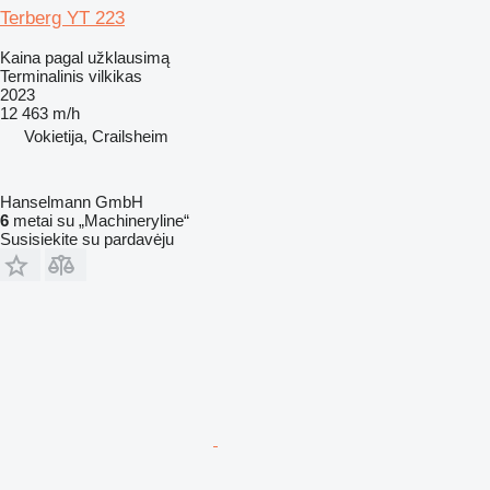
Terberg YT 223
Kaina pagal užklausimą
Terminalinis vilkikas
2023
12 463 m/h
Vokietija, Crailsheim
Hanselmann GmbH
6
metai su „Machineryline“
Susisiekite su pardavėju