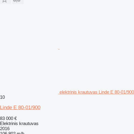
elektrinis krautuvas Linde E 80-01/900
10
Linde E 80-01/900
83 000 €
Elektrinis krautuvas
2016
106 802 m/h