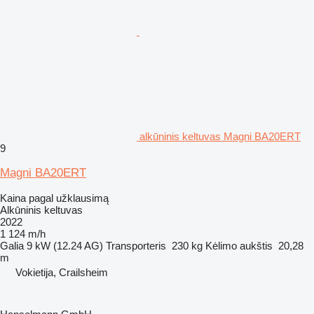
alkūninis keltuvas Magni BA20ERT
9
Magni BA20ERT
Kaina pagal užklausimą
Alkūninis keltuvas
2022
1 124 m/h
Galia
9 kW (12.24 AG)
Transporteris
230 kg
Kėlimo aukštis
20,28
m
Vokietija, Crailsheim