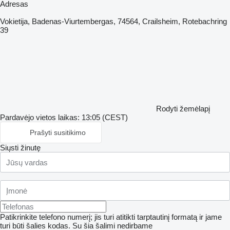
Adresas
Vokietija, Badenas-Viurtembergas, 74564, Crailsheim, Rotebachring
39
Rodyti žemėlapį
Pardavėjo vietos laikas: 13:05 (CEST)
Prašyti susitikimo
Siųsti žinutę
Patikrinkite telefono numerį; jis turi atitikti tarptautinį formatą ir jame
turi būti šalies kodas.
Su šia šalimi nedirbame