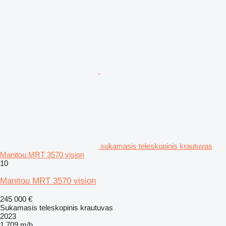
sukamasis teleskopinis krautuvas
Manitou MRT 3570 vision
10
Manitou MRT 3570 vision
245 000 €
Sukamasis teleskopinis krautuvas
2023
1 709 m/h