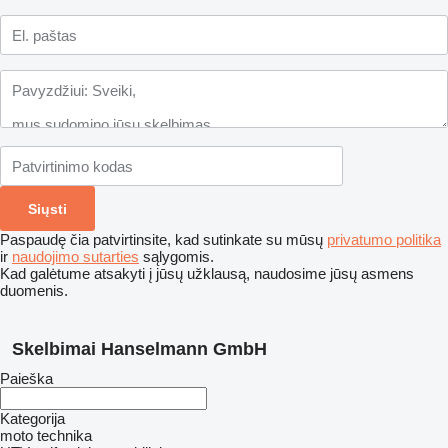
Paspaudę čia patvirtinsite, kad sutinkate su mūsų
privatumo politika
ir
naudojimo sutarties
sąlygomis.
Kad galėtume atsakyti į jūsų užklausą, naudosime jūsų asmens
duomenis.
Skelbimai Hanselmann GmbH
Paieška
Kategorija
moto technika