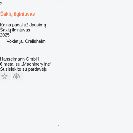
2
Šakių ilgintuvas
Kaina pagal užklausimą
Šakių ilgintuvas
2025
Vokietija, Crailsheim
Hanselmann GmbH
6
metai su „Machineryline“
Susisiekite su pardavėju