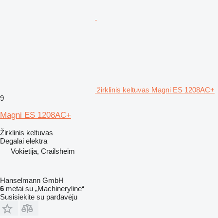
žirklinis keltuvas Magni ES 1208AC+
9
Magni ES 1208AC+
Žirklinis keltuvas
Degalai
elektra
Vokietija, Crailsheim
Hanselmann GmbH
6
metai su „Machineryline“
Susisiekite su pardavėju