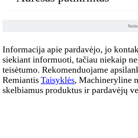
Susis
Informacija apie pardavėjo, jo kontak
siekiant informuoti, tačiau niekaip 
teisėtumo. Rekomenduojame apsilank
Remiantis
Taisyklės
, Machineryline n
skelbiamus produktus ir pardavėjų v