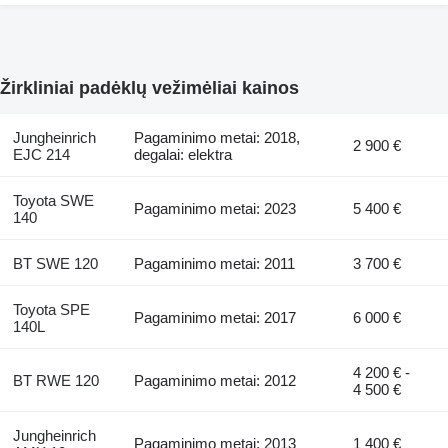
Žirkliniai padėklų vežimėliai kainos
Jungheinrich
Pagaminimo metai: 2018,
2 900 €
EJC 214
degalai: elektra
Toyota SWE
Pagaminimo metai: 2023
5 400 €
140
BT SWE 120
Pagaminimo metai: 2011
3 700 €
Toyota SPE
Pagaminimo metai: 2017
6 000 €
140L
4 200 € -
BT RWE 120
Pagaminimo metai: 2012
4 500 €
Jungheinrich
Pagaminimo metai: 2013
1 400 €