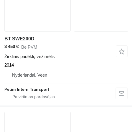
BT SWE200D
3 450 €
Be PVM
Žirklinis padėklų vežimėlis
2014
Nyderlandai, Veen
Petim Intern Transport