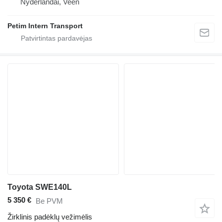
Nyderlandai, Veen
Petim Intern Transport
Toyota SWE140L
5 350 €
Be PVM
Žirklinis padėklų vežimėlis