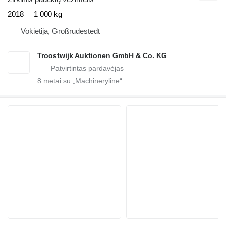
2018
1 000 kg
Vokietija, Großrudestedt
Troostwijk Auktionen GmbH & Co. KG
8
metai su „Machineryline“