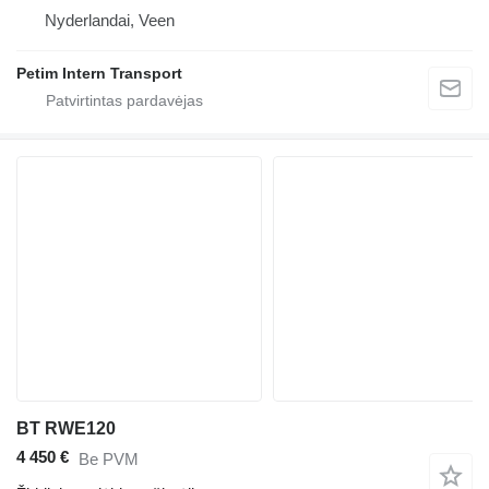
Nyderlandai, Veen
Petim Intern Transport
BT RWE120
4 450 €
Be PVM