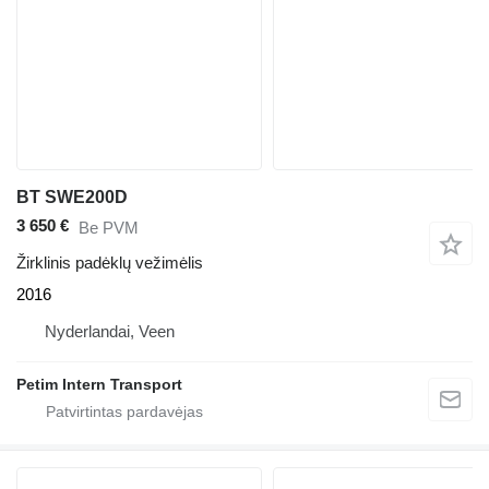
BT SWE200D
3 650 €
Be PVM
Žirklinis padėklų vežimėlis
2016
Nyderlandai, Veen
Petim Intern Transport