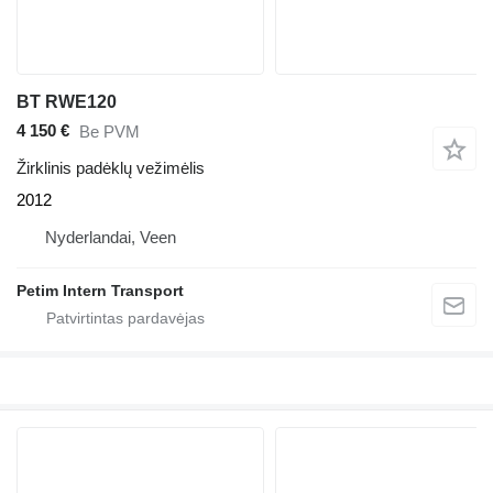
BT RWE120
4 150 €
Be PVM
Žirklinis padėklų vežimėlis
2012
Nyderlandai, Veen
Petim Intern Transport