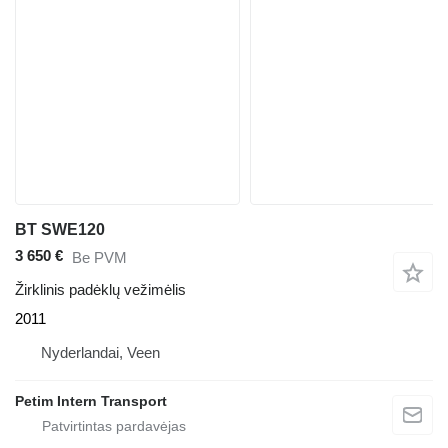
BT SWE120
3 650 €
Be PVM
Žirklinis padėklų vežimėlis
2011
Nyderlandai, Veen
Petim Intern Transport