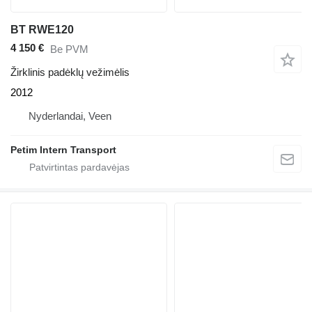
BT RWE120
4 150 €
Be PVM
Žirklinis padėklų vežimėlis
2012
Nyderlandai, Veen
Petim Intern Transport