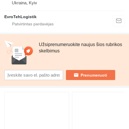
Ukraina, Kyiv
EvroTehLogistik
Užsiprenumeruokite naujus šios rubrikos
skelbimus
Prenumeruoti