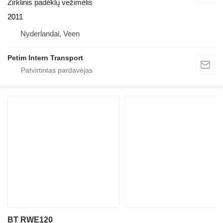
Žirklinis padėklų vežimėlis
2011
Nyderlandai, Veen
Petim Intern Transport
BT RWE120