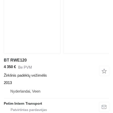
BT RWE120
4 350 €
Be PVM
Žirklinis padėklų vežimėlis
2013
Nyderlandai, Veen
Petim Intern Transport