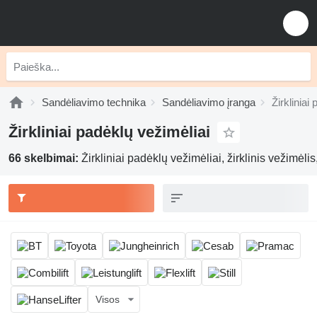
Sandėliavimo technika
Sandėliavimo įranga
Žirkliniai
Žirkliniai padėklų vežimėliai
66 skelbimai:
Žirkliniai padėklų vežimėliai, žirklinis vežimėlis
Visos