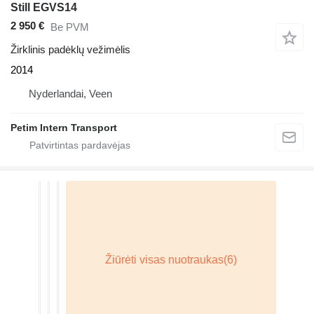
Still EGVS14
2 950 €
Be PVM
Žirklinis padėklų vežimėlis
2014
Nyderlandai, Veen
Petim Intern Transport