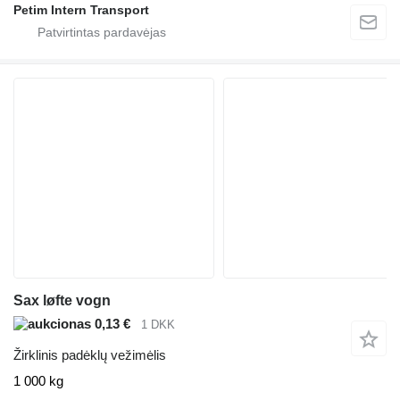
Petim Intern Transport
Sax løfte vogn
0,13 €
1 DKK
Žirklinis padėklų vežimėlis
1 000 kg