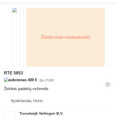
RTE 5853
400 €
Be PVM
Žirklinis padėklų vežimėlis
Nyderlandai, Horst
Troostwijk Veilingen B.V.