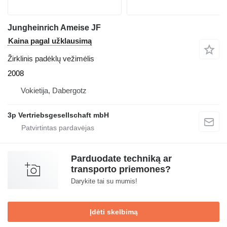
Jungheinrich Ameise JF
Kaina pagal užklausimą
Žirklinis padėklų vežimėlis
2008
Vokietija, Dabergotz
3p Vertriebsgesellschaft mbH
Parduodate techniką ar
transporto priemones?
Darykite tai su mumis!
Įdėti skelbimą