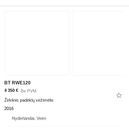
BT RWE120
4 350 €
Be PVM
Žirklinis padėklų vežimėlis
2016
Nyderlandai, Veen