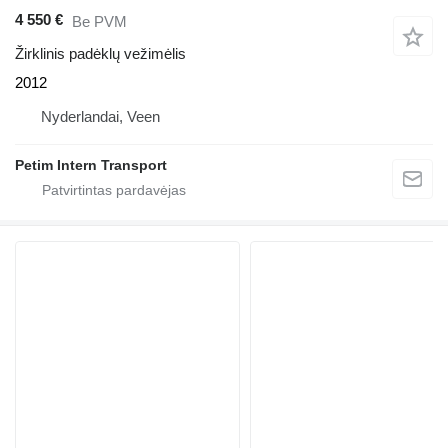
4 550 €
Be PVM
Žirklinis padėklų vežimėlis
2012
Nyderlandai, Veen
Petim Intern Transport