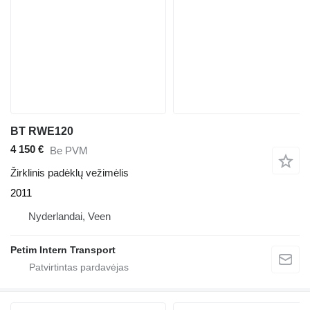
BT RWE120
4 150 €
Be PVM
Žirklinis padėklų vežimėlis
2011
Nyderlandai, Veen
Petim Intern Transport