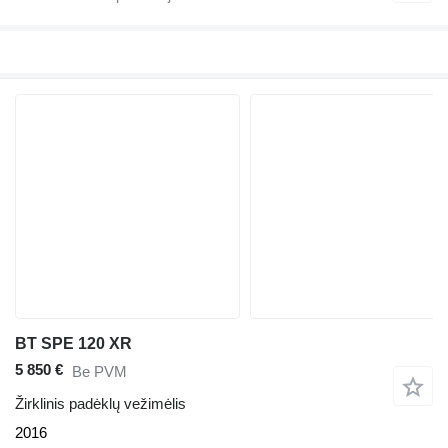
BT SPE 120 XR
5 850 €
Be PVM
Žirklinis padėklų vežimėlis
2016