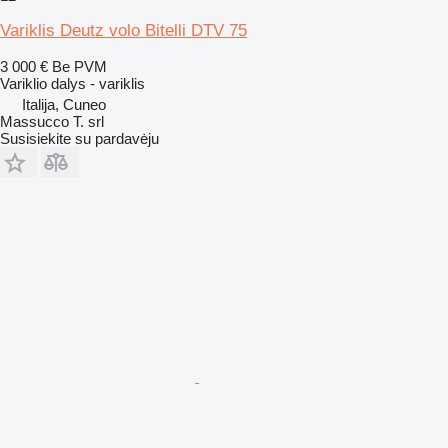
Variklis Deutz volo Bitelli DTV 75
3 000 €
Be PVM
Variklio dalys - variklis
Italija, Cuneo
Massucco T. srl
Susisiekite su pardavėju