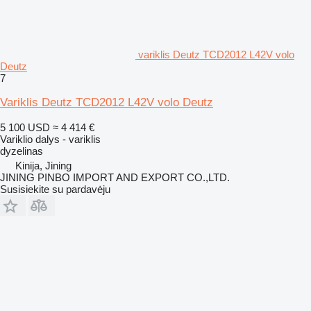
variklis Deutz TCD2012 L42V volo
Deutz
7
Variklis Deutz TCD2012 L42V volo Deutz
5 100 USD
≈ 4 414 €
Variklio dalys - variklis
dyzelinas
Kinija, Jining
JINING PINBO IMPORT AND EXPORT CO.,LTD.
Susisiekite su pardavėju