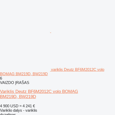
variklis Deutz BF6M2012C volo
BOMAG BM219D, BW219D
6
VAIZDO ĮRAŠAS
Variklis Deutz BF6M2012C volo BOMAG
BM219D, BW219D
4 900 USD
≈ 4 241 €
Variklio dalys - variklis
dyzelinas