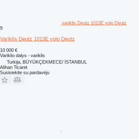
variklis Deutz 1013E volo Deutz
9
Variklis Deutz 1013E volo Deutz
10 000 €
Variklio dalys - variklis
Turkija, BÜYÜKÇEKMECE/ İSTANBUL
Alihan Ticaret
Susisiekite su pardavėju