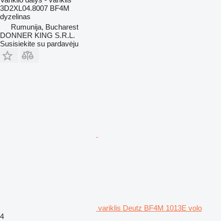
3D2XL04.8007 BF4M
dyzelinas
Rumunija, Bucharest
DONNER KING S.R.L.
Susisiekite su pardavėju
variklis Deutz BF4M 1013E volo
4