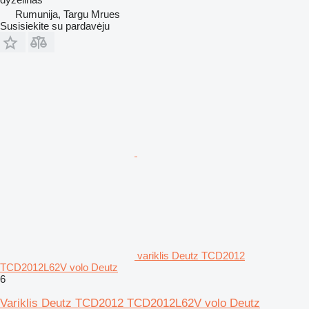
Rumunija, Targu Mrues
Susisiekite su pardavėju
variklis Deutz TCD2012
TCD2012L62V volo Deutz
6
Variklis Deutz TCD2012 TCD2012L62V volo Deutz