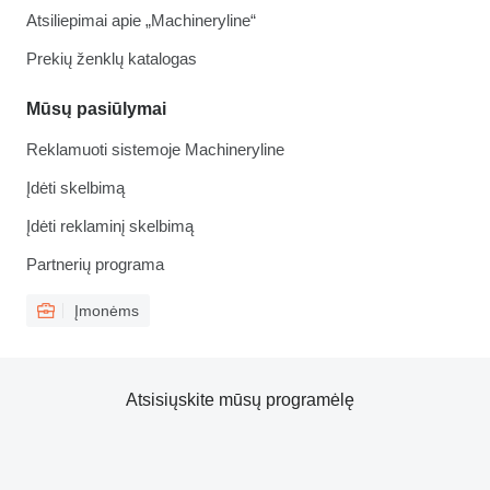
Atsiliepimai apie „Machineryline“
Prekių ženklų katalogas
Mūsų pasiūlymai
Reklamuoti sistemoje Machineryline
Įdėti skelbimą
Įdėti reklaminį skelbimą
Partnerių programa
Įmonėms
Atsisiųskite mūsų programėlę