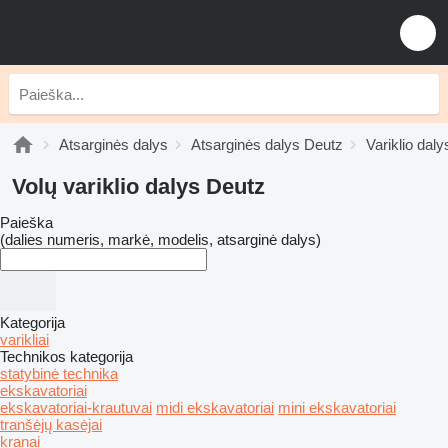
Atsarginės dalys
Atsarginės dalys Deutz
Variklio dal
Volų variklio dalys Deutz
Paieška
(dalies numeris, markė, modelis, atsarginė dalys)
Kategorija
varikliai
Technikos kategorija
statybinė technika
ekskavatoriai
ekskavatoriai-krautuvai
midi ekskavatoriai
mini ekskavatoriai
tranšėjų kasėjai
kranai