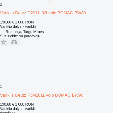
2
Variklis Deutz D2011L02i volo BOMAG BW80
190,60 €
1 000 RON
Variklio dalys - variklis
Rumunija, Targu Mrues
Susisiekite su pardavėju
1
Variklis Deutz F3M2011 volo BOMAG BW90
190,60 €
1 000 RON
Variklio dalys - variklis
dyzelinas