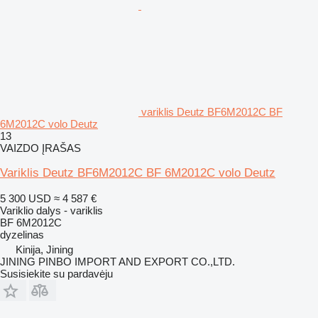
variklis Deutz BF6M2012C BF
6M2012C volo Deutz
13
VAIZDO ĮRAŠAS
Variklis Deutz BF6M2012C BF 6M2012C volo Deutz
5 300 USD
≈ 4 587 €
Variklio dalys - variklis
BF 6M2012C
dyzelinas
Kinija, Jining
JINING PINBO IMPORT AND EXPORT CO.,LTD.
Susisiekite su pardavėju