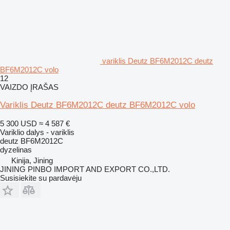
variklis Deutz BF6M2012C deutz
BF6M2012C volo
12
VAIZDO ĮRAŠAS
Variklis Deutz BF6M2012C deutz BF6M2012C volo
5 300 USD
≈ 4 587 €
Variklio dalys - variklis
deutz BF6M2012C
dyzelinas
Kinija, Jining
JINING PINBO IMPORT AND EXPORT CO.,LTD.
Susisiekite su pardavėju