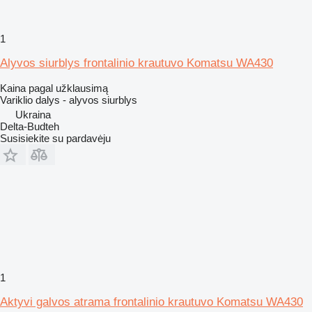
1
Alyvos siurblys frontalinio krautuvo Komatsu WA430
Kaina pagal užklausimą
Variklio dalys - alyvos siurblys
Ukraina
Delta-Budteh
Susisiekite su pardavėju
1
Aktyvi galvos atrama frontalinio krautuvo Komatsu WA430