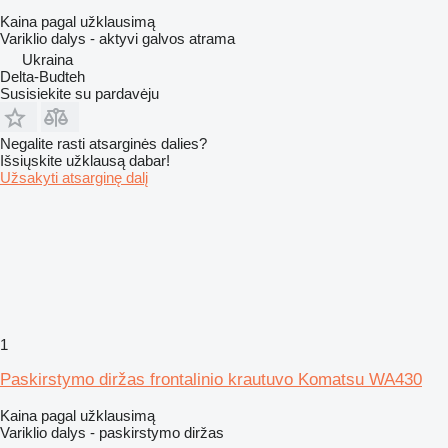
Kaina pagal užklausimą
Variklio dalys - aktyvi galvos atrama
Ukraina
Delta-Budteh
Susisiekite su pardavėju
Negalite rasti atsarginės dalies?
Išsiųskite užklausą dabar!
Užsakyti atsarginę dalį
1
Paskirstymo diržas frontalinio krautuvo Komatsu WA430
Kaina pagal užklausimą
Variklio dalys - paskirstymo diržas