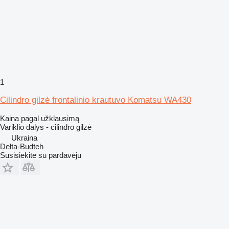
1
Cilindro gilzė frontalinio krautuvo Komatsu WA430
Kaina pagal užklausimą
Variklio dalys - cilindro gilzė
Ukraina
Delta-Budteh
Susisiekite su pardavėju