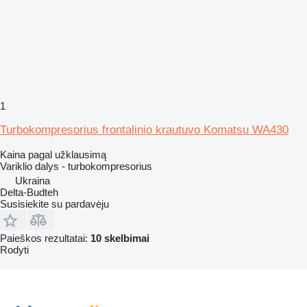
1
Turbokompresorius frontalinio krautuvo Komatsu WA430
Kaina pagal užklausimą
Variklio dalys - turbokompresorius
Ukraina
Delta-Budteh
Susisiekite su pardavėju
Paieškos rezultatai:
10 skelbimai
Rodyti