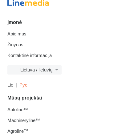
Įmonė
Apie mus
Žinynas
Kontaktinė informacija
Lietuva / lietuvių
Lie
Рус
Mūsų projektai
Autoline™
Machineryline™
Agroline™