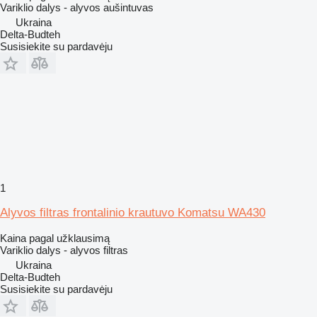
Variklio dalys - alyvos aušintuvas
Ukraina
Delta-Budteh
Susisiekite su pardavėju
1
Alyvos filtras frontalinio krautuvo Komatsu WA430
Kaina pagal užklausimą
Variklio dalys - alyvos filtras
Ukraina
Delta-Budteh
Susisiekite su pardavėju