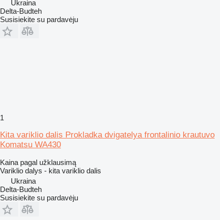
Ukraina
Delta-Budteh
Susisiekite su pardavėju
1
Kita variklio dalis Prokladka dvigatelya frontalinio krautuvo
Komatsu WA430
Kaina pagal užklausimą
Variklio dalys - kita variklio dalis
Ukraina
Delta-Budteh
Susisiekite su pardavėju