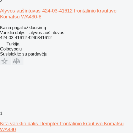
2
Alyvos aušintuvas 424-03-41612 frontalinio krautuvo
Komatsu WA430-6
Kaina pagal užklausimą
Variklio dalys - alyvos aušintuvas
424-03-41612 4240341612
Turkija
Colbeyoglu
Susisiekite su pardavėju
1
Kita variklio dalis Dempfer frontalinio krautuvo Komatsu
WA430