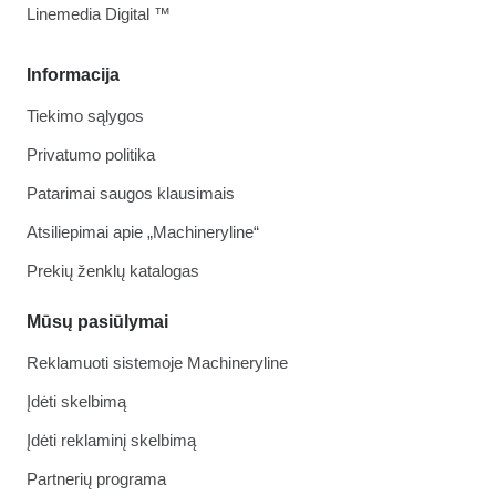
Linemedia Digital ™
Informacija
Tiekimo sąlygos
Privatumo politika
Patarimai saugos klausimais
Atsiliepimai apie „Machineryline“
Prekių ženklų katalogas
Mūsų pasiūlymai
Reklamuoti sistemoje Machineryline
Įdėti skelbimą
Įdėti reklaminį skelbimą
Partnerių programa