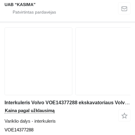
UAB “KASIMA”
Interkuleris Volvo VOE14377288 ekskavatoriaus Volvo EW160B
Kaina pagal užklausimą
Variklio dalys - interkuleris
VOE14377288