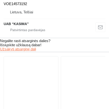
VOE14573192
Lietuva, Telšiai
UAB “KASIMA”
Negalite rasti atsarginės dalies?
Išsiųskite užklausą dabar!
Užsakyti atsarginę dalį