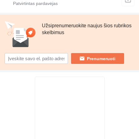
Užsiprenumeruokite naujus šios rubrikos
skelbimus
Prenumeruoti