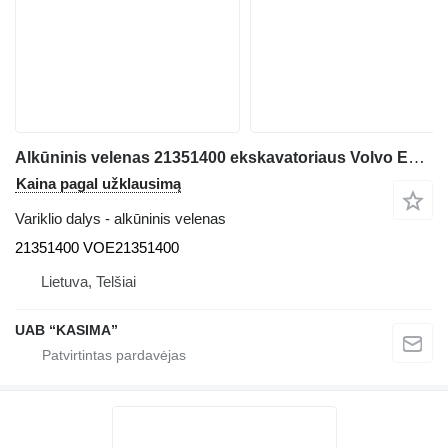
Alkūninis velenas 21351400 ekskavatoriaus Volvo EW160B
Kaina pagal užklausimą
Variklio dalys - alkūninis velenas
21351400 VOE21351400
Lietuva, Telšiai
UAB “KASIMA”