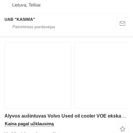
Lietuva, Telšiai
UAB “KASIMA”
Alyvos aušintuvas Volvo Used oil cooler VOE ekskavatoriaus Volvo EC210BLC
Kaina pagal užklausimą