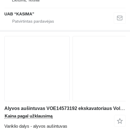
UAB “KASIMA”
Alyvos aušintuvas VOE14573192 ekskavatoriaus Volvo EW230C
Kaina pagal užklausimą
Variklio dalys - alyvos aušintuvas