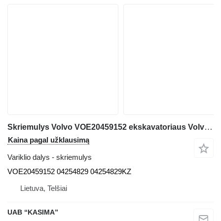
Skriemulys Volvo VOE20459152 ekskavatoriaus Volvo EW160B
Kaina pagal užklausimą
Variklio dalys - skriemulys
VOE20459152 04254829 04254829KZ
Lietuva, Telšiai
UAB “KASIMA”