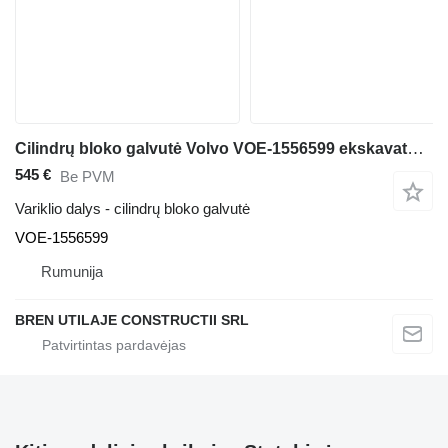
Cilindrų bloko galvutė Volvo VOE-1556599 ekskavatoriaus Volvo L330C
545 €
Be PVM
Variklio dalys - cilindrų bloko galvutė
VOE-1556599
Rumunija
BREN UTILAJE CONSTRUCTII SRL