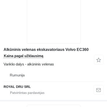
Alkūninis velenas ekskavatoriaus Volvo EC360
Kaina pagal užklausimą
Variklio dalys - alkūninis velenas
Rumunija
ROYAL DRU SRL