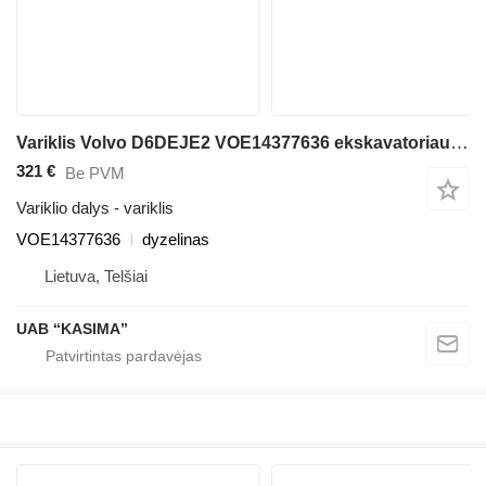
Variklis Volvo D6DEJE2 VOE14377636 ekskavatoriaus Volvo EW160B
321 €
Be PVM
Variklio dalys - variklis
VOE14377636
dyzelinas
Lietuva, Telšiai
UAB “KASIMA”