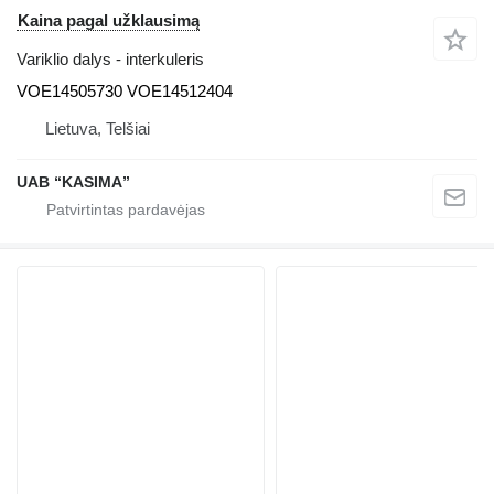
Kaina pagal užklausimą
Variklio dalys - interkuleris
VOE14505730 VOE14512404
Lietuva, Telšiai
UAB “KASIMA”