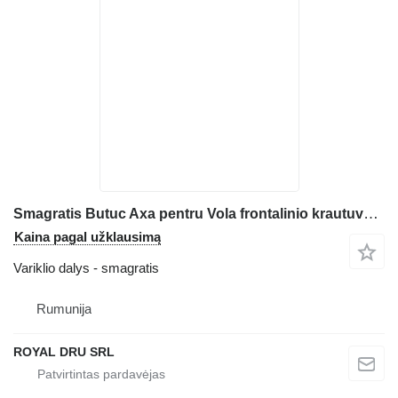
Smagratis Butuc Axa pentru Vola frontalinio krautuvo Volvo L90 L110 L120 L150 L180 L220
Kaina pagal užklausimą
Variklio dalys - smagratis
Rumunija
ROYAL DRU SRL