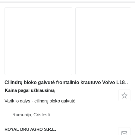
Cilindrų bloko galvutė frontalinio krautuvo Volvo L180H
Kaina pagal užklausimą
Variklio dalys - cilindrų bloko galvutė
Rumunija, Cristesti
ROYAL DRU AGRO S.R.L.