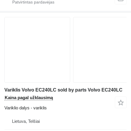
Variklis Volvo EC240LC sold by parts Volvo EC240LC
Kaina pagal užklausimą
Variklio dalys - variklis
Lietuva, Telšiai