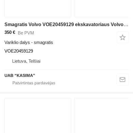
Smagratis Volvo VOE20459129 ekskavatoriaus Volvo EW160B
350 €
Be PVM
Variklio dalys - smagratis
VOE20459129
Lietuva, Telšiai
UAB “KASIMA”