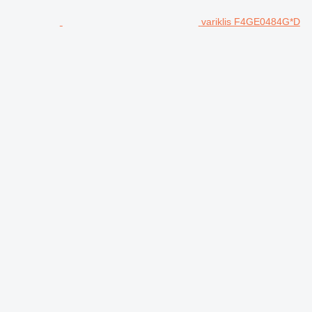
variklis F4GE0484G*D