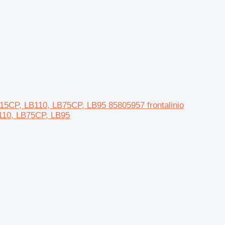
15CP, LB110, LB75CP, LB95 85805957 frontalinio
110, LB75CP, LB95