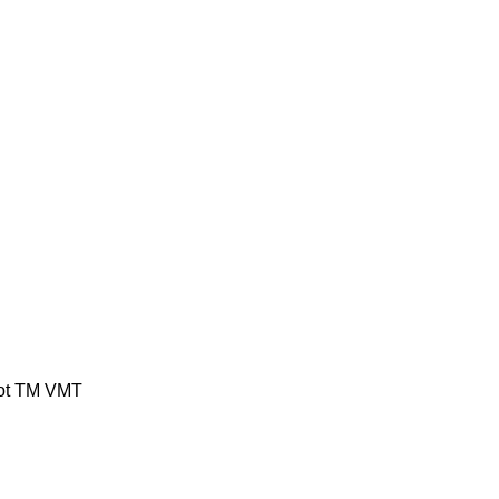
ot
TM
VMT