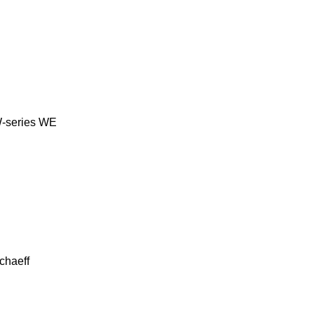
-series
WE
chaeff