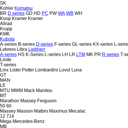
SK
Kohler
Komatsu
BR
D series
GD
HD
PC
PW
WA
WB
WH
Koop
Kramer
Kramer
Allrad
Krupp
KMK
Kubota
A-series
B-series
D-series
F-series
GL-series
KX-series
L-seri
Lebrero
Libra
Liebherr
A-series
HS
K-Series
L-series
LH
LR
LTM
MK
PR
R-series
T-s
Linde
T-series
Linx
Lister Petter
Lombardini
Lovol
Luna
GT
MAN
LE
MTU
MWM
Mack
Manitou
MT
Marathon
Massey Ferguson
50
60
Massey
Masson
Matbro
Maximus
Mecalac
12
714
Mega
Mercedes-Benz
MB