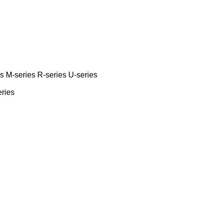
es
M-series
R-series
U-series
eries