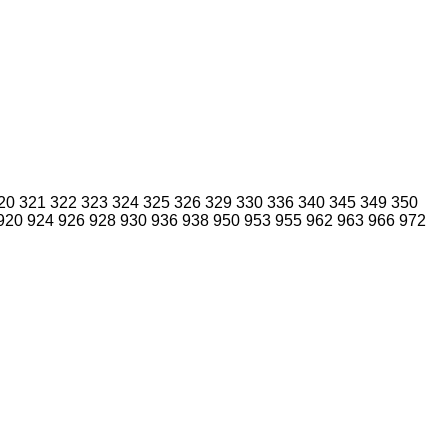
20
321
322
323
324
325
326
329
330
336
340
345
349
350
920
924
926
928
930
936
938
950
953
955
962
963
966
972