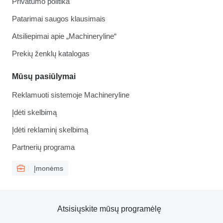
Privatumo politika
Patarimai saugos klausimais
Atsiliepimai apie „Machineryline“
Prekių ženklų katalogas
Mūsų pasiūlymai
Reklamuoti sistemoje Machineryline
Įdėti skelbimą
Įdėti reklaminį skelbimą
Partnerių programa
Įmonėms
Atsisiųskite mūsų programėlę