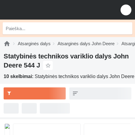
Atsarginės dalys
Atsarginės dalys John Deere
Atsarg
Statybinės technikos variklio dalys John
Deere 544 J
10 skelbimai:
Statybinės technikos variklio dalys John Deere