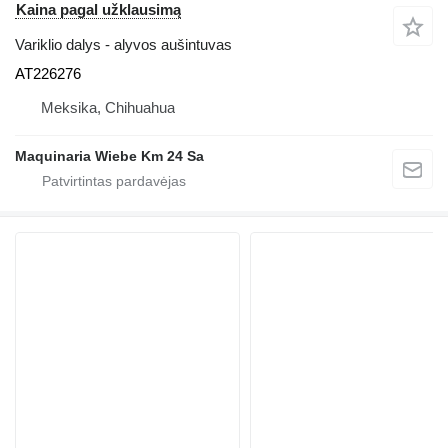
Kaina pagal užklausimą
Variklio dalys - alyvos aušintuvas
AT226276
Meksika, Chihuahua
Maquinaria Wiebe Km 24 Sa