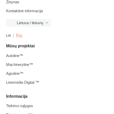
Žinynas
Kontaktinė informacija
Lietuva / lietuvių
Lie
Рус
Mūsų projektai
Autoline™
Machineryline™
Agroline™
Linemedia Digital ™
Informacija
Tiekimo sąlygos