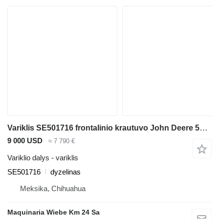
Variklis SE501716 frontalinio krautuvo John Deere 544J
9 000 USD
≈ 7 790 €
Variklio dalys - variklis
SE501716
dyzelinas
Meksika, Chihuahua
Maquinaria Wiebe Km 24 Sa