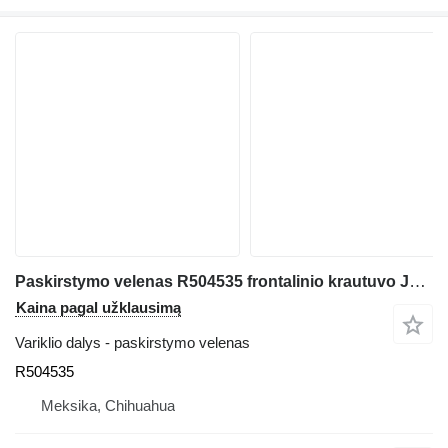
Paskirstymo velenas R504535 frontalinio krautuvo John Deere 544J
Kaina pagal užklausimą
Variklio dalys - paskirstymo velenas
R504535
Meksika, Chihuahua