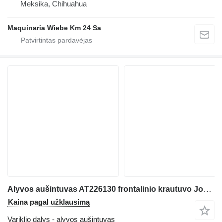
Meksika, Chihuahua
Maquinaria Wiebe Km 24 Sa
Alyvos aušintuvas AT226130 frontalinio krautuvo John Deere 544J
Kaina pagal užklausimą
Variklio dalys - alyvos aušintuvas