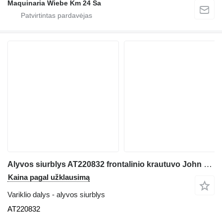
Maquinaria Wiebe Km 24 Sa
Alyvos siurblys AT220832 frontalinio krautuvo John Deere 544J
Kaina pagal užklausimą
Variklio dalys - alyvos siurblys
AT220832