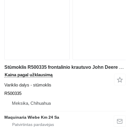
Stūmoklis R500335 frontalinio krautuvo John Deere 544J
Kaina pagal užklausimą
Variklio dalys - stūmoklis
R500335
Meksika, Chihuahua
Maquinaria Wiebe Km 24 Sa