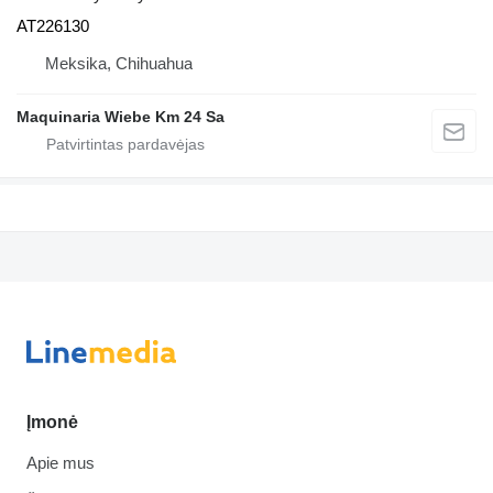
AT226130
Meksika, Chihuahua
Maquinaria Wiebe Km 24 Sa
Įmonė
Apie mus