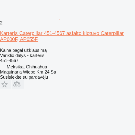
2
Karteris Caterpillar 451-4567 asfalto klotuvo Caterpillar
AP600F, AP655F
Kaina pagal užklausimą
Variklio dalys - karteris
451-4567
Meksika, Chihuahua
Maquinaria Wiebe Km 24 Sa
Susisiekite su pardavėju