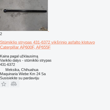
2
Stūmiklio strypas 431-6372 vikšrinio asfalto klotuvo
Caterpillar AP600F, AP655F
Kaina pagal užklausimą
Variklio dalys - stūmiklio strypas
431-6372
Meksika, Chihuahua
Maquinaria Wiebe Km 24 Sa
Susisiekite su pardavėju