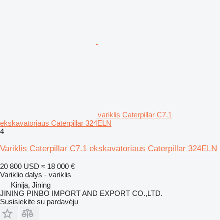
variklis Caterpillar C7.1
ekskavatoriaus Caterpillar 324ELN
4
Variklis Caterpillar C7.1 ekskavatoriaus Caterpillar 324ELN
20 800 USD
≈ 18 000 €
Variklio dalys - variklis
Kinija, Jining
JINING PINBO IMPORT AND EXPORT CO.,LTD.
Susisiekite su pardavėju