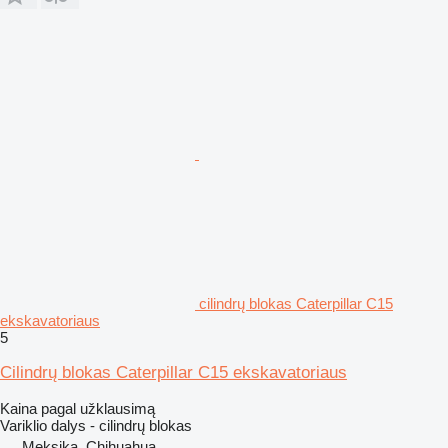
cilindrų blokas Caterpillar C15
ekskavatoriaus
5
Cilindrų blokas Caterpillar C15 ekskavatoriaus
Kaina pagal užklausimą
Variklio dalys - cilindrų blokas
Meksika, Chihuahua