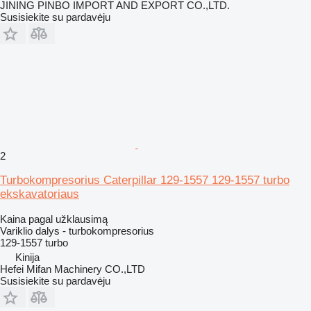
JINING PINBO IMPORT AND EXPORT CO.,LTD.
Susisiekite su pardavėju
2
Turbokompresorius Caterpillar 129-1557 129-1557 turbo
ekskavatoriaus
Kaina pagal užklausimą
Variklio dalys - turbokompresorius
129-1557 turbo
Kinija
Hefei Mifan Machinery CO.,LTD
Susisiekite su pardavėju