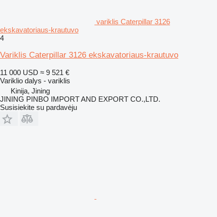
variklis Caterpillar 3126
ekskavatoriaus-krautuvo
4
Variklis Caterpillar 3126 ekskavatoriaus-krautuvo
11 000 USD
≈ 9 521 €
Variklio dalys - variklis
Kinija, Jining
JINING PINBO IMPORT AND EXPORT CO.,LTD.
Susisiekite su pardavėju