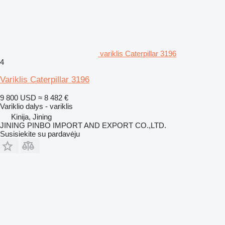
variklis Caterpillar 3196
4
Variklis Caterpillar 3196
9 800 USD
≈ 8 482 €
Variklio dalys - variklis
Kinija, Jining
JINING PINBO IMPORT AND EXPORT CO.,LTD.
Susisiekite su pardavėju