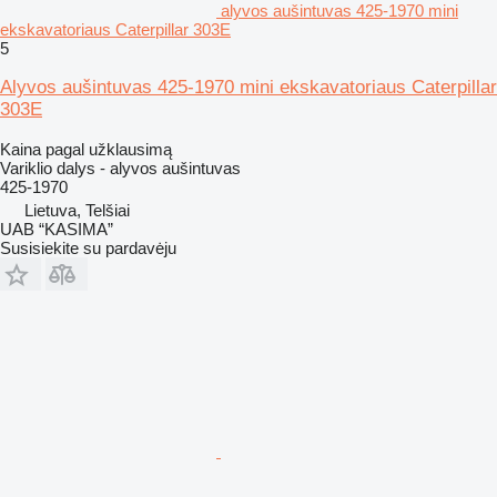
alyvos aušintuvas 425-1970 mini
ekskavatoriaus Caterpillar 303E
5
Alyvos aušintuvas 425-1970 mini ekskavatoriaus Caterpillar
303E
Kaina pagal užklausimą
Variklio dalys - alyvos aušintuvas
425-1970
Lietuva, Telšiai
UAB “KASIMA”
Susisiekite su pardavėju