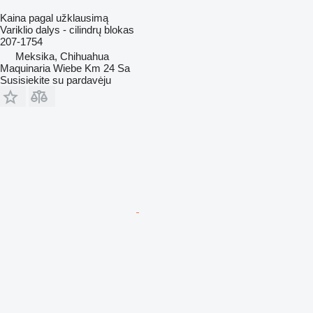
Kaina pagal užklausimą
Variklio dalys - cilindrų blokas
207-1754
Meksika, Chihuahua
Maquinaria Wiebe Km 24 Sa
Susisiekite su pardavėju