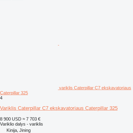
variklis Caterpillar C7 ekskavatoriaus
Caterpillar 325
4
Variklis Caterpillar C7 ekskavatoriaus Caterpillar 325
8 900 USD
≈ 7 703 €
Variklio dalys - variklis
Kinija, Jining