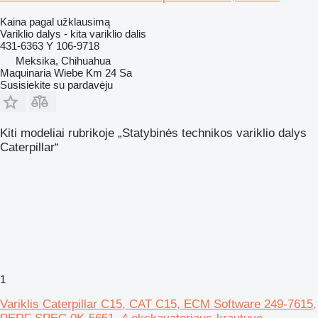
Kaina pagal užklausimą
Variklio dalys - kita variklio dalis
431-6363 Y 106-9718
Meksika, Chihuahua
Maquinaria Wiebe Km 24 Sa
Susisiekite su pardavėju
Kiti modeliai rubrikoje „Statybinės technikos variklio dalys
Caterpillar“
1
Variklis Caterpillar C15, CAT C15, ECM Software 249-7615,