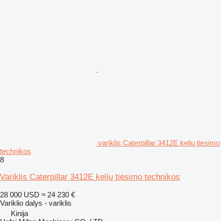
variklis Caterpillar 3412E kelių tiesimo
technikos
8
Variklis Caterpillar 3412E kelių tiesimo technikos
28 000 USD
≈ 24 230 €
Variklio dalys - variklis
Kinija