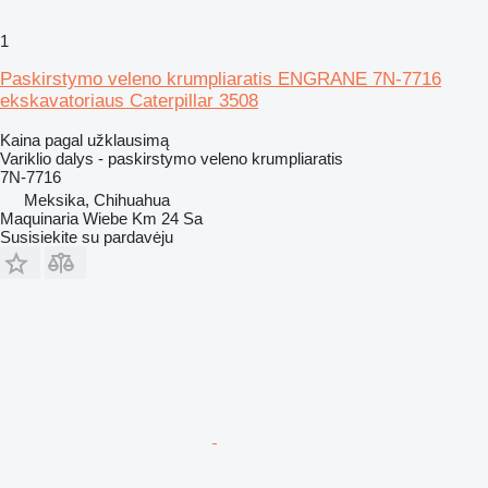
1
Paskirstymo veleno krumpliaratis ENGRANE 7N-7716
ekskavatoriaus Caterpillar 3508
Kaina pagal užklausimą
Variklio dalys - paskirstymo veleno krumpliaratis
7N-7716
Meksika, Chihuahua
Maquinaria Wiebe Km 24 Sa
Susisiekite su pardavėju