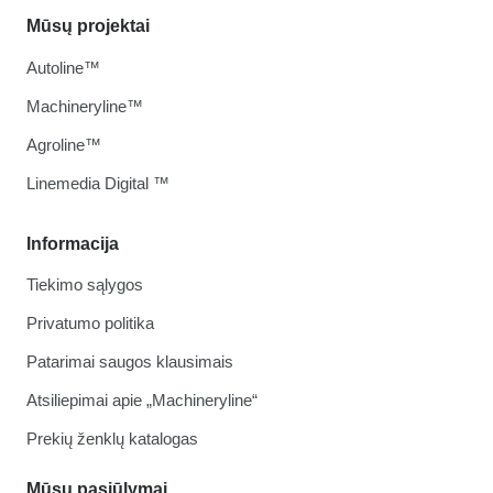
Mūsų projektai
Autoline™
Machineryline™
Agroline™
Linemedia Digital ™
Informacija
Tiekimo sąlygos
Privatumo politika
Patarimai saugos klausimais
Atsiliepimai apie „Machineryline“
Prekių ženklų katalogas
Mūsų pasiūlymai