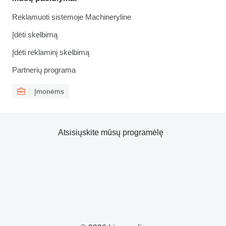
Reklamuoti sistemoje Machineryline
Įdėti skelbimą
Įdėti reklaminį skelbimą
Partnerių programa
Įmonėms
Atsisiųskite mūsų programėlę