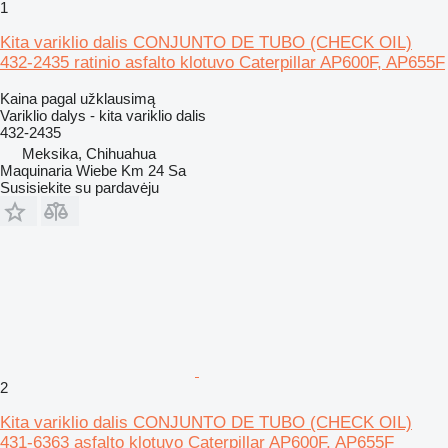
1
Kita variklio dalis CONJUNTO DE TUBO (CHECK OIL)
432-2435 ratinio asfalto klotuvo Caterpillar AP600F, AP655F
Kaina pagal užklausimą
Variklio dalys - kita variklio dalis
432-2435
Meksika, Chihuahua
Maquinaria Wiebe Km 24 Sa
Susisiekite su pardavėju
2
Kita variklio dalis CONJUNTO DE TUBO (CHECK OIL)
431-6363 asfalto klotuvo Caterpillar AP600F, AP655F