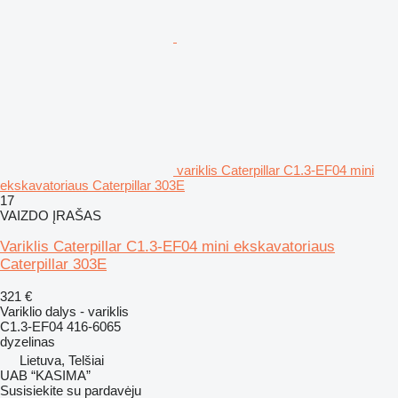
variklis Caterpillar C1.3-EF04 mini
ekskavatoriaus Caterpillar 303E
17
VAIZDO ĮRAŠAS
Variklis Caterpillar C1.3-EF04 mini ekskavatoriaus
Caterpillar 303E
321 €
Variklio dalys - variklis
C1.3-EF04 416-6065
dyzelinas
Lietuva, Telšiai
UAB “KASIMA”
Susisiekite su pardavėju