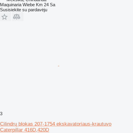
Maquinaria Wiebe Km 24 Sa
Susisiekite su pardavėju
3
Cilindrų blokas 207-1754 ekskavatoriaus-krautuvo
Caterpillar 416D,420D