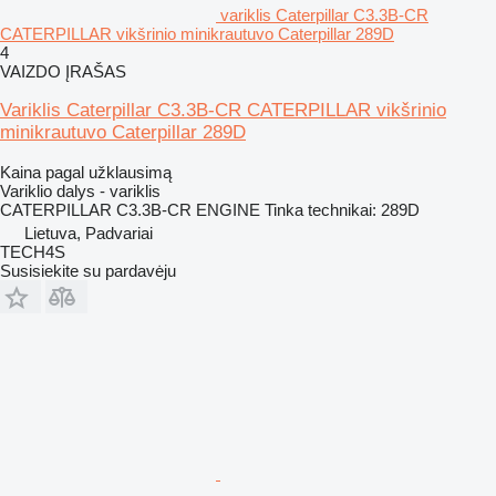
variklis Caterpillar C3.3B-CR
CATERPILLAR vikšrinio minikrautuvo Caterpillar 289D
4
VAIZDO ĮRAŠAS
Variklis Caterpillar C3.3B-CR CATERPILLAR vikšrinio
minikrautuvo Caterpillar 289D
Kaina pagal užklausimą
Variklio dalys - variklis
CATERPILLAR C3.3B-CR ENGINE Tinka technikai: 289D
Lietuva, Padvariai
TECH4S
Susisiekite su pardavėju