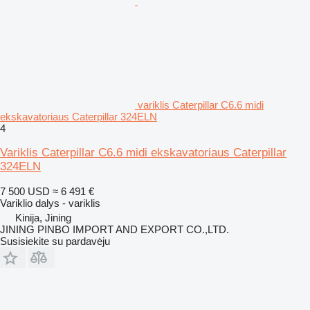
variklis Caterpillar C6.6 midi
ekskavatoriaus Caterpillar 324ELN
4
Variklis Caterpillar C6.6 midi ekskavatoriaus Caterpillar
324ELN
7 500 USD
≈ 6 491 €
Variklio dalys - variklis
Kinija, Jining
JINING PINBO IMPORT AND EXPORT CO.,LTD.
Susisiekite su pardavėju