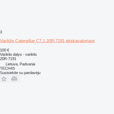
3
Variklis Caterpillar C7.1 20R-7191 ekskavatoriaus
100 €
Variklio dalys - variklis
20R-7191
Lietuva, Padvariai
TECH4S
Susisiekite su pardavėju