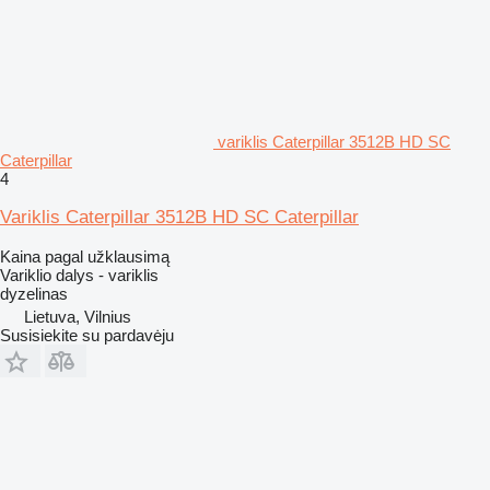
variklis Caterpillar 3512B HD SC
Caterpillar
4
Variklis Caterpillar 3512B HD SC Caterpillar
Kaina pagal užklausimą
Variklio dalys - variklis
dyzelinas
Lietuva, Vilnius
Susisiekite su pardavėju