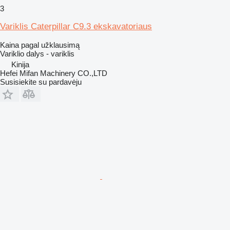
3
Variklis Caterpillar C9.3 ekskavatoriaus
Kaina pagal užklausimą
Variklio dalys - variklis
Kinija
Hefei Mifan Machinery CO.,LTD
Susisiekite su pardavėju