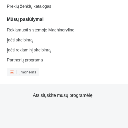
Prekių ženklų katalogas
Mūsų pasiūlymai
Reklamuoti sistemoje Machineryline
Įdėti skelbimą
Įdėti reklaminį skelbimą
Partnerių programa
Įmonėms
Atsisiųskite mūsų programėlę