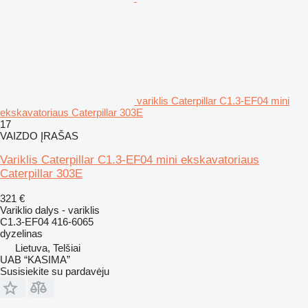
variklis Caterpillar C1.3-EF04 mini
ekskavatoriaus Caterpillar 303E
17
VAIZDO ĮRAŠAS
Variklis Caterpillar C1.3-EF04 mini ekskavatoriaus
Caterpillar 303E
321 €
Variklio dalys - variklis
C1.3-EF04 416-6065
dyzelinas
Lietuva, Telšiai
UAB “KASIMA”
Susisiekite su pardavėju