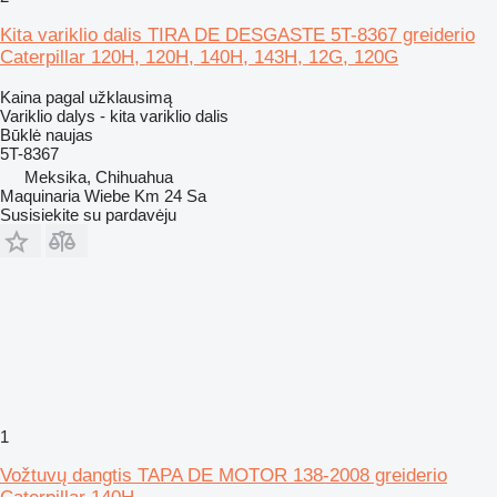
Kita variklio dalis TIRA DE DESGASTE 5T-8367 greiderio
Caterpillar 120H, 120H, 140H, 143H, 12G, 120G
Kaina pagal užklausimą
Variklio dalys - kita variklio dalis
Būklė
naujas
5T-8367
Meksika, Chihuahua
Maquinaria Wiebe Km 24 Sa
Susisiekite su pardavėju
1
Vožtuvų dangtis TAPA DE MOTOR 138-2008 greiderio