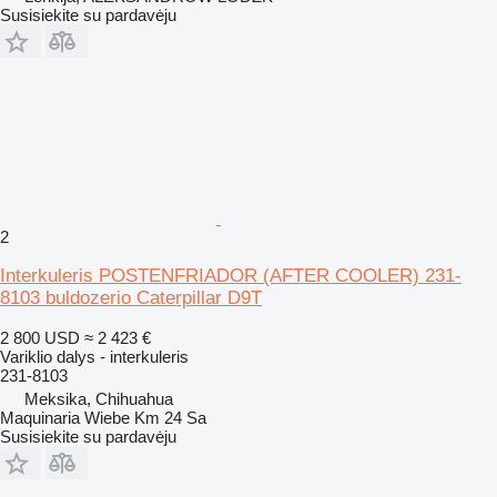
Susisiekite su pardavėju
2
Interkuleris POSTENFRIADOR (AFTER COOLER) 231-
8103 buldozerio Caterpillar D9T
2 800 USD
≈ 2 423 €
Variklio dalys - interkuleris
231-8103
Meksika, Chihuahua
Maquinaria Wiebe Km 24 Sa
Susisiekite su pardavėju