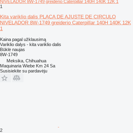
1
Kita variklio dalis PLACA DE AJUSTE DE CIRCULO
NIVELADOR 8W-1749 greiderio Caterpillar 140H 140K 12K
1
Kaina pagal užklausimą
Variklio dalys - kita variklio dalis
Būklė
naujas
8W-1749
Meksika, Chihuahua
Maquinaria Wiebe Km 24 Sa
Susisiekite su pardavėju
2