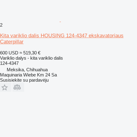
2
Kita variklio dalis HOUSING 124-4347 ekskavatoriaus
Caterpillar
600 USD
≈ 519,30 €
Variklio dalys - kita variklio dalis
124-4347
Meksika, Chihuahua
Maquinaria Wiebe Km 24 Sa
Susisiekite su pardavėju