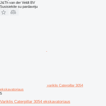
J&Th van der Veldt BV
Susisiekite su pardavėju
variklis Caterpillar 3054
ekskavatoriaus
5
Variklis Caterpillar 3054 ekskavatoriaus