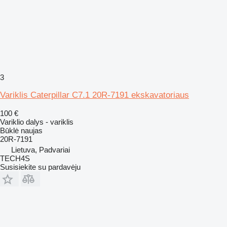
3
Variklis Caterpillar C7.1 20R-7191 ekskavatoriaus
100 €
Variklio dalys - variklis
Būklė
naujas
20R-7191
Lietuva, Padvariai
TECH4S
Susisiekite su pardavėju