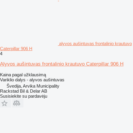
alyvos aušintuvas frontalinio krautuvo
Caterpillar 906 H
4
Alyvos aušintuvas frontalinio krautuvo Caterpillar 906 H
Kaina pagal užklausimą
Variklio dalys - alyvos aušintuvas
Švedija, Arvika Municipality
Rackstad Bil & Delar AB
Susisiekite su pardavėju