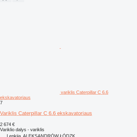
variklis Caterpillar C 6.6
ekskavatoriaus
7
Variklis Caterpillar C 6.6 ekskavatoriaus
2 674 €
Variklio dalys - variklis
Lenkija, ALEKSANDRÓW ŁÓDZK