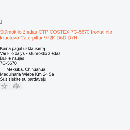
1
Stūmoklio žiedas CTP COSTEX 7G-5670 frontalinio
krautuvo Caterpillar 972K D6D D7H
Kaina pagal užklausimą
Variklio dalys - stūmoklio žiedas
Būklė
naujas
7G-5670
Meksika, Chihuahua
Maquinaria Wiebe Km 24 Sa
Susisiekite su pardavėju