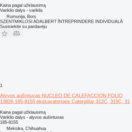
Kaina pagal užklausimą
Variklio dalys - variklis
Rumunija, Borș
SZENTMIKLOSI ADALBERT ÎNTREPRINDERE INDIVIDUALĂ
Susisiekite su pardavėju
1
Alyvos aušintuvas NUCLEO DE CALEFACCION FOLIO
13826 185-8155 ekskavatoriaus Caterpillar 312C, 315C, 31
Kaina pagal užklausimą
Variklio dalys - alyvos aušintuvas
185-8155
Meksika, Chihuahua