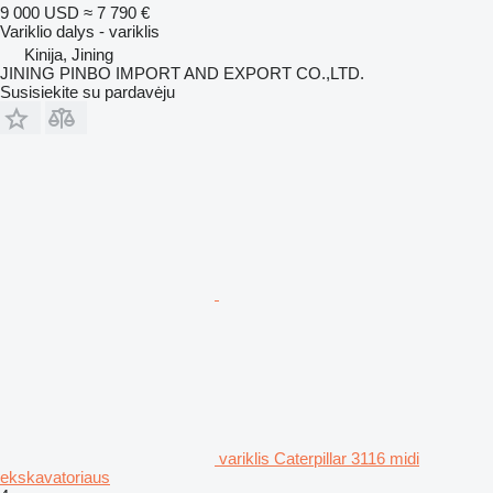
9 000 USD
≈ 7 790 €
Variklio dalys - variklis
Kinija, Jining
JINING PINBO IMPORT AND EXPORT CO.,LTD.
Susisiekite su pardavėju
variklis Caterpillar 3116 midi
ekskavatoriaus