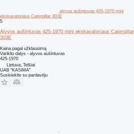
alyvos aušintuvas 425-1970 mini
ekskavatoriaus Caterpillar 303E
5
Alyvos aušintuvas 425-1970 mini ekskavatoriaus Caterpillar
303E
Kaina pagal užklausimą
Variklio dalys - alyvos aušintuvas
425-1970
Lietuva, Telšiai
UAB “KASIMA”
Susisiekite su pardavėju