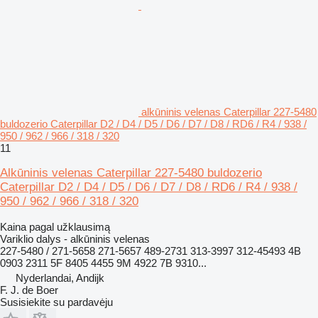
alkūninis velenas Caterpillar 227-5480
buldozerio Caterpillar D2 / D4 / D5 / D6 / D7 / D8 / RD6 / R4 / 938 /
950 / 962 / 966 / 318 / 320
11
Alkūninis velenas Caterpillar 227-5480 buldozerio
Caterpillar D2 / D4 / D5 / D6 / D7 / D8 / RD6 / R4 / 938 /
950 / 962 / 966 / 318 / 320
Kaina pagal užklausimą
Variklio dalys - alkūninis velenas
227-5480 / 271-5658 271-5657 489-2731 313-3997 312-45493 4B
0903 2311 5F 8405 4455 9M 4922 7B 9310...
Nyderlandai, Andijk
F. J. de Boer
Susisiekite su pardavėju