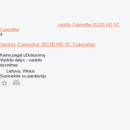
variklis Caterpillar 3512B HD SC
Caterpillar
4
Variklis Caterpillar 3512B HD SC Caterpillar
Kaina pagal užklausimą
Variklio dalys - variklis
dyzelinas
Lietuva, Vilnius
Susisiekite su pardavėju