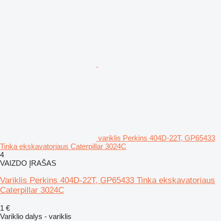
variklis Perkins 404D-22T, GP65433
Tinka ekskavatoriaus Caterpillar 3024C
4
VAIZDO ĮRAŠAS
Variklis Perkins 404D-22T, GP65433 Tinka ekskavatoriaus
Caterpillar 3024C
1 €
Variklio dalys - variklis