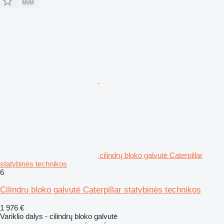
cilindrų bloko galvutė Caterpillar
statybinės technikos
6
Cilindrų bloko galvutė Caterpillar statybinės technikos
1 976 €
Variklio dalys - cilindrų bloko galvutė