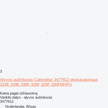
3
Alyvos aušintuvas Caterpillar 3477612 ekskavatoriaus
324E 329E 330F 326F 329F 330FMHPU
Kaina pagal užklausimą
Variklio dalys - alyvos aušintuvas
3477612
Nyderlandai, Wouw