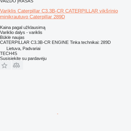
VAIZDO ĮRAŠAS
Variklis Caterpillar C3.3B-CR CATERPILLAR vikšrinio
minikrautuvo Caterpillar 289D
Kaina pagal užklausimą
Variklio dalys - variklis
Būklė
naujas
CATERPILLAR C3.3B-CR ENGINE Tinka technikai: 289D
Lietuva, Padvariai
TECH4S
Susisiekite su pardavėju