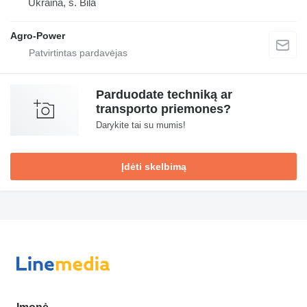
Ukraina, s. Bila
Agro-Power
Parduodate techniką ar
transporto priemones?
Darykite tai su mumis!
Įdėti skelbimą