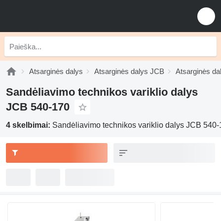
Atsarginės dalys
Atsarginės dalys JCB
Atsarginės d
Sandėliavimo technikos variklio dalys
JCB 540-170
4 skelbimai:
Sandėliavimo technikos variklio dalys JCB 540