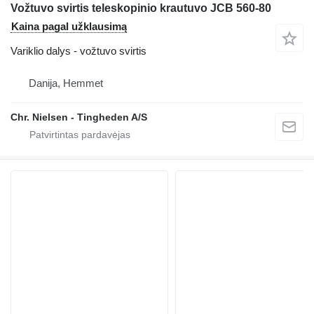
Vožtuvo svirtis teleskopinio krautuvo JCB 560-80
Kaina pagal užklausimą
Variklio dalys - vožtuvo svirtis
Danija, Hemmet
Chr. Nielsen - Tingheden A/S