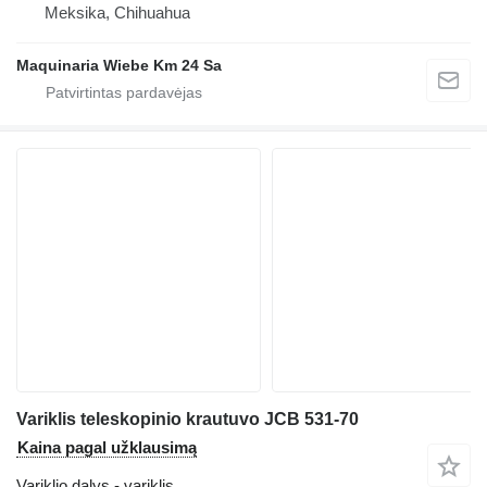
Meksika, Chihuahua
Maquinaria Wiebe Km 24 Sa
Variklis teleskopinio krautuvo JCB 531-70
Kaina pagal užklausimą
Variklio dalys - variklis