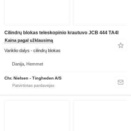
Cilindrų blokas teleskopinio krautuvo JCB 444 TA4I
Kaina pagal užklausimą
Variklio dalys - cilindrų blokas
Danija, Hemmet
Chr. Nielsen - Tingheden A/S