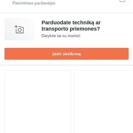
Parduodate techniką ar
transporto priemones?
Darykite tai su mumis!
Įdėti skelbimą