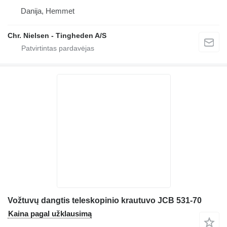
Danija, Hemmet
Chr. Nielsen - Tingheden A/S
Vožtuvų dangtis teleskopinio krautuvo JCB 531-70
Kaina pagal užklausimą