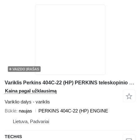
VAIZDO ĮRAŠAS
Variklis Perkins 404C-22 (HP) PERKINS teleskopinio krautuvo JCB 525
Kaina pagal užklausimą
Variklio dalys - variklis
Būklė
naujas
PERKINS 404C-22 (HP) ENGINE
Lietuva, Padvariai
TECH4S