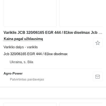
Variklis JCB 320/06165 EGR 444 / 81kw diselmax Jcb teleskopinio krautuvo
Kaina pagal užklausimą
Variklio dalys - variklis
Jcb 320/06165 EGR 444 / 81kw diselmax
Ukraina, s. Bila
Agro-Power