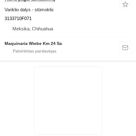
Variklio dalys - stūmoklis
3133710F071
Meksika, Chihuahua
Maquinaria Wiebe Km 24 Sa