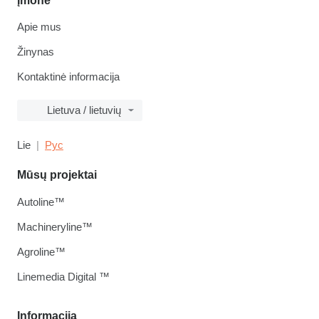
Įmonė
Apie mus
Žinynas
Kontaktinė informacija
Lietuva / lietuvių
Lie
Рус
Mūsų projektai
Autoline™
Machineryline™
Agroline™
Linemedia Digital ™
Informacija