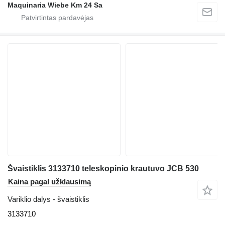
Maquinaria Wiebe Km 24 Sa
Švaistiklis 3133710 teleskopinio krautuvo JCB 530
Kaina pagal užklausimą
Variklio dalys - švaistiklis
3133710