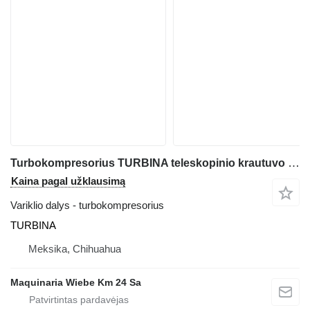
Turbokompresorius TURBINA teleskopinio krautuvo JCB 520
Kaina pagal užklausimą
Variklio dalys - turbokompresorius
TURBINA
Meksika, Chihuahua
Maquinaria Wiebe Km 24 Sa