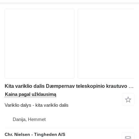
Kita variklio dalis Dæmpernav teleskopinio krautuvo JCB 536-70
Kaina pagal užklausimą
Variklio dalys - kita variklio dalis
Danija, Hemmet
Chr. Nielsen - Tingheden A/S