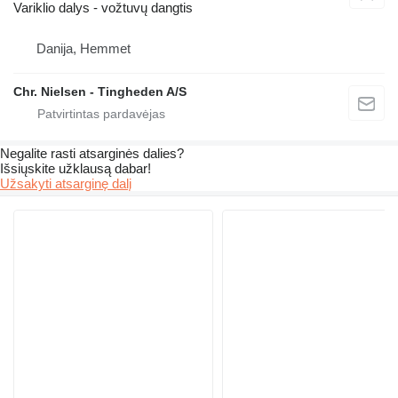
Variklio dalys - vožtuvų dangtis
Danija, Hemmet
Chr. Nielsen - Tingheden A/S
Negalite rasti atsarginės dalies?
Išsiųskite užklausą dabar!
Užsakyti atsarginę dalį