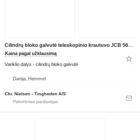
Cilindrų bloko galvutė teleskopinio krautuvo JCB 560-80
Kaina pagal užklausimą
Variklio dalys - cilindrų bloko galvutė
Danija, Hemmet
Chr. Nielsen - Tingheden A/S