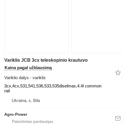
Variklis JCB 3cx teleskopinio krautuvo
Kaina pagal užklausimą
Variklio dalys - variklis
3cx,4cx,531,541,536,533,535diselmax,4.4l common
rail
Ukraina, s. Bila
Agro-Power