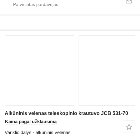
Alkūninis velenas teleskopinio krautuvo JCB 531-70
Kaina pagal užklausimą
Variklio dalys - alkūninis velenas