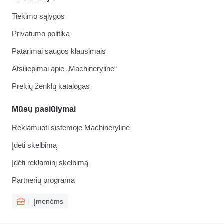
Tiekimo sąlygos
Privatumo politika
Patarimai saugos klausimais
Atsiliepimai apie „Machineryline“
Prekių ženklų katalogas
Mūsų pasiūlymai
Reklamuoti sistemoje Machineryline
Įdėti skelbimą
Įdėti reklaminį skelbimą
Partnerių programa
Įmonėms