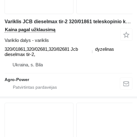
Variklis JCB dieselmax tir-2 320/01861 teleskopinio krautuvo
Kaina pagal užklausimą
Variklio dalys - variklis
320/01861,320/02681,320/82681 Jcb
dyzelinas
dieselmax tir-2,
Ukraina, s. Bila
Agro-Power