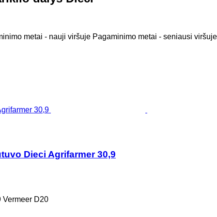
nimo metai - nauji viršuje
Pagaminimo metai - seniausi viršuje
tuvo Dieci Agrifarmer 30,9
9 Vermeer D20