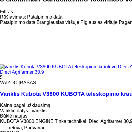
Filtras
Rūšiavimas
:
Patalpinimo data
Patalpinimo data
Brangiausias viršuje
Pigiausias viršuje
Pagami
Dieci Agrifarmer 30,9
5
VAIZDO ĮRAŠAS
Variklis Kubota V3800 KUBOTA teleskopinio krau
Kaina pagal užklausimą
Variklio dalys - variklis
Būklė
naujas
KUBOTA V3800 ENGINE Tinka technikai: Dieci Agrifarmer 30,
Lietuva, Padvariai