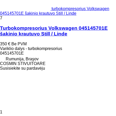
turbokompresorius Volkswagen
045145701E šakinio krautuvo Still / Linde
7
Turbokompresorius Volkswagen 045145701E
šakinio krautuvo Still / Linde
350 €
Be PVM
Variklio dalys - turbokompresorius
045145701E
Rumunija, Braşov
COSMIN STIVUITOARE
Susisiekite su pardavėju
1