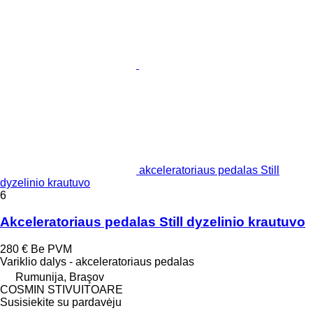
akceleratoriaus pedalas Still
dyzelinio krautuvo
6
Akceleratoriaus pedalas Still dyzelinio krautuvo
280 €
Be PVM
Variklio dalys - akceleratoriaus pedalas
Rumunija, Braşov
COSMIN STIVUITOARE
Susisiekite su pardavėju