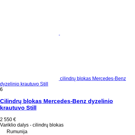
cilindrų blokas Mercedes-Benz
dyzelinio krautuvo Still
6
Cilindrų blokas Mercedes-Benz dyzelinio
krautuvo Still
2 550 €
Variklio dalys - cilindrų blokas
Rumunija