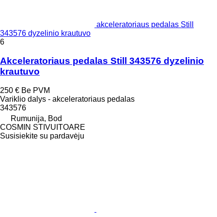
akceleratoriaus pedalas Still
343576 dyzelinio krautuvo
6
Akceleratoriaus pedalas Still 343576 dyzelinio
krautuvo
250 €
Be PVM
Variklio dalys - akceleratoriaus pedalas
343576
Rumunija, Bod
COSMIN STIVUITOARE
Susisiekite su pardavėju