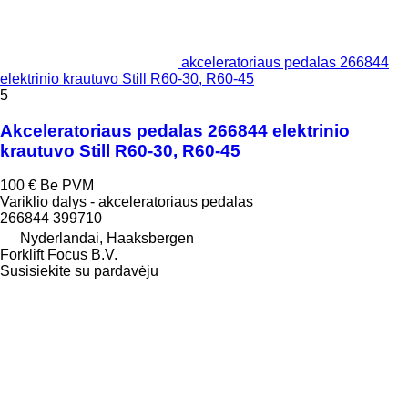
akceleratoriaus pedalas 266844
elektrinio krautuvo Still R60-30, R60-45
5
Akceleratoriaus pedalas 266844 elektrinio
krautuvo Still R60-30, R60-45
100 €
Be PVM
Variklio dalys - akceleratoriaus pedalas
266844 399710
Nyderlandai, Haaksbergen
Forklift Focus B.V.
Susisiekite su pardavėju