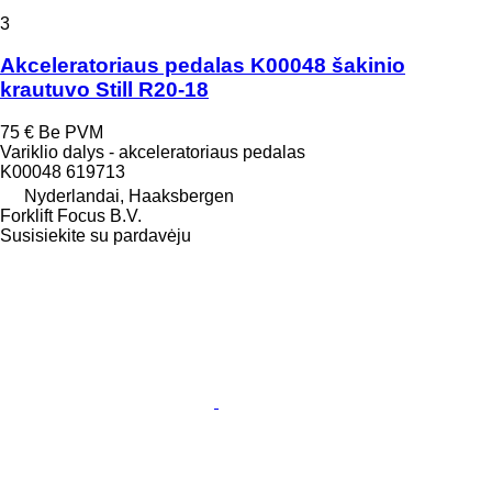
3
Akceleratoriaus pedalas K00048 šakinio
krautuvo Still R20-18
75 €
Be PVM
Variklio dalys - akceleratoriaus pedalas
K00048 619713
Nyderlandai, Haaksbergen
Forklift Focus B.V.
Susisiekite su pardavėju