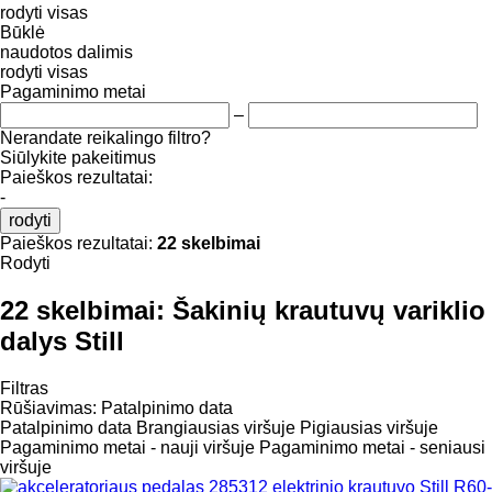
rodyti visas
Būklė
naudotos
dalimis
rodyti visas
Pagaminimo metai
–
Nerandate reikalingo filtro?
Siūlykite pakeitimus
Paieškos rezultatai:
-
rodyti
Paieškos rezultatai:
22 skelbimai
Rodyti
22 skelbimai:
Šakinių krautuvų variklio
dalys Still
Filtras
Rūšiavimas
:
Patalpinimo data
Patalpinimo data
Brangiausias viršuje
Pigiausias viršuje
Pagaminimo metai - nauji viršuje
Pagaminimo metai - seniausi
viršuje