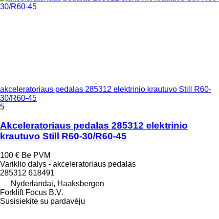
akceleratoriaus pedalas 285312 elektrinio krautuvo Still R60-
30/R60-45
5
Akceleratoriaus pedalas 285312 elektrinio
krautuvo Still R60-30/R60-45
100 €
Be PVM
Variklio dalys - akceleratoriaus pedalas
285312 618491
Nyderlandai, Haaksbergen
Forklift Focus B.V.
Susisiekite su pardavėju