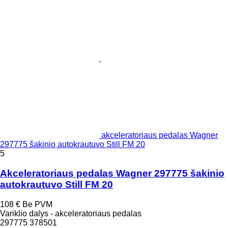
akceleratoriaus pedalas Wagner
297775 šakinio autokrautuvo Still FM 20
5
Akceleratoriaus pedalas Wagner 297775 šakinio
autokrautuvo Still FM 20
108 €
Be PVM
Variklio dalys - akceleratoriaus pedalas
297775 378501