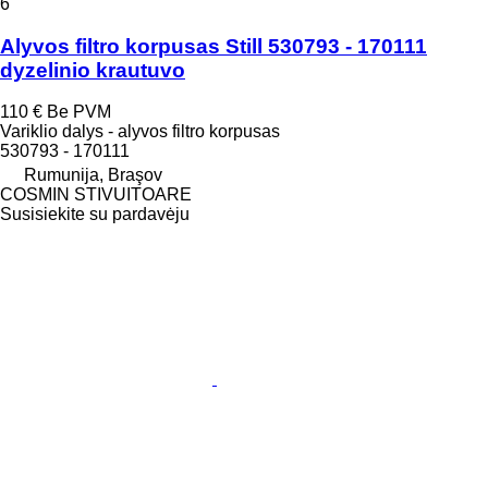
6
Alyvos filtro korpusas Still 530793 - 170111
dyzelinio krautuvo
110 €
Be PVM
Variklio dalys - alyvos filtro korpusas
530793 - 170111
Rumunija, Braşov
COSMIN STIVUITOARE
Susisiekite su pardavėju