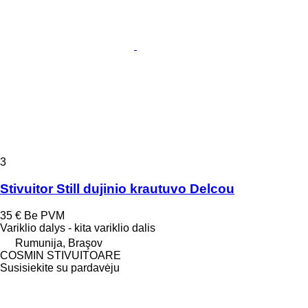
3
Stivuitor Still dujinio krautuvo Delcou
35 €
Be PVM
Variklio dalys - kita variklio dalis
Rumunija, Braşov
COSMIN STIVUITOARE
Susisiekite su pardavėju