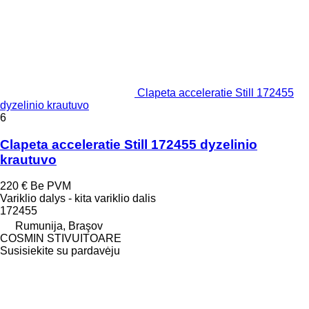
Clapeta acceleratie Still 172455
dyzelinio krautuvo
6
Clapeta acceleratie Still 172455 dyzelinio
krautuvo
220 €
Be PVM
Variklio dalys - kita variklio dalis
172455
Rumunija, Braşov
COSMIN STIVUITOARE
Susisiekite su pardavėju