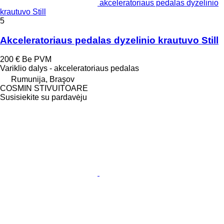
akceleratoriaus pedalas dyzelinio
krautuvo Still
5
Akceleratoriaus pedalas dyzelinio krautuvo Still
200 €
Be PVM
Variklio dalys - akceleratoriaus pedalas
Rumunija, Braşov
COSMIN STIVUITOARE
Susisiekite su pardavėju