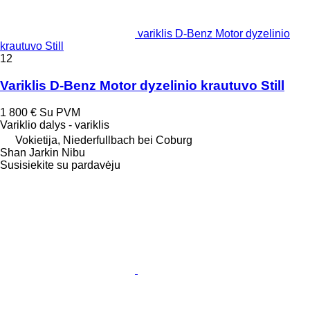
variklis D-Benz Motor dyzelinio
krautuvo Still
12
Variklis D-Benz Motor dyzelinio krautuvo Still
1 800 €
Su PVM
Variklio dalys - variklis
Vokietija, Niederfullbach bei Coburg
Shan Jarkin Nibu
Susisiekite su pardavėju