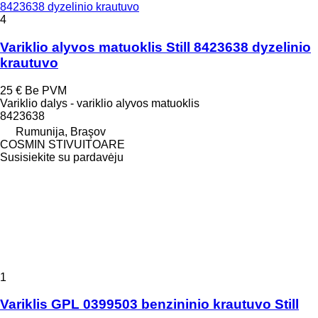
8423638 dyzelinio krautuvo
4
Variklio alyvos matuoklis Still 8423638 dyzelinio
krautuvo
25 €
Be PVM
Variklio dalys - variklio alyvos matuoklis
8423638
Rumunija, Braşov
COSMIN STIVUITOARE
Susisiekite su pardavėju
1
Variklis GPL 0399503 benzininio krautuvo Still