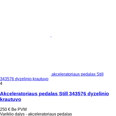
akceleratoriaus pedalas Still
343576 dyzelinio krautuvo
4
Akceleratoriaus pedalas Still 343576 dyzelinio
krautuvo
250 €
Be PVM
Variklio dalys - akceleratoriaus pedalas