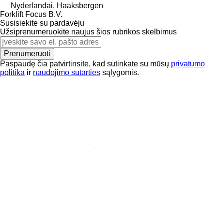
Nyderlandai, Haaksbergen
Forklift Focus B.V.
Susisiekite su pardavėju
Užsiprenumeruokite naujus šios rubrikos skelbimus
Prenumeruoti
Paspaudę čia patvirtinsite, kad sutinkate su mūsų
privatumo
politika
ir
naudojimo sutarties
sąlygomis.