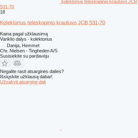
kolektorius teleskopinio krautuvo JCB
531-70
18
Kolektorius teleskopinio krautuvo JCB 531-70
Kaina pagal užklausimą
Variklio dalys - kolektorius
Danija, Hemmet
Chr. Nielsen - Tingheden A/S
Susisiekite su pardavėju
Negalite rasti atsarginės dalies?
Išsiųskite užklausą dabar!
Užsakyti atsarginę dalį