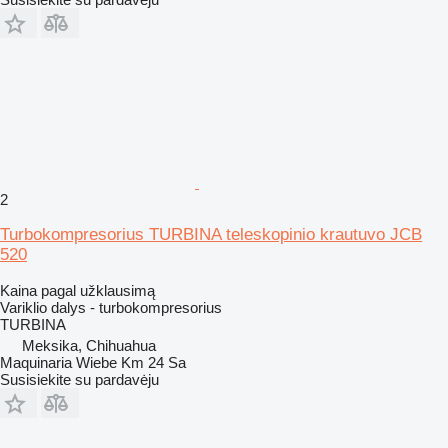
2
Turbokompresorius TURBINA teleskopinio krautuvo JCB
520
Kaina pagal užklausimą
Variklio dalys - turbokompresorius
TURBINA
Meksika, Chihuahua
Maquinaria Wiebe Km 24 Sa
Susisiekite su pardavėju