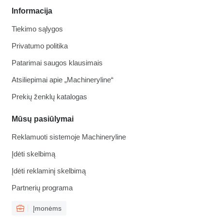
Informacija
Tiekimo sąlygos
Privatumo politika
Patarimai saugos klausimais
Atsiliepimai apie „Machineryline“
Prekių ženklų katalogas
Mūsų pasiūlymai
Reklamuoti sistemoje Machineryline
Įdėti skelbimą
Įdėti reklaminį skelbimą
Partnerių programa
Įmonėms