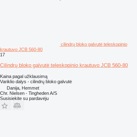
cilindrų bloko galvutė teleskopinio
krautuvo JCB 560-80
17
Cilindrų bloko galvutė teleskopinio krautuvo JCB 560-80
Kaina pagal užklausimą
Variklio dalys - cilindrų bloko galvutė
Danija, Hemmet
Chr. Nielsen - Tingheden A/S
Susisiekite su pardavėju