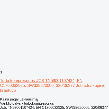
3
Turbokompresorius JCB TN59001107434, EN
C1760032925, SW339220006, 320/06377 Jcb teleskopinio
krautuvo
Kaina pagal užklausimą
Variklio dalys - turbokompresorius
Jcb, TN59001107434, EN C1760032925, SW339220006, 320/06377