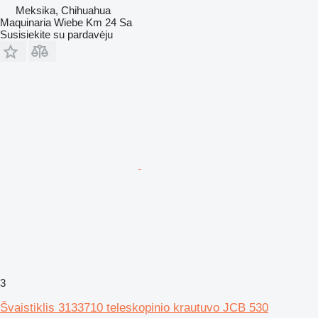
Meksika, Chihuahua
Maquinaria Wiebe Km 24 Sa
Susisiekite su pardavėju
3
Švaistiklis 3133710 teleskopinio krautuvo JCB 530