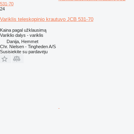
531-70
24
Variklis teleskopinio krautuvo JCB 531-70
Kaina pagal užklausimą
Variklio dalys - variklis
Danija, Hemmet
Chr. Nielsen - Tingheden A/S
Susisiekite su pardavėju