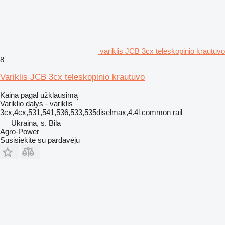
variklis JCB 3cx teleskopinio krautuvo
8
Variklis JCB 3cx teleskopinio krautuvo
Kaina pagal užklausimą
Variklio dalys - variklis
3cx,4cx,531,541,536,533,535diselmax,4.4l common rail
Ukraina, s. Bila
Agro-Power
Susisiekite su pardavėju