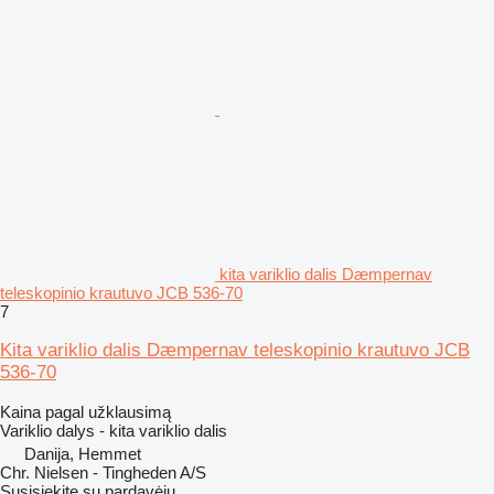
kita variklio dalis Dæmpernav
teleskopinio krautuvo JCB 536-70
7
Kita variklio dalis Dæmpernav teleskopinio krautuvo JCB
536-70
Kaina pagal užklausimą
Variklio dalys - kita variklio dalis
Danija, Hemmet
Chr. Nielsen - Tingheden A/S
Susisiekite su pardavėju