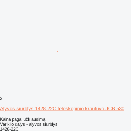
3
Alyvos siurblys 1428-22C teleskopinio krautuvo JCB 530
Kaina pagal užklausimą
Variklio dalys - alyvos siurblys
1428-22C