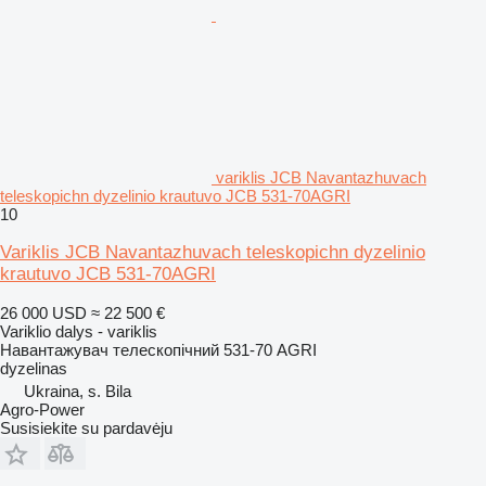
variklis JCB Navantazhuvach
teleskopichn dyzelinio krautuvo JCB 531-70AGRI
10
Variklis JCB Navantazhuvach teleskopichn dyzelinio
krautuvo JCB 531-70AGRI
26 000 USD
≈ 22 500 €
Variklio dalys - variklis
Навантажувач телескопічний 531-70 AGRI
dyzelinas
Ukraina, s. Bila
Agro-Power
Susisiekite su pardavėju