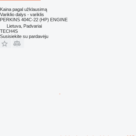
Kaina pagal užklausimą
Variklio dalys - variklis
PERKINS 404C-22 (HP) ENGINE
Lietuva, Padvariai
TECH4S
Susisiekite su pardavėju