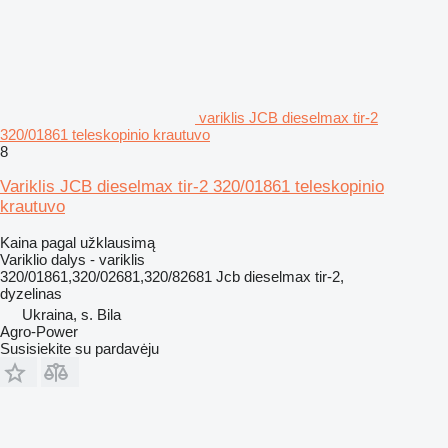
variklis JCB dieselmax tir-2
320/01861 teleskopinio krautuvo
8
Variklis JCB dieselmax tir-2 320/01861 teleskopinio
krautuvo
Kaina pagal užklausimą
Variklio dalys - variklis
320/01861,320/02681,320/82681 Jcb dieselmax tir-2,
dyzelinas
Ukraina, s. Bila
Agro-Power
Susisiekite su pardavėju