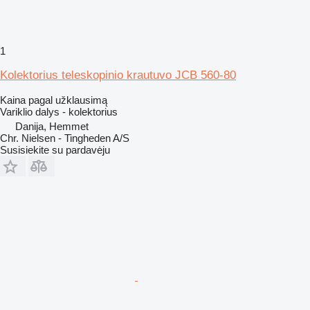
1
Kolektorius teleskopinio krautuvo JCB 560-80
Kaina pagal užklausimą
Variklio dalys - kolektorius
Danija, Hemmet
Chr. Nielsen - Tingheden A/S
Susisiekite su pardavėju