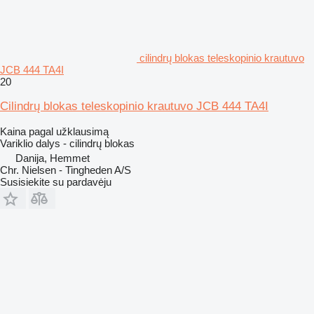
cilindrų blokas teleskopinio krautuvo
JCB 444 TA4I
20
Cilindrų blokas teleskopinio krautuvo JCB 444 TA4I
Kaina pagal užklausimą
Variklio dalys - cilindrų blokas
Danija, Hemmet
Chr. Nielsen - Tingheden A/S
Susisiekite su pardavėju