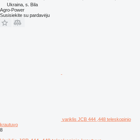
Ukraina, s. Bila
Agro-Power
Susisiekite su pardavėju
variklis JCB 444 ,448 teleskopinio
krautuvo
8