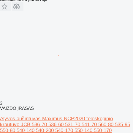
3
VAIZDO ĮRAŠAS
Alyvos aušintuvas Maximus NCP2020 teleskopinio
krautuvo JCB 536-70 536-60 531-70 541-70 560-80 535-95
550-80 540-140 540-200 540-170 550-140 550-170