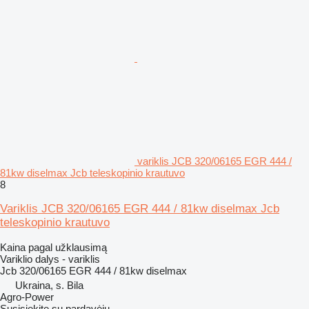
variklis JCB 320/06165 EGR 444 /
81kw diselmax Jcb teleskopinio krautuvo
8
Variklis JCB 320/06165 EGR 444 / 81kw diselmax Jcb
teleskopinio krautuvo
Kaina pagal užklausimą
Variklio dalys - variklis
Jcb 320/06165 EGR 444 / 81kw diselmax
Ukraina, s. Bila
Agro-Power
Susisiekite su pardavėju