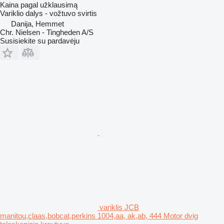
Kaina pagal užklausimą
Variklio dalys - vožtuvo svirtis
Danija, Hemmet
Chr. Nielsen - Tingheden A/S
Susisiekite su pardavėju
variklis JCB
manitou,claas,bobcat,perkins 1004,aa, ak,ab, 444 Motor dvig