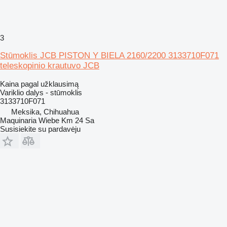
3
Stūmoklis JCB PISTON Y BIELA 2160/2200 3133710F071
teleskopinio krautuvo JCB
Kaina pagal užklausimą
Variklio dalys - stūmoklis
3133710F071
Meksika, Chihuahua
Maquinaria Wiebe Km 24 Sa
Susisiekite su pardavėju