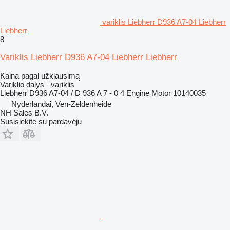
variklis Liebherr D936 A7-04 Liebherr
Liebherr
8
Variklis Liebherr D936 A7-04 Liebherr Liebherr
Kaina pagal užklausimą
Variklio dalys - variklis
Liebherr D936 A7-04 / D 936 A 7 - 0 4 Engine Motor 10140035
Nyderlandai, Ven-Zeldenheide
NH Sales B.V.
Susisiekite su pardavėju