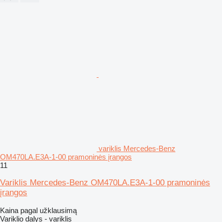
variklis Mercedes-Benz
OM470LA.E3A-1-00 pramoninės įrangos
11
Variklis Mercedes-Benz OM470LA.E3A-1-00 pramoninės
įrangos
Kaina pagal užklausimą
Variklio dalys - variklis