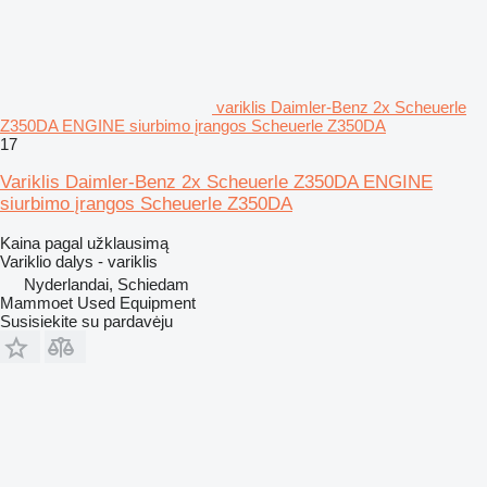
variklis Daimler-Benz 2x Scheuerle
Z350DA ENGINE siurbimo įrangos Scheuerle Z350DA
17
Variklis Daimler-Benz 2x Scheuerle Z350DA ENGINE
siurbimo įrangos Scheuerle Z350DA
Kaina pagal užklausimą
Variklio dalys - variklis
Nyderlandai, Schiedam
Mammoet Used Equipment
Susisiekite su pardavėju