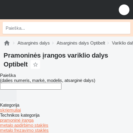
Atsarginės dalys
Atsarginės dalys Optibelt
Variklio da
Pramoninės įrangos variklio dalys
Optibelt
Paieška
(dalies numeris, markė, modelis, atsarginė dalys)
Kategorija
skriemuliai
Technikos kategorija
pramoninė įranga
metalo apdirbimo staklės
metalo frezavimo staklės