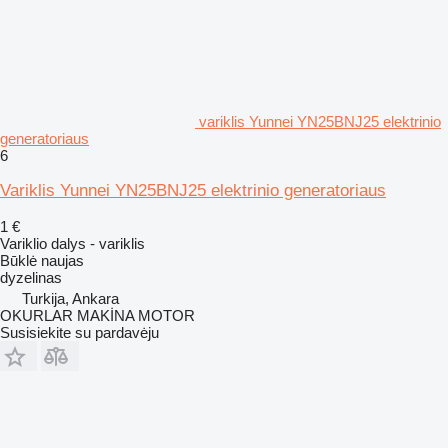
variklis Yunnei YN25BNJ25 elektrinio
generatoriaus
6
Variklis Yunnei YN25BNJ25 elektrinio generatoriaus
1 €
Variklio dalys - variklis
Būklė
naujas
dyzelinas
Turkija, Ankara
OKURLAR MAKİNA MOTOR
Susisiekite su pardavėju