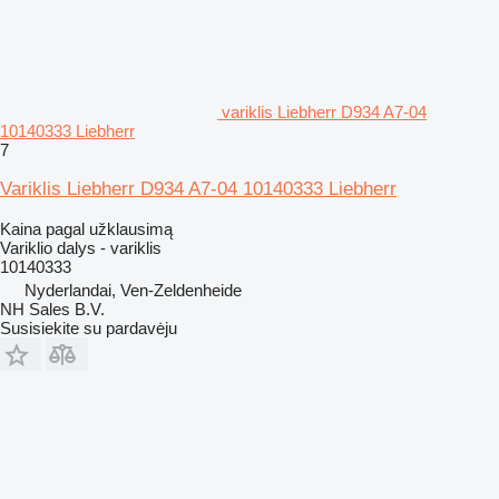
variklis Liebherr D934 A7-04
10140333 Liebherr
7
Variklis Liebherr D934 A7-04 10140333 Liebherr
Kaina pagal užklausimą
Variklio dalys - variklis
10140333
Nyderlandai, Ven-Zeldenheide
NH Sales B.V.
Susisiekite su pardavėju