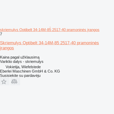
skriemulys Optibelt 34-14M-85 2517-40 pramoninės įrangos
7
Skriemulys Optibelt 34-14M-85 2517-40 pramoninės
įrangos
Kaina pagal užklausimą
Variklio dalys - skriemulys
Vokietija, Wiefelstede
Eberlei Maschinen GmbH & Co. KG
Susisiekite su pardavėju