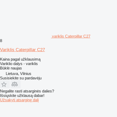
variklis Caterpillar C27
8
Variklis Caterpillar C27
Kaina pagal užklausimą
Variklio dalys - variklis
Būklė
naujas
Lietuva, Vilnius
Susisiekite su pardavėju
Negalite rasti atsarginės dalies?
Išsiųskite užklausą dabar!
Užsakyti atsarginę dalį