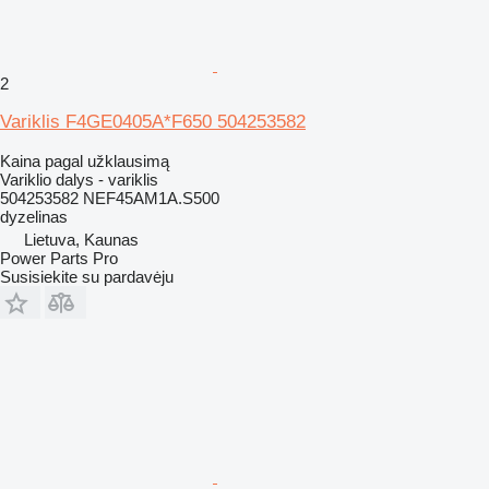
2
Variklis F4GE0405A*F650 504253582
Kaina pagal užklausimą
Variklio dalys - variklis
504253582 NEF45AM1A.S500
dyzelinas
Lietuva, Kaunas
Power Parts Pro
Susisiekite su pardavėju