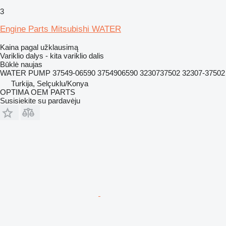
3
Engine Parts Mitsubishi WATER
Kaina pagal užklausimą
Variklio dalys - kita variklio dalis
Būklė
naujas
WATER PUMP 37549-06590 3754906590 3230737502 32307-37502
Turkija, Selçuklu/Konya
OPTIMA OEM PARTS
Susisiekite su pardavėju