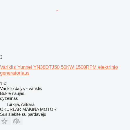
3
Variklis Yunnei YN38DTJ50 50KW 1500RPM elektrinio
generatoriaus
1 €
Variklio dalys - variklis
Būklė
naujas
dyzelinas
Turkija, Ankara
OKURLAR MAKİNA MOTOR
Susisiekite su pardavėju