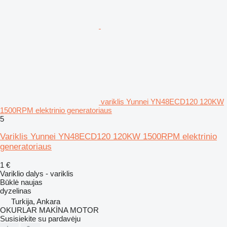
variklis Yunnei YN48ECD120 120KW
1500RPM elektrinio generatoriaus
5
Variklis Yunnei YN48ECD120 120KW 1500RPM elektrinio
generatoriaus
1 €
Variklio dalys - variklis
Būklė
naujas
dyzelinas
Turkija, Ankara
OKURLAR MAKİNA MOTOR
Susisiekite su pardavėju