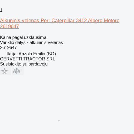
1
Alkūninis velenas Per: Caterpillar 3412 Albero Motore
2619647
Kaina pagal užklausimą
Variklio dalys - alkūninis velenas
2619647
Italija, Anzola Emilia (BO)
CERVETTI TRACTOR SRL
Susisiekite su pardavėju