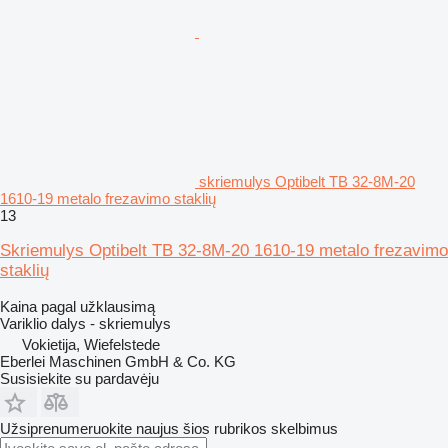
skriemulys Optibelt TB 32-8M-20
1610-19 metalo frezavimo staklių
13
Skriemulys Optibelt TB 32-8M-20 1610-19 metalo frezavimo
staklių
Kaina pagal užklausimą
Variklio dalys - skriemulys
Vokietija, Wiefelstede
Eberlei Maschinen GmbH & Co. KG
Susisiekite su pardavėju
Užsiprenumeruokite naujus šios rubrikos skelbimus