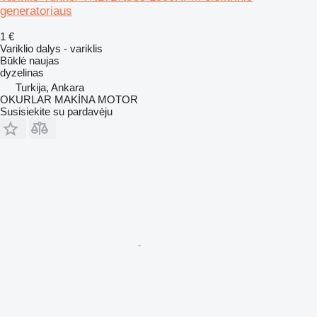
generatoriaus
1 €
Variklio dalys - variklis
Būklė
naujas
dyzelinas
Turkija, Ankara
OKURLAR MAKİNA MOTOR
Susisiekite su pardavėju