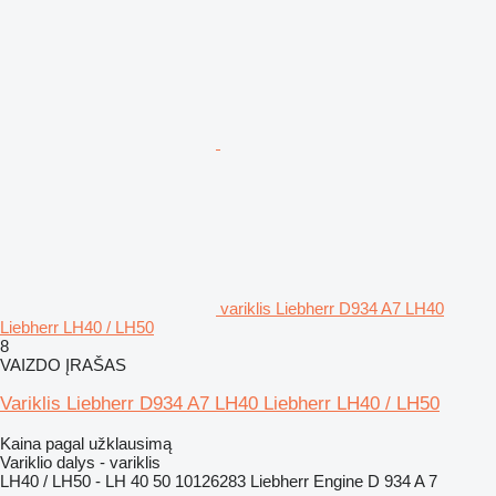
variklis Liebherr D934 A7 LH40
Liebherr LH40 / LH50
8
VAIZDO ĮRAŠAS
Variklis Liebherr D934 A7 LH40 Liebherr LH40 / LH50
Kaina pagal užklausimą
Variklio dalys - variklis
LH40 / LH50 - LH 40 50 10126283 Liebherr Engine D 934 A 7