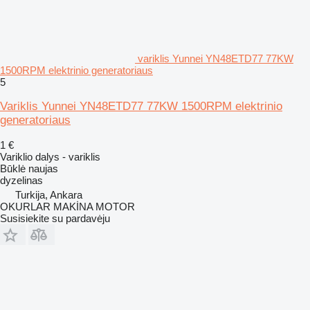
variklis Yunnei YN48ETD77 77KW
1500RPM elektrinio generatoriaus
5
Variklis Yunnei YN48ETD77 77KW 1500RPM elektrinio
generatoriaus
1 €
Variklio dalys - variklis
Būklė
naujas
dyzelinas
Turkija, Ankara
OKURLAR MAKİNA MOTOR
Susisiekite su pardavėju