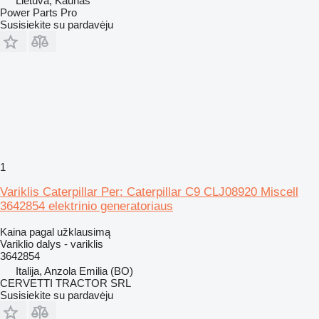
Lietuva, Kaunas
Power Parts Pro
Susisiekite su pardavėju
1
Variklis Caterpillar Per: Caterpillar C9 CLJ08920 Miscell
3642854 elektrinio generatoriaus
Kaina pagal užklausimą
Variklio dalys - variklis
3642854
Italija, Anzola Emilia (BO)
CERVETTI TRACTOR SRL
Susisiekite su pardavėju