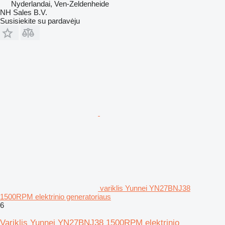
Nyderlandai, Ven-Zeldenheide
NH Sales B.V.
Susisiekite su pardavėju
variklis Yunnei YN27BNJ38
1500RPM elektrinio generatoriaus
6
Variklis Yunnei YN27BNJ38 1500RPM elektrinio