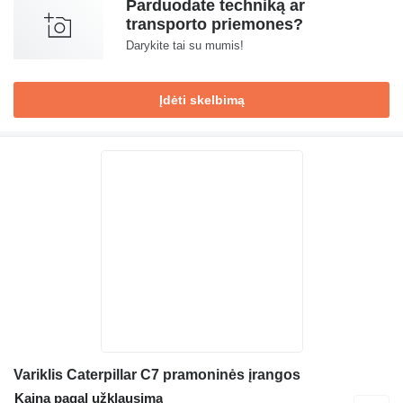
Parduodate techniką ar
transporto priemones?
Darykite tai su mumis!
Įdėti skelbimą
Variklis Caterpillar C7 pramoninės įrangos
Kaina pagal užklausimą