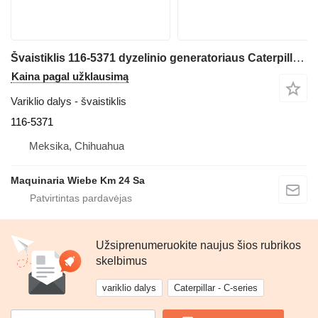
Švaistiklis 116-5371 dyzelinio generatoriaus Caterpillar C3.3
Kaina pagal užklausimą
Variklio dalys - švaistiklis
116-5371
Meksika, Chihuahua
Maquinaria Wiebe Km 24 Sa
Užsiprenumeruokite naujus šios rubrikos
skelbimus
variklio dalys
Caterpillar - C-series