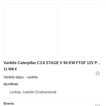
Variklis Caterpillar C3.6 STAGE V 90 KW FTOF 12V Pronar RÓŻNE
11 000 €
Variklio dalys - variklis
dyzelinas
Lenkija, Izabelin-Dziekanówek
Eneria