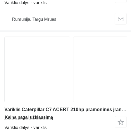
Variklio dalys - variklis
Rumunija, Targu Mrues
Variklis Caterpillar C7 ACERT 210hp pramoninės įrangos
Kaina pagal užklausimą
Variklio dalys - variklis