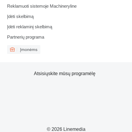
Reklamuoti sistemoje Machineryline
Įdėti skelbimą
Įdėti reklaminį skelbimą
Partnerių programa
Įmonėms
Atsisiųskite mūsų programėlę
© 2026 Linemedia