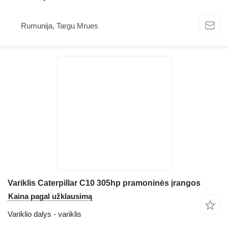
Rumunija, Targu Mrues
Variklis Caterpillar C10 305hp pramoninės įrangos
Kaina pagal užklausimą
Variklio dalys - variklis