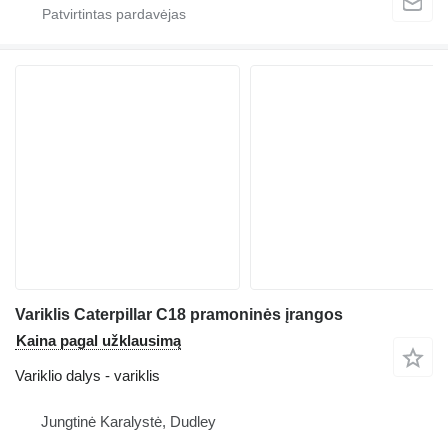
Variklis Caterpillar C18 pramoninės įrangos
Kaina pagal užklausimą
Variklio dalys - variklis
Jungtinė Karalystė, Dudley