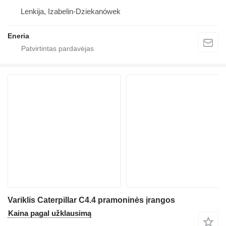
Lenkija, Izabelin-Dziekanówek
Eneria
Variklis Caterpillar C4.4 pramoninės įrangos
Kaina pagal užklausimą