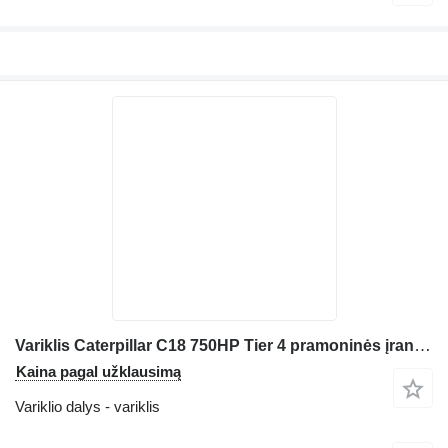
Variklis Caterpillar C18 750HP Tier 4 pramoninės įrangos
Kaina pagal užklausimą
Variklio dalys - variklis