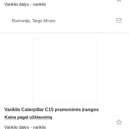
Variklio dalys - variklis
Rumunija, Targu Mrues
Variklis Caterpillar C15 pramoninės įrangos
Kaina pagal užklausimą
Variklio dalys - variklis