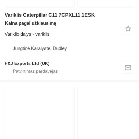
Variklis Caterpillar C11 7CPXL11.1ESK
Kaina pagal užklausimą
Variklio dalys - variklis
Jungtinė Karalystė, Dudley
F&J Exports Ltd (UK)