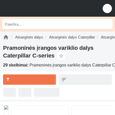
Atsarginės dalys
Atsarginės dalys Caterpillar
Atsargin
Pramoninės įrangos variklio dalys
Caterpillar C-series
29 skelbimai:
Pramoninės įrangos variklio dalys Caterpillar C