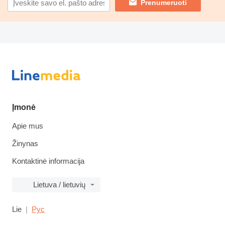
Prenumeruoti
Įmonė
Apie mus
Žinynas
Kontaktinė informacija
Lietuva / lietuvių
Lie
Рус