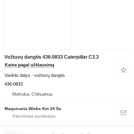
Vožtuvų dangtis 436-0833 Caterpillar C3.3
Kaina pagal užklausimą
Variklio dalys - vožtuvų dangtis
436-0833
Meksika, Chihuahua
Maquinaria Wiebe Km 24 Sa