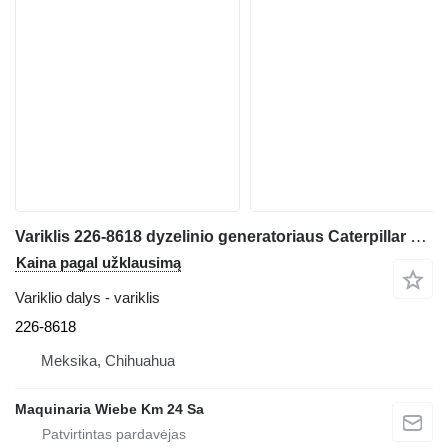
Variklis 226-8618 dyzelinio generatoriaus Caterpillar C15
Kaina pagal užklausimą
Variklio dalys - variklis
226-8618
Meksika, Chihuahua
Maquinaria Wiebe Km 24 Sa