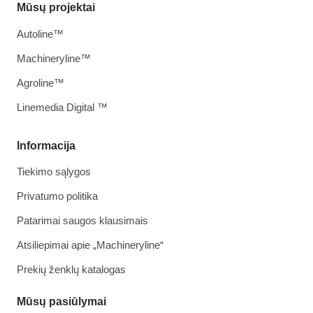
Mūsų projektai
Autoline™
Machineryline™
Agroline™
Linemedia Digital ™
Informacija
Tiekimo sąlygos
Privatumo politika
Patarimai saugos klausimais
Atsiliepimai apie „Machineryline“
Prekių ženklų katalogas
Mūsų pasiūlymai