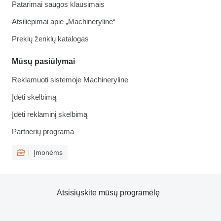
Patarimai saugos klausimais
Atsiliepimai apie „Machineryline“
Prekių ženklų katalogas
Mūsų pasiūlymai
Reklamuoti sistemoje Machineryline
Įdėti skelbimą
Įdėti reklaminį skelbimą
Partnerių programa
Įmonėms
Atsisiųskite mūsų programėlę