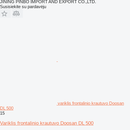
JINING PINBO IMPORT AND EXPORT CO.,LTD.
Susisiekite su pardavėju
variklis frontalinio krautuvo Doosan
DL 500
15
Variklis frontalinio krautuvo Doosan DL 500