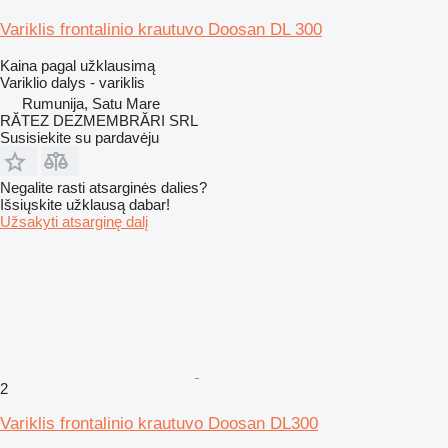
Variklis frontalinio krautuvo Doosan DL 300
Kaina pagal užklausimą
Variklio dalys - variklis
Rumunija, Satu Mare
RĂTEZ DEZMEMBRĂRI SRL
Susisiekite su pardavėju
Negalite rasti atsarginės dalies?
Išsiųskite užklausą dabar!
Užsakyti atsarginę dalį
2
Variklis frontalinio krautuvo Doosan DL300