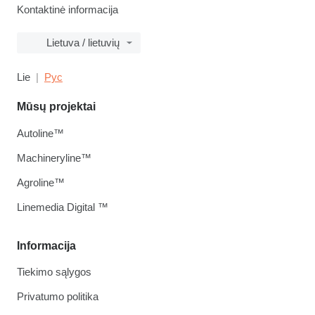
Kontaktinė informacija
Lietuva / lietuvių
Lie
Рус
Mūsų projektai
Autoline™
Machineryline™
Agroline™
Linemedia Digital ™
Informacija
Tiekimo sąlygos
Privatumo politika