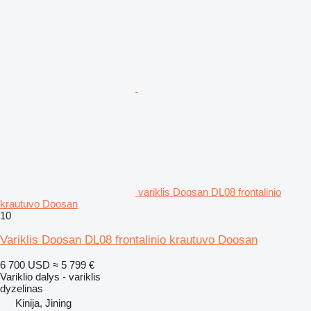
variklis Doosan DL08 frontalinio
krautuvo Doosan
10
Variklis Doosan DL08 frontalinio krautuvo Doosan
6 700 USD
≈ 5 799 €
Variklio dalys - variklis
dyzelinas
Kinija, Jining