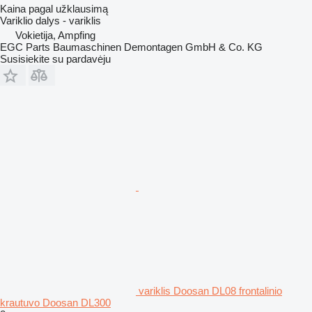
Kaina pagal užklausimą
Variklio dalys - variklis
Vokietija, Ampfing
EGC Parts Baumaschinen Demontagen GmbH & Co. KG
Susisiekite su pardavėju
variklis Doosan DL08 frontalinio
krautuvo Doosan DL300