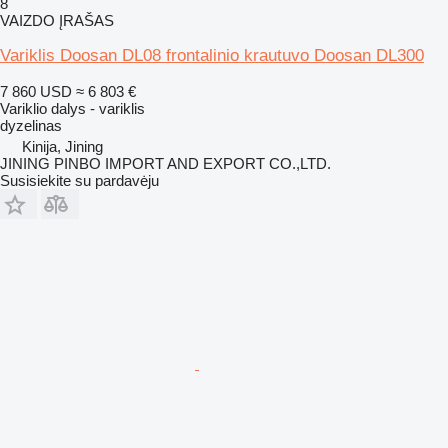
8
VAIZDO ĮRAŠAS
Variklis Doosan DL08 frontalinio krautuvo Doosan DL300
7 860 USD
≈ 6 803 €
Variklio dalys - variklis
dyzelinas
Kinija, Jining
JINING PINBO IMPORT AND EXPORT CO.,LTD.
Susisiekite su pardavėju