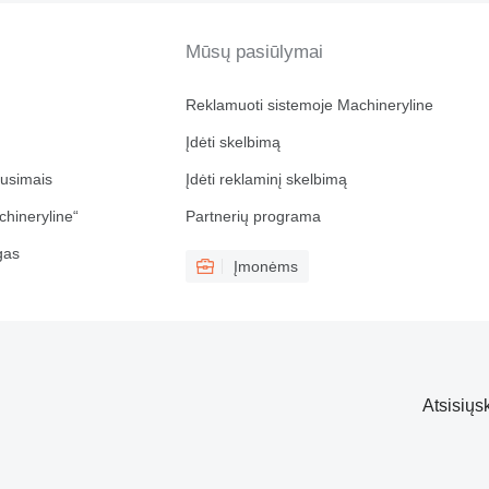
Mūsų pasiūlymai
Reklamuoti sistemoje Machineryline
Įdėti skelbimą
ausimais
Įdėti reklaminį skelbimą
chineryline“
Partnerių programa
gas
Įmonėms
Atsisiųs