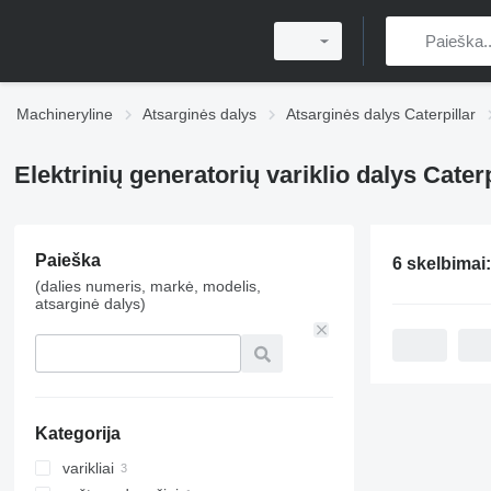
Machineryline
Atsarginės dalys
Atsarginės dalys Caterpillar
Elektrinių generatorių variklio dalys Caterp
Paieška
6 skelbimai
(dalies numeris, markė, modelis,
atsarginė dalys)
Kategorija
varikliai