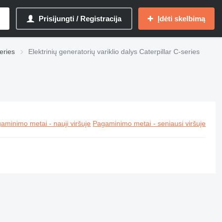
Prisijungti / Registracija
Įdėti skelbimą
series
Elektrinių generatorių variklio dalys Caterpillar C-series
aminimo metai - nauji viršuje
Pagaminimo metai - seniausi viršuje