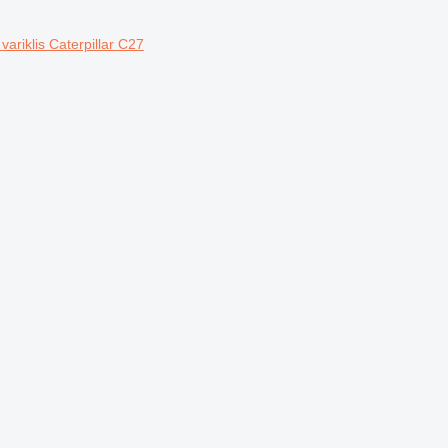
variklis Caterpillar C27