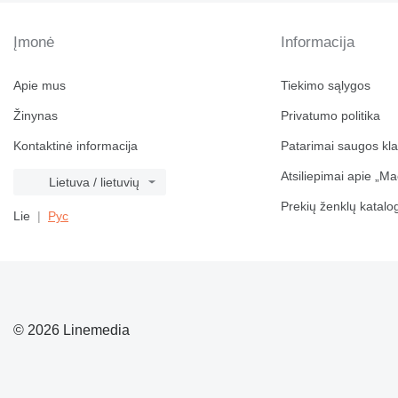
Įmonė
Informacija
Apie mus
Tiekimo sąlygos
Žinynas
Privatumo politika
Kontaktinė informacija
Patarimai saugos kl
Atsiliepimai apie „Ma
Lietuva / lietuvių
Prekių ženklų katalo
Lie
Рус
© 2026 Linemedia