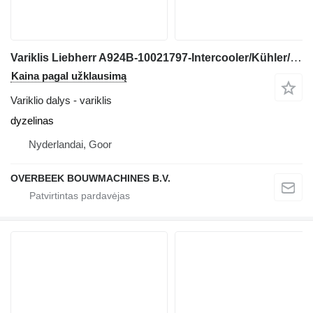
Variklis Liebherr A924B-10021797-Intercooler/Kühler/Koeler ekskavatoriaus
Kaina pagal užklausimą
Variklio dalys - variklis
dyzelinas
Nyderlandai, Goor
OVERBEEK BOUWMACHINES B.V.