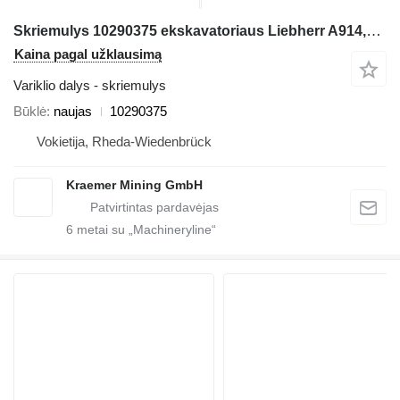
Skriemulys 10290375 ekskavatoriaus Liebherr A914,A924
Kaina pagal užklausimą
Variklio dalys - skriemulys
Būklė
naujas
10290375
Vokietija, Rheda-Wiedenbrück
Kraemer Mining GmbH
6
metai su „Machineryline“