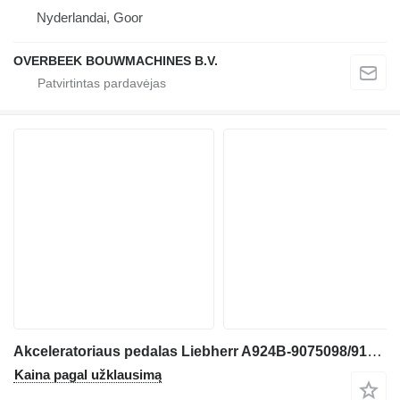
Nyderlandai, Goor
OVERBEEK BOUWMACHINES B.V.
Akceleratoriaus pedalas Liebherr A924B-9075098/9198863-Gas pedal ekskavatoriaus
Kaina pagal užklausimą