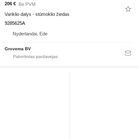
206 €
Be PVM
Variklio dalys - stūmoklio žiedas
9285625A
Nyderlandai, Ede
Grovema BV