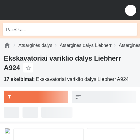
Atsarginės dalys
Atsarginės dalys Liebherr
Atsarginės
Ekskavatoriai variklio dalys Liebherr
A924
17 skelbimai:
Ekskavatoriai variklio dalys Liebherr A924