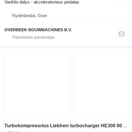
Variklio dalys - akceleratoriaus pedalas
Nyderlandai, Goor
OVERBEEK BOUWMACHINES B.V.
Turbokompresorius Liebherr turbocharger HE300 8001348 ekskavatoriaus Liebherr A924 HL