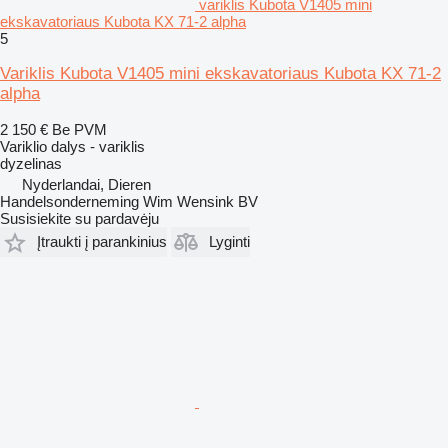
variklis Kubota V1405 mini
ekskavatoriaus Kubota KX 71-2 alpha
5
Variklis Kubota V1405 mini ekskavatoriaus Kubota KX 71-2
alpha
2 150 €
Be PVM
Variklio dalys - variklis
dyzelinas
Nyderlandai, Dieren
Handelsonderneming Wim Wensink BV
Susisiekite su pardavėju
Įtraukti į parankinius
Lyginti