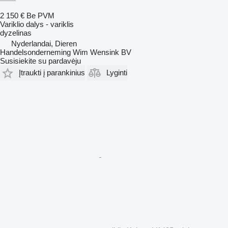
2 150 €
Be PVM
Variklio dalys - variklis
dyzelinas
Nyderlandai, Dieren
Handelsonderneming Wim Wensink BV
Susisiekite su pardavėju
Įtraukti į parankinius
Lyginti