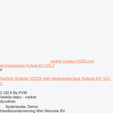
variklis Kubota V2203 mini
ekskavatoriaus Kubota KX 121-2
4
Variklis Kubota V2203 mini ekskavatoriaus Kubota KX 121-
2
2 150 €
Be PVM
Variklio dalys - variklis
dyzelinas
Nyderlandai, Dieren
Handelsonderneming Wim Wensink BV