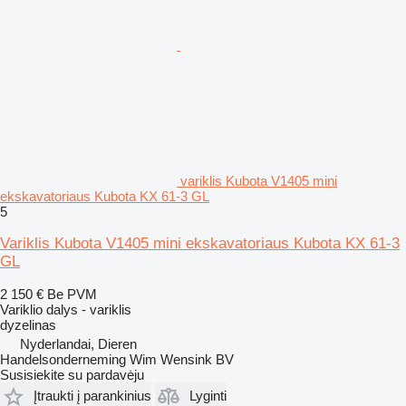
variklis Kubota V1405 mini
ekskavatoriaus Kubota KX 61-3 GL
5
Variklis Kubota V1405 mini ekskavatoriaus Kubota KX 61-3
GL
2 150 €
Be PVM
Variklio dalys - variklis
dyzelinas
Nyderlandai, Dieren
Handelsonderneming Wim Wensink BV
Susisiekite su pardavėju
Įtraukti į parankinius
Lyginti