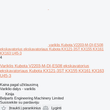
variklis Kubota V2203-M-DI-ES08
ekskavatorius ekskavatoriaus Kubota KX121-3ST KX155 KX161
KX163 U45-3
4
Variklis Kubota V2203-M-DI-ES08 ekskavatorius
ekskavatoriaus Kubota KX121-3ST KX155 KX161 KX163
U45-3
Kaina pagal užklausimą
Variklio dalys - variklis
Kinija
Belparts Engineering Machinery Limited
Susisiekite su pardavėju
Įtraukti į parankinius
Lyginti