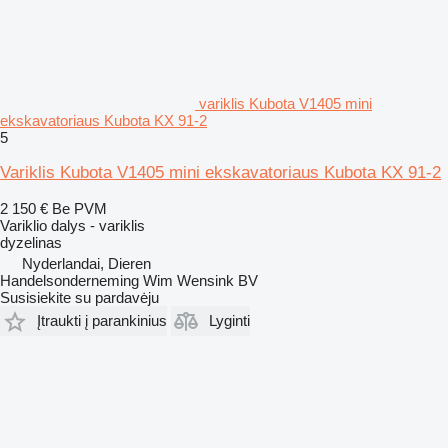
variklis Kubota V1405 mini
ekskavatoriaus Kubota KX 91-2
5
Variklis Kubota V1405 mini ekskavatoriaus Kubota KX 91-2
2 150 €
Be PVM
Variklio dalys - variklis
dyzelinas
Nyderlandai, Dieren
Handelsonderneming Wim Wensink BV
Susisiekite su pardavėju
Įtraukti į parankinius
Lyginti