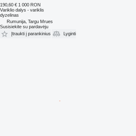
190,60 €
1 000 RON
Variklio dalys - variklis
dyzelinas
Rumunija, Targu Mrues
Susisiekite su pardavėju
Įtraukti į parankinius
Lyginti