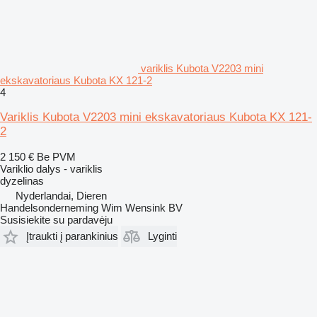
variklis Kubota V2203 mini
ekskavatoriaus Kubota KX 121-2
4
Variklis Kubota V2203 mini ekskavatoriaus Kubota KX 121-
2
2 150 €
Be PVM
Variklio dalys - variklis
dyzelinas
Nyderlandai, Dieren
Handelsonderneming Wim Wensink BV
Susisiekite su pardavėju
Įtraukti į parankinius
Lyginti