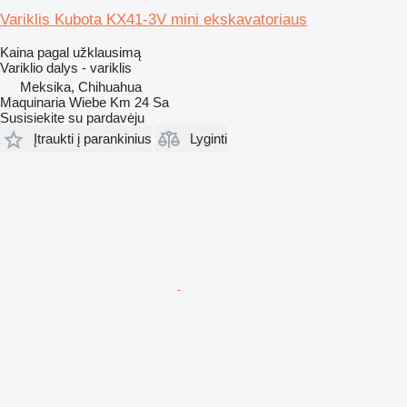
Variklis Kubota KX41-3V mini ekskavatoriaus
Kaina pagal užklausimą
Variklio dalys - variklis
Meksika, Chihuahua
Maquinaria Wiebe Km 24 Sa
Susisiekite su pardavėju
Įtraukti į parankinius
Lyginti