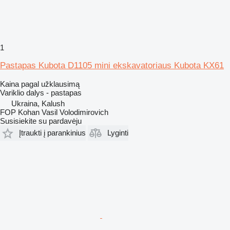
1
Pastapas Kubota D1105 mini ekskavatoriaus Kubota KX61
Kaina pagal užklausimą
Variklio dalys - pastapas
Ukraina, Kalush
FOP Kohan Vasil Volodimirovich
Susisiekite su pardavėju
Įtraukti į parankinius
Lyginti