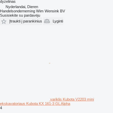
dyzelinas
Nyderlandai, Dieren
Handelsonderneming Wim Wensink BV
Susisiekite su pardavėju
Įtraukti į parankinius
Lyginti
variklis Kubota V2203 mini
ekskavatoriaus Kubota KX 161-3 GL Alpha
4