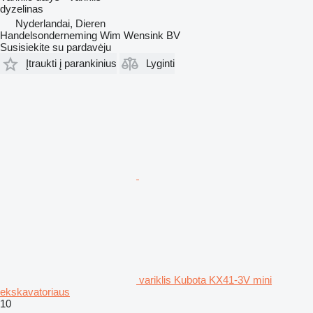
dyzelinas
Nyderlandai, Dieren
Handelsonderneming Wim Wensink BV
Susisiekite su pardavėju
Įtraukti į parankinius
Lyginti
variklis Kubota KX41-3V mini
ekskavatoriaus
10