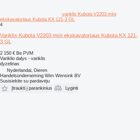
variklis Kubota V2203 mini
ekskavatoriaus Kubota KX 121-3 GL
4
Variklis Kubota V2203 mini ekskavatoriaus Kubota KX 121-
3 GL
2 150 €
Be PVM
Variklio dalys - variklis
dyzelinas
Nyderlandai, Dieren
Handelsonderneming Wim Wensink BV
Susisiekite su pardavėju
Įtraukti į parankinius
Lyginti