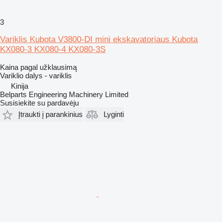
3
Variklis Kubota V3800-DI mini ekskavatoriaus Kubota
KX080-3 KX080-4 KX080-3S
Kaina pagal užklausimą
Variklio dalys - variklis
Kinija
Belparts Engineering Machinery Limited
Susisiekite su pardavėju
Įtraukti į parankinius
Lyginti