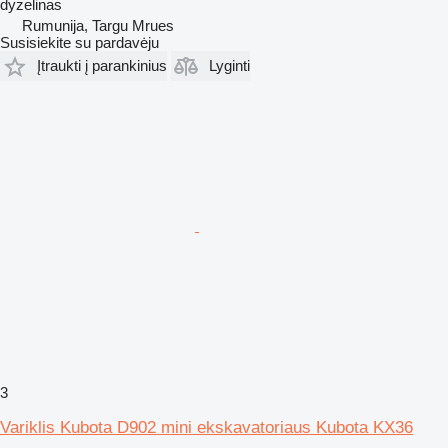
dyzelinas
Rumunija, Targu Mrues
Susisiekite su pardavėju
Įtraukti į parankinius
Lyginti
3
Variklis Kubota D902 mini ekskavatoriaus Kubota KX36