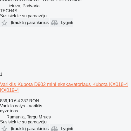
Lietuva, Padvariai
TECH4S
Susisiekite su pardavėju
Įtraukti į parankinius
Lyginti
1
Variklis Kubota D902 mini ekskavatoriaus Kubota KX018-4
KX019-4
836,10 €
4 387 RON
Variklio dalys - variklis
dyzelinas
Rumunija, Targu Mrues
Susisiekite su pardavėju
Įtraukti į parankinius
Lyginti