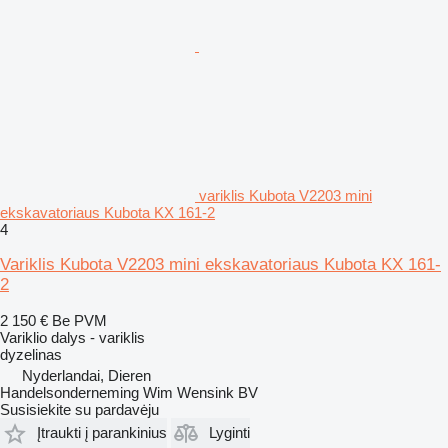
variklis Kubota V2203 mini
ekskavatoriaus Kubota KX 161-2
4
Variklis Kubota V2203 mini ekskavatoriaus Kubota KX 161-
2
2 150 €
Be PVM
Variklio dalys - variklis
dyzelinas
Nyderlandai, Dieren
Handelsonderneming Wim Wensink BV
Susisiekite su pardavėju
Įtraukti į parankinius
Lyginti