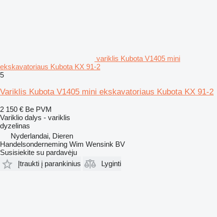
variklis Kubota V1405 mini
ekskavatoriaus Kubota KX 91-2
5
Variklis Kubota V1405 mini ekskavatoriaus Kubota KX 91-2
2 150 €
Be PVM
Variklio dalys - variklis
dyzelinas
Nyderlandai, Dieren
Handelsonderneming Wim Wensink BV
Susisiekite su pardavėju
Įtraukti į parankinius
Lyginti