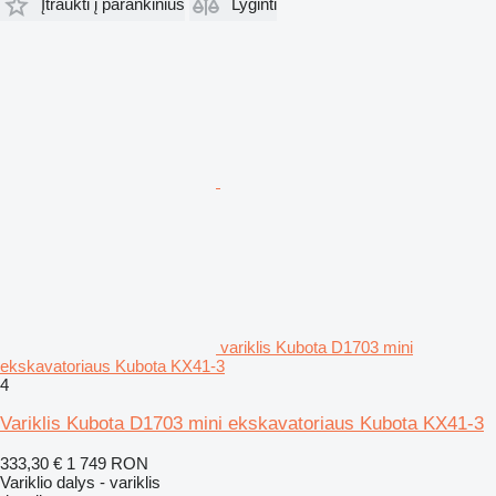
Įtraukti į parankinius
Lyginti
variklis Kubota D1703 mini
ekskavatoriaus Kubota KX41-3
4
Variklis Kubota D1703 mini ekskavatoriaus Kubota KX41-3
333,30 €
1 749 RON
Variklio dalys - variklis