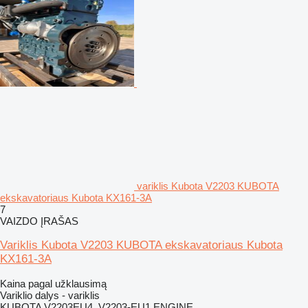
variklis Kubota V2203 KUBOTA
ekskavatoriaus Kubota KX161-3A
7
VAIZDO ĮRAŠAS
Variklis Kubota V2203 KUBOTA ekskavatoriaus Kubota
KX161-3A
Kaina pagal užklausimą
Variklio dalys - variklis
KUBOTA V2203EU4, V2203-EU1 ENGINE