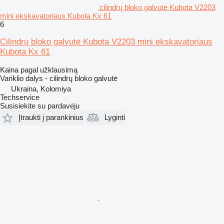
cilindrų bloko galvutė Kubota V2203
mini ekskavatoriaus Kubota Kx 61
6
Cilindrų bloko galvutė Kubota V2203 mini ekskavatoriaus
Kubota Kx 61
Kaina pagal užklausimą
Variklio dalys - cilindrų bloko galvutė
Ukraina, Kolomiya
Techservice
Susisiekite su pardavėju
Įtraukti į parankinius
Lyginti