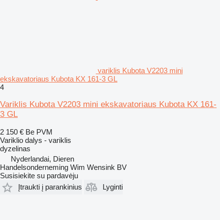
variklis Kubota V2203 mini
ekskavatoriaus Kubota KX 161-3 GL
4
Variklis Kubota V2203 mini ekskavatoriaus Kubota KX 161-
3 GL
2 150 €
Be PVM
Variklio dalys - variklis
dyzelinas
Nyderlandai, Dieren
Handelsonderneming Wim Wensink BV
Susisiekite su pardavėju
Įtraukti į parankinius
Lyginti