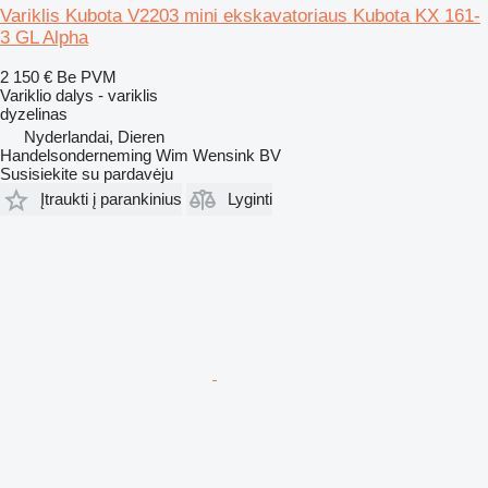
Variklis Kubota V2203 mini ekskavatoriaus Kubota KX 161-
3 GL Alpha
2 150 €
Be PVM
Variklio dalys - variklis
dyzelinas
Nyderlandai, Dieren
Handelsonderneming Wim Wensink BV
Susisiekite su pardavėju
Įtraukti į parankinius
Lyginti