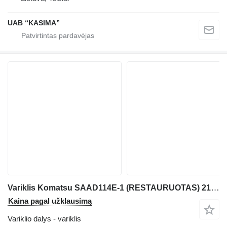
UAB “KASIMA”
Variklis Komatsu SAAD114E-1 (RESTAURUOTAS) 21303471 ekskavatoriaus Komatsu
Kaina pagal užklausimą
Variklio dalys - variklis