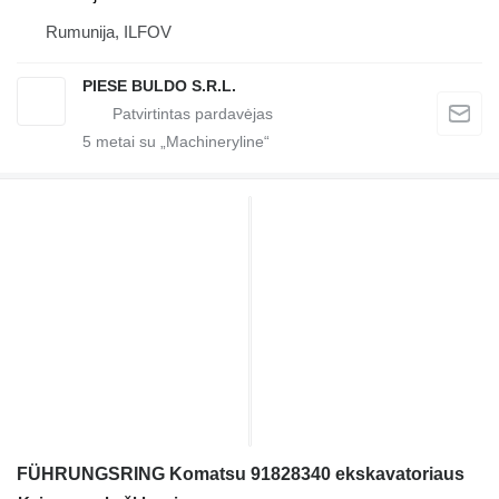
Rumunija, ILFOV
PIESE BULDO S.R.L.
5
metai su „Machineryline“
FÜHRUNGSRING Komatsu 91828340 ekskavatoriaus