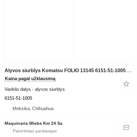
Alyvos siurblys Komatsu FOLIO 13145 6151-51-1005 mini ekskavatoriaus Komatsu
Kaina pagal užklausimą
Variklio dalys - alyvos siurblys
6151-51-1005
Meksika, Chihuahua
Maquinaria Wiebe Km 24 Sa