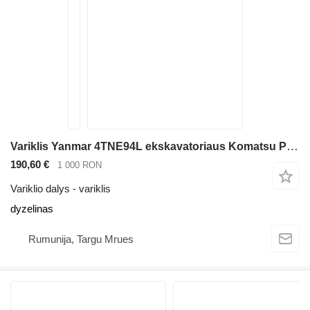
Variklis Yanmar 4TNE94L ekskavatoriaus Komatsu PC60
190,60 €
1 000 RON
Variklio dalys - variklis
dyzelinas
Rumunija, Targu Mrues