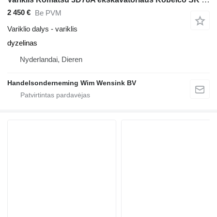
2 450 €
Be PVM
Variklio dalys - variklis
dyzelinas
Nyderlandai, Dieren
Handelsonderneming Wim Wensink BV