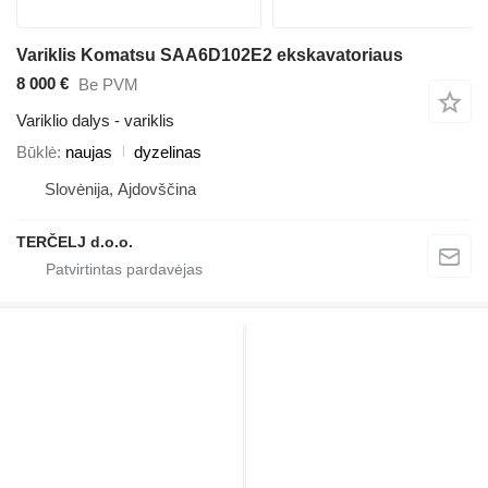
Variklis Komatsu SAA6D102E2 ekskavatoriaus
8 000 €
Be PVM
Variklio dalys - variklis
Būklė
naujas
dyzelinas
Slovėnija, Ajdovščina
TERČELJ d.o.o.