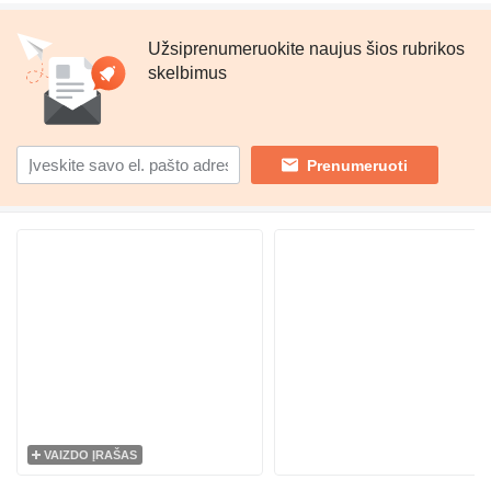
Užsiprenumeruokite naujus šios rubrikos
skelbimus
Prenumeruoti
VAIZDO ĮRAŠAS