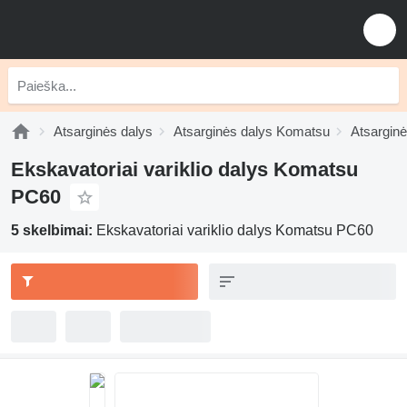
Atsarginės dalys
Atsarginės dalys Komatsu
Atsargin
Ekskavatoriai variklio dalys Komatsu
PC60
5 skelbimai:
Ekskavatoriai variklio dalys Komatsu PC60