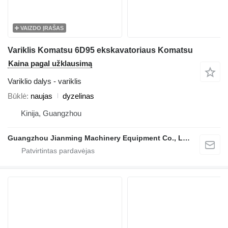
VAIZDO ĮRAŠAS
Variklis Komatsu 6D95 ekskavatoriaus Komatsu
Kaina pagal užklausimą
Variklio dalys - variklis
Būklė
naujas
dyzelinas
Kinija, Guangzhou
Guangzhou Jianming Machinery Equipment Co., Ltd.