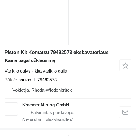
Piston Kit Komatsu 79482573 ekskavatoriaus
Kaina pagal užklausimą
Variklio dalys - kita variklio dalis
Būklė
naujas
79482573
Vokietija, Rheda-Wiedenbrück
Kraemer Mining GmbH
6
metai su „Machineryline“