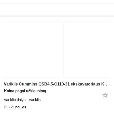
Variklis Cummins QSB4.5-C110-31 ekskavatoriaus Komatsu
Kaina pagal užklausimą
Variklio dalys - variklis
Būklė
naujas