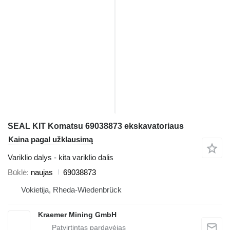
SEAL KIT Komatsu 69038873 ekskavatoriaus
Kaina pagal užklausimą
Variklio dalys - kita variklio dalis
Būklė
naujas
69038873
Vokietija, Rheda-Wiedenbrück
Kraemer Mining GmbH