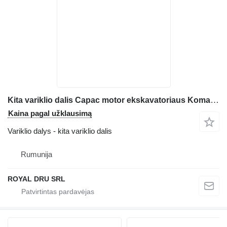
Kita variklio dalis Capac motor ekskavatoriaus Komatsu PC210-11
Kaina pagal užklausimą
Variklio dalys - kita variklio dalis
Rumunija
ROYAL DRU SRL