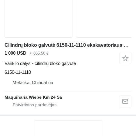
Cilindrų bloko galvutė 6150-11-1110 ekskavatoriaus Komatsu
1 000 USD
≈ 865,50 €
Variklio dalys - cilindrų bloko galvutė
6150-11-1110
Meksika, Chihuahua
Maquinaria Wiebe Km 24 Sa