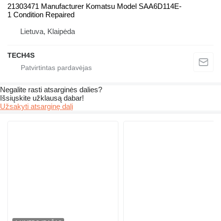
21303471 Manufacturer Komatsu Model SAA6D114E-
1 Condition Repaired
Lietuva, Klaipėda
TECH4S
Negalite rasti atsarginės dalies?
Išsiųskite užklausą dabar!
Užsakyti atsarginę dalį