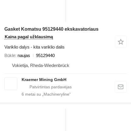
Gasket Komatsu 95129440 ekskavatoriaus
Kaina pagal užklausimą
Variklio dalys - kita variklio dalis
Būklė
naujas
95129440
Vokietija, Rheda-Wiedenbrück
Kraemer Mining GmbH
6
metai su „Machineryline“