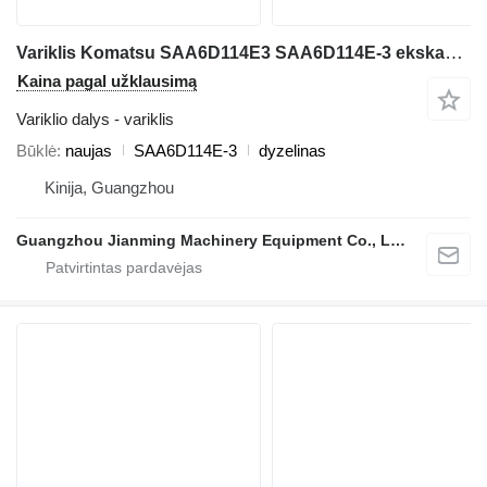
Variklis Komatsu SAA6D114E3 SAA6D114E-3 ekskavatoriaus Komatsu
Kaina pagal užklausimą
Variklio dalys - variklis
Būklė
naujas
SAA6D114E-3
dyzelinas
Kinija, Guangzhou
Guangzhou Jianming Machinery Equipment Co., Ltd.