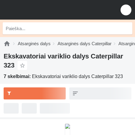
Atsarginės dalys
Atsarginės dalys Caterpillar
Atsargin
Ekskavatoriai variklio dalys Caterpillar
323
7 skelbimai:
Ekskavatoriai variklio dalys Caterpillar 323