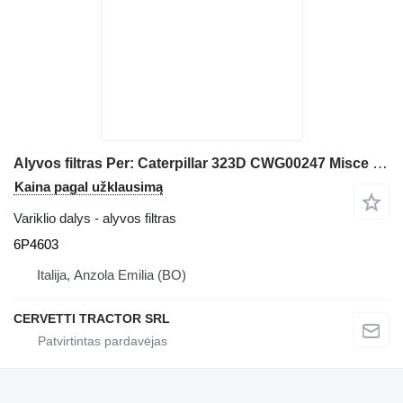
Alyvos filtras Per: Caterpillar 323D CWG00247 Misce 6P4603 ekskavatoriaus Caterpillar 323D
Kaina pagal užklausimą
Variklio dalys - alyvos filtras
6P4603
Italija, Anzola Emilia (BO)
CERVETTI TRACTOR SRL