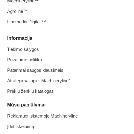
Machineryline™
Agroline™
Linemedia Digital ™
Informacija
Tiekimo sąlygos
Privatumo politika
Patarimai saugos klausimais
Atsiliepimai apie „Machineryline“
Prekių ženklų katalogas
Mūsų pasiūlymai
Reklamuoti sistemoje Machineryline
Įdėti skelbimą