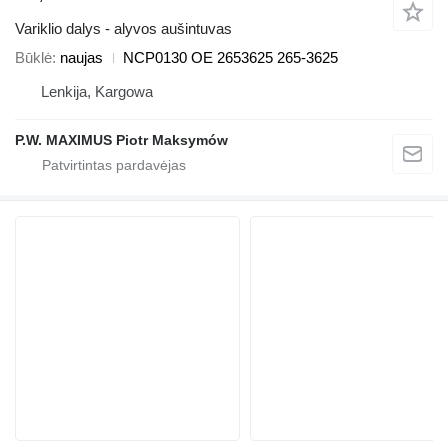
Variklio dalys - alyvos aušintuvas
Būklė
naujas
NCP0130 OE 2653625 265-3625
Lenkija, Kargowa
P.W. MAXIMUS Piotr Maksymów