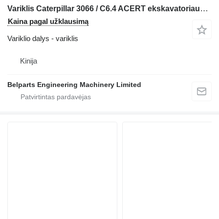
Variklis Caterpillar 3066 / C6.4 ACERT ekskavatoriaus Caterpillar 320C 320D 321C 323D L
Kaina pagal užklausimą
Variklio dalys - variklis
Kinija
Belparts Engineering Machinery Limited