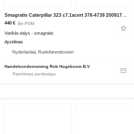
Smagratis Caterpillar 323 c7.1acert 378-4739 2009173 ekskavatoriaus
440 €
Be PVM
Variklio dalys - smagratis
dyzelinas
Nyderlandai, Roelofarendsveen
Handelsonderneming Rob Hogeboom B.V