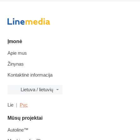
Įmonė
Apie mus
Žinynas
Kontaktinė informacija
Lietuva / lietuvių
Lie
Рус
Mūsų projektai
Autoline™