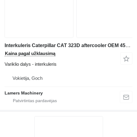
Interkuleris Caterpillar CAT 323D aftercooler OEM 4530619 ekskavatoriaus
Kaina pagal užklausimą
Variklio dalys - interkuleris
Vokietija, Goch
Lamers Machinery