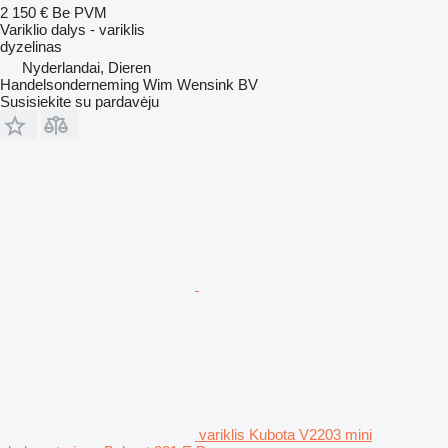
2 150 €
Be PVM
Variklio dalys - variklis
dyzelinas
Nyderlandai, Dieren
Handelsonderneming Wim Wensink BV
Susisiekite su pardavėju
variklis Kubota V2203 mini