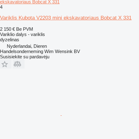
ekskavatoriaus Bobcat X 331
4
Variklis Kubota V2203 mini ekskavatoriaus Bobcat X 331
2 150 €
Be PVM
Variklio dalys - variklis
dyzelinas
Nyderlandai, Dieren
Handelsonderneming Wim Wensink BV
Susisiekite su pardavėju