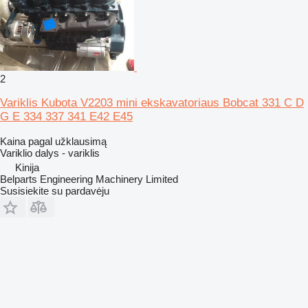
2
Variklis Kubota V2203 mini ekskavatoriaus Bobcat 331 C D
G E 334 337 341 E42 E45
Kaina pagal užklausimą
Variklio dalys - variklis
Kinija
Belparts Engineering Machinery Limited
Susisiekite su pardavėju