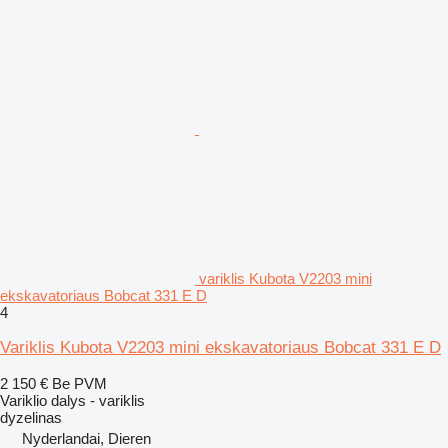
variklis Kubota V2203 mini
ekskavatoriaus Bobcat 331 E D
4
Variklis Kubota V2203 mini ekskavatoriaus Bobcat 331 E D
2 150 €
Be PVM
Variklio dalys - variklis
dyzelinas
Nyderlandai, Dieren