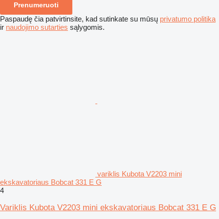
Prenumeruoti
Paspaudę čia patvirtinsite, kad sutinkate su mūsų
privatumo politika
ir
naudojimo sutarties
sąlygomis.
variklis Kubota V2203 mini
ekskavatoriaus Bobcat 331 E G
4
Variklis Kubota V2203 mini ekskavatoriaus Bobcat 331 E G