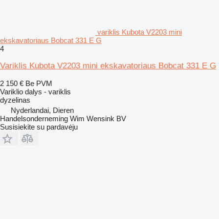
variklis Kubota V2203 mini
ekskavatoriaus Bobcat 331 E G
4
Variklis Kubota V2203 mini ekskavatoriaus Bobcat 331 E G
2 150 €
Be PVM
Variklio dalys - variklis
dyzelinas
Nyderlandai, Dieren
Handelsonderneming Wim Wensink BV
Susisiekite su pardavėju