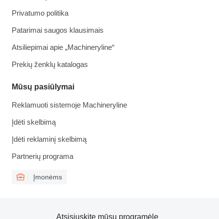
Privatumo politika
Patarimai saugos klausimais
Atsiliepimai apie „Machineryline“
Prekių ženklų katalogas
Mūsų pasiūlymai
Reklamuoti sistemoje Machineryline
Įdėti skelbimą
Įdėti reklaminį skelbimą
Partnerių programa
Įmonėms
Atsisiųskite mūsų programėlę