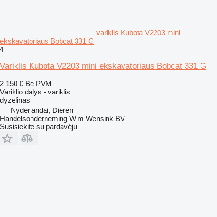
variklis Kubota V2203 mini
ekskavatoriaus Bobcat 331 G
4
Variklis Kubota V2203 mini ekskavatoriaus Bobcat 331 G
2 150 €
Be PVM
Variklio dalys - variklis
dyzelinas
Nyderlandai, Dieren
Handelsonderneming Wim Wensink BV
Susisiekite su pardavėju