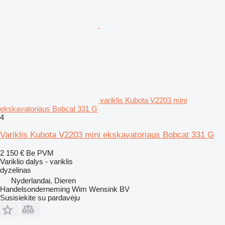
variklis Kubota V2203 mini
ekskavatoriaus Bobcat 331 G
4
Variklis Kubota V2203 mini ekskavatoriaus Bobcat 331 G
2 150 €
Be PVM
Variklio dalys - variklis
dyzelinas
Nyderlandai, Dieren
Handelsonderneming Wim Wensink BV
Susisiekite su pardavėju