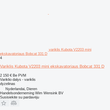
variklis Kubota V2203 mini
ekskavatoriaus Bobcat 331 D
4
Variklis Kubota V2203 mini ekskavatoriaus Bobcat 331 D
2 150 €
Be PVM
Variklio dalys - variklis
dyzelinas
Nyderlandai, Dieren
Handelsonderneming Wim Wensink BV
Susisiekite su pardavėju