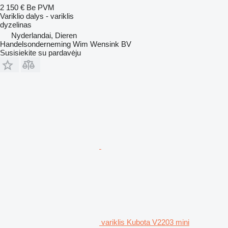
2 150 €
Be PVM
Variklio dalys - variklis
dyzelinas
Nyderlandai, Dieren
Handelsonderneming Wim Wensink BV
Susisiekite su pardavėju
variklis Kubota V2203 mini