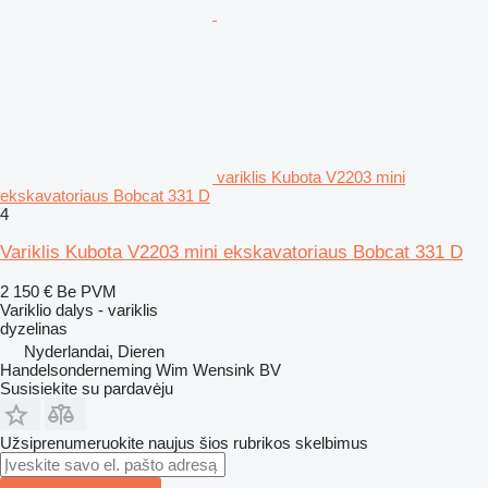
variklis Kubota V2203 mini
ekskavatoriaus Bobcat 331 D
4
Variklis Kubota V2203 mini ekskavatoriaus Bobcat 331 D
2 150 €
Be PVM
Variklio dalys - variklis
dyzelinas
Nyderlandai, Dieren
Handelsonderneming Wim Wensink BV
Susisiekite su pardavėju
Užsiprenumeruokite naujus šios rubrikos skelbimus