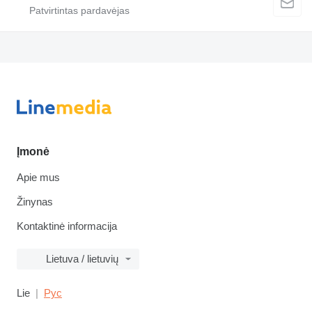
Įmonė
Apie mus
Žinynas
Kontaktinė informacija
Lietuva / lietuvių
Lie
Рус