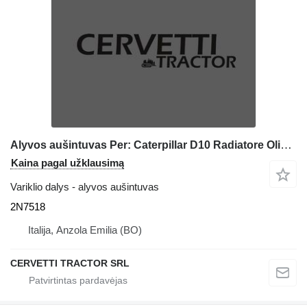
Alyvos aušintuvas Per: Caterpillar D10 Radiatore Olio 2N7518 buldozerio Caterpillar D10
Kaina pagal užklausimą
Variklio dalys - alyvos aušintuvas
2N7518
Italija, Anzola Emilia (BO)
CERVETTI TRACTOR SRL