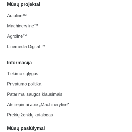
Mūsų projektai
Autoline™
Machineryline™
Agroline™
Linemedia Digital ™
Informacija
Tiekimo sąlygos
Privatumo politika
Patarimai saugos klausimais
Atsiliepimai apie „Machineryline“
Prekių ženklų katalogas
Mūsų pasiūlymai