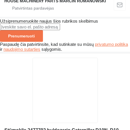
HOUSE MACHINERY PARTS MARCIN ROMANOWSKI
Užsiprenumeruokite naujus šios rubrikos skelbimus
Prenumeruoti
Paspaudę čia patvirtinsite, kad sutinkate su mūsų
privatumo politika
ir
naudojimo sutarties
sąlygomis.