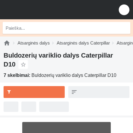
Atsarginės dalys
Atsarginės dalys Caterpillar
Atsargin
Buldozerių variklio dalys Caterpillar
D10
7 skelbimai:
Buldozerių variklio dalys Caterpillar D10