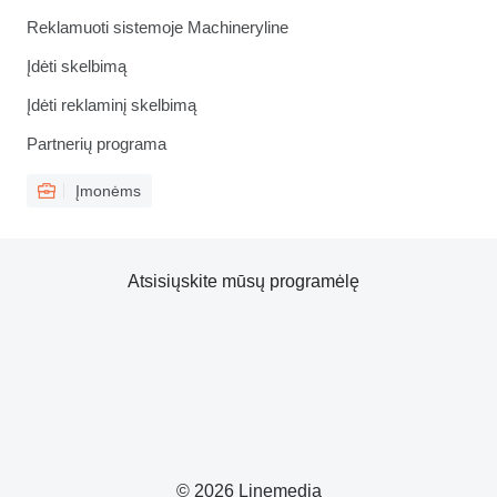
Reklamuoti sistemoje Machineryline
Įdėti skelbimą
Įdėti reklaminį skelbimą
Partnerių programa
Įmonėms
Atsisiųskite mūsų programėlę
© 2026 Linemedia