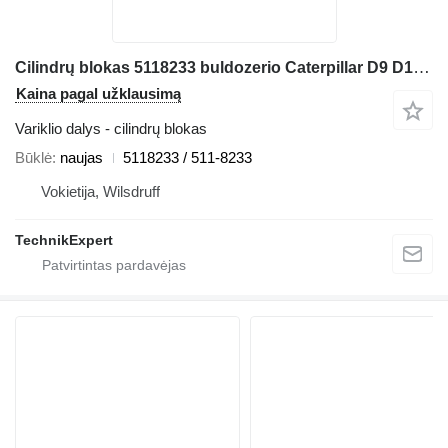
Cilindrų blokas 5118233 buldozerio Caterpillar D9 D10 D10T2
Kaina pagal užklausimą
Variklio dalys - cilindrų blokas
Būklė
naujas
5118233 / 511-8233
Vokietija, Wilsdruff
TechnikExpert