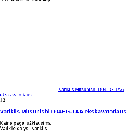
variklis Mitsubishi D04EG-TAA
ekskavatoriaus
13
Variklis Mitsubishi D04EG-TAA ekskavatoriaus
Kaina pagal užklausimą
Variklio dalys - variklis