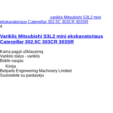
variklis Mitsubishi S3L2 mini
ekskavatoriaus Caterpillar 302.5C 303CR 303SR
4
Variklis Mitsubishi S3L2 mini ekskavatoriaus
Caterpillar 302.5C 303CR 303SR
Kaina pagal užklausimą
Variklio dalys - variklis
Būklė
naujas
Kinija
Belparts Engineering Machinery Limited
Susisiekite su pardavėju