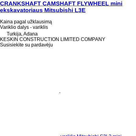
CRANKSHAFT CAMSHAFT FLYWHEEL mini
ekskavatoriaus Mitsubishi L3E
Kaina pagal užklausimą
Variklio dalys - variklis
Turkija, Adana
KESKIN CONSTRUCTION LIMITED COMPANY
Susisiekite su pardavėju