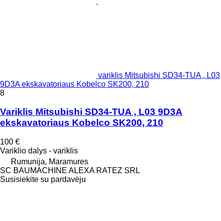
variklis Mitsubishi SD34-TUA , L03
9D3A ekskavatoriaus Kobelco SK200, 210
8
Variklis Mitsubishi SD34-TUA , L03 9D3A
ekskavatoriaus Kobelco SK200, 210
100 €
Variklio dalys - variklis
Rumunija, Maramures
SC BAUMACHINE ALEXA RATEZ SRL
Susisiekite su pardavėju