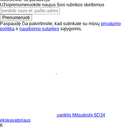
Užsiprenumeruokite naujus šios rubrikos skelbimus
Prenumeruoti
Paspaudę čia patvirtinsite, kad sutinkate su mūsų
privatumo
politika
ir
naudojimo sutarties
sąlygomis.
variklis Mitsubishi 6D34
ekskavatoriaus
6