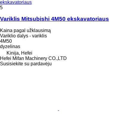
ekskavatoriaus
5
Variklis Mitsubishi 4M50 ekskavatoriaus
Kaina pagal užklausimą
Variklio dalys - variklis
4M50
dyzelinas
Kinija, Hefei
Hefei Mifan Machinery CO.,LTD
Susisiekite su pardavėju