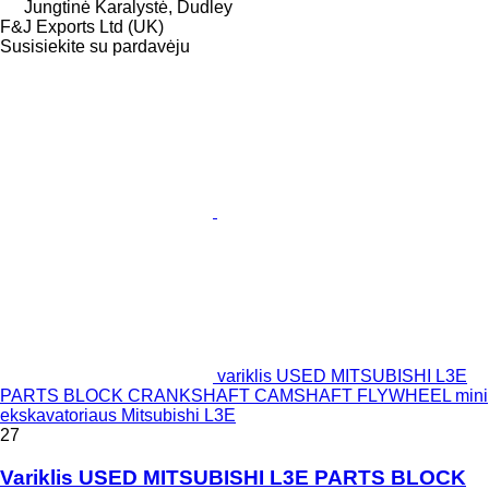
Jungtinė Karalystė, Dudley
F&J Exports Ltd (UK)
Susisiekite su pardavėju
variklis USED MITSUBISHI L3E
PARTS BLOCK CRANKSHAFT CAMSHAFT FLYWHEEL mini
ekskavatoriaus Mitsubishi L3E
27
Variklis USED MITSUBISHI L3E PARTS BLOCK