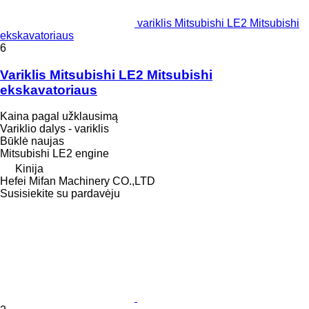
variklis Mitsubishi LE2 Mitsubishi
ekskavatoriaus
6
Variklis Mitsubishi LE2 Mitsubishi
ekskavatoriaus
Kaina pagal užklausimą
Variklio dalys - variklis
Būklė
naujas
Mitsubishi LE2 engine
Kinija
Hefei Mifan Machinery CO.,LTD
Susisiekite su pardavėju