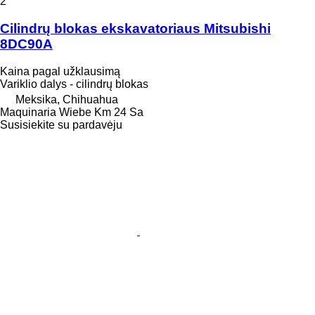
2
Cilindrų blokas ekskavatoriaus Mitsubishi
8DC90A
Kaina pagal užklausimą
Variklio dalys - cilindrų blokas
Meksika, Chihuahua
Maquinaria Wiebe Km 24 Sa
Susisiekite su pardavėju