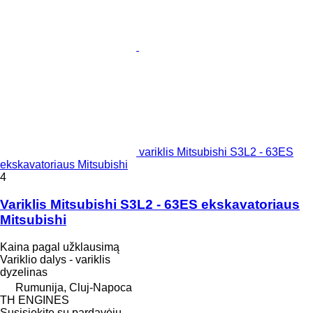
variklis Mitsubishi S3L2 - 63ES
ekskavatoriaus Mitsubishi
4
Variklis Mitsubishi S3L2 - 63ES ekskavatoriaus
Mitsubishi
Kaina pagal užklausimą
Variklio dalys - variklis
dyzelinas
Rumunija, Cluj-Napoca
TH ENGINES
Susisiekite su pardavėju