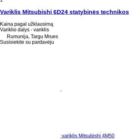
Variklis Mitsubishi 6D24 statybinės technikos
Kaina pagal užklausimą
Variklio dalys - variklis
Rumunija, Targu Mrues
Susisiekite su pardavėju
variklis Mitsubishi 4M50