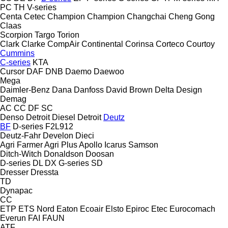
PC
TH
V-series
Centa
Cetec
Champion
Champion
Changchai
Cheng Gong
Claas
Scorpion
Targo
Torion
Clark
Clarke
CompAir
Continental
Corinsa
Corteco
Courtoy
Cummins
C-series
KTA
Cursor
DAF
DNB
Daemo
Daewoo
Mega
Daimler-Benz
Dana
Danfoss
David Brown
Delta Design
Demag
AC
CC
DF
SC
Denso
Detroit Diesel
Detroit
Deutz
BF
D-series
F2L912
Deutz-Fahr
Develon
Dieci
Agri Farmer
Agri Plus
Apollo
Icarus
Samson
Ditch-Witch
Donaldson
Doosan
D-series
DL
DX
G-series
SD
Dresser
Dressta
TD
Dynapac
CC
ETP
ETS Nord
Eaton
Ecoair
Elsto
Epiroc
Etec
Eurocomach
Everun
FAI
FAUN
ATF