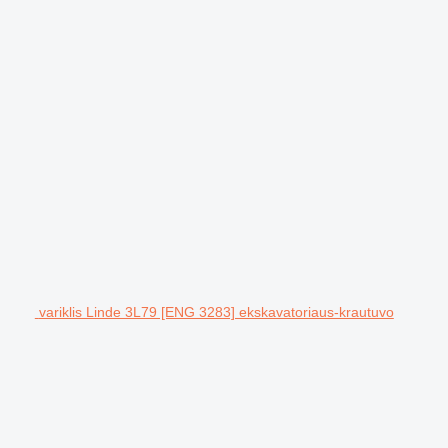
variklis Linde 3L79 [ENG 3283] ekskavatoriaus-krautuvo