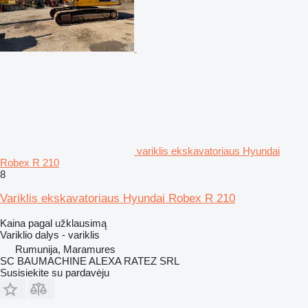
variklis ekskavatoriaus Hyundai
Robex R 210
8
Variklis ekskavatoriaus Hyundai Robex R 210
Kaina pagal užklausimą
Variklio dalys - variklis
Rumunija, Maramures
SC BAUMACHINE ALEXA RATEZ SRL
Susisiekite su pardavėju