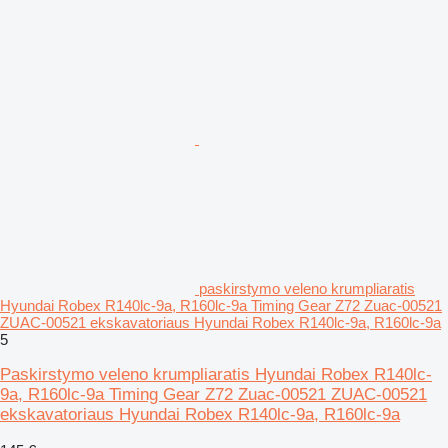
paskirstymo veleno krumpliaratis
Hyundai Robex R140lc-9a, R160lc-9a Timing Gear Z72 Zuac-00521
ZUAC-00521 ekskavatoriaus Hyundai Robex R140lc-9a, R160lc-9a
5
Paskirstymo veleno krumpliaratis Hyundai Robex R140lc-
9a, R160lc-9a Timing Gear Z72 Zuac-00521 ZUAC-00521
ekskavatoriaus Hyundai Robex R140lc-9a, R160lc-9a