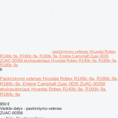
paskirstymo velenas Hyundai Robex
R140lc-9a, R160lc-9a, R180lc-9a, Engine Camshaft Zuac-0035
ZUAC-00358 ekskavatoriaus Hyundai Robex R140lc-9a, R160lc-9a,
R180lc-9a
6
Paskirstymo velenas Hyundai Robex R140lc-9a, R160lc-9a,
R180lc-9a, Engine Camshaft Zuac-0035 ZUAC-00358
ekskavatoriaus Hyundai Robex R140lc-9a, R160lc-9a,
R180lc-9a
850 €
Variklio dalys - paskirstymo velenas
ZUAC-00358