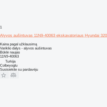
1
Alyvos aušintuvas 11N9-40063 ekskavatoriaus Hyundai 320
Kaina pagal užklausimą
Variklio dalys - alyvos aušintuvas
Būklė
naujas
11N9-40063
Turkija
Colbeyoglu
Susisiekite su pardavėju