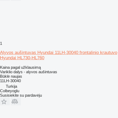
1
Alyvos aušintuvas Hyundai 11LH-30040 frontalinio krautuvo
Hyundai HL730-HL760
Kaina pagal užklausimą
Variklio dalys - alyvos aušintuvas
Būklė
naujas
11LH-30040
Turkija
Colbeyoglu
Susisiekite su pardavėju