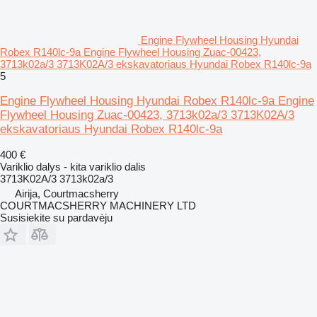
Engine Flywheel Housing Hyundai
Robex R140lc-9a Engine Flywheel Housing Zuac-00423,
3713k02a/3 3713K02A/3 ekskavatoriaus Hyundai Robex R140lc-9a
5
Engine Flywheel Housing Hyundai Robex R140lc-9a Engine
Flywheel Housing Zuac-00423, 3713k02a/3 3713K02A/3
ekskavatoriaus Hyundai Robex R140lc-9a
400 €
Variklio dalys - kita variklio dalis
3713K02A/3 3713k02a/3
Airija, Courtmacsherry
COURTMACSHERRY MACHINERY LTD
Susisiekite su pardavėju