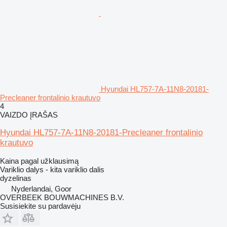
Hyundai HL757-7A-11N8-20181-
Precleaner frontalinio krautuvo
4
VAIZDO ĮRAŠAS
Hyundai HL757-7A-11N8-20181-Precleaner frontalinio
krautuvo
Kaina pagal užklausimą
Variklio dalys - kita variklio dalis
dyzelinas
Nyderlandai, Goor
OVERBEEK BOUWMACHINES B.V.
Susisiekite su pardavėju