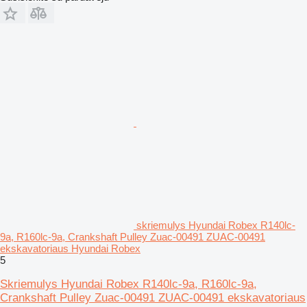
skriemulys Hyundai Robex R140lc-
9a, R160lc-9a, Crankshaft Pulley Zuac-00491 ZUAC-00491
ekskavatoriaus Hyundai Robex
5
Skriemulys Hyundai Robex R140lc-9a, R160lc-9a,
Crankshaft Pulley Zuac-00491 ZUAC-00491 ekskavatoriaus