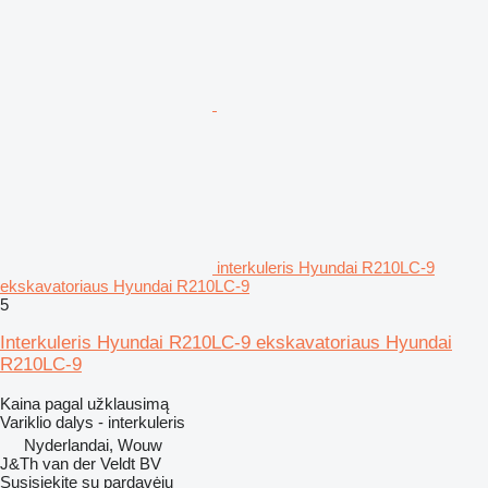
interkuleris Hyundai R210LC-9
ekskavatoriaus Hyundai R210LC-9
5
Interkuleris Hyundai R210LC-9 ekskavatoriaus Hyundai
R210LC-9
Kaina pagal užklausimą
Variklio dalys - interkuleris
Nyderlandai, Wouw
J&Th van der Veldt BV
Susisiekite su pardavėju