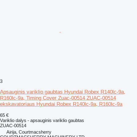
3
Apsauginis variklio gaubtas Hyundai Robex R140lc-9a,
R160lc-9a, Timing Cover Zuac-00514 ZUAC-00514
ekskavatoriaus Hyundai Robex R140lc-9a, R160lc-9a
65 €
Variklio dalys - apsauginis variklio gaubtas
ZUAC-00514
Airija, Courtmacsherry