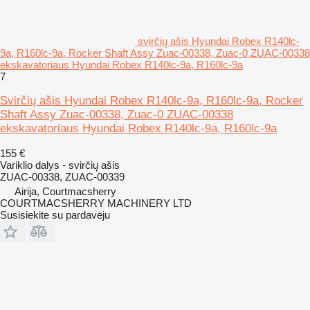
svirčių ašis Hyundai Robex R140lc-
9a, R160lc-9a, Rocker Shaft Assy Zuac-00338, Zuac-0 ZUAC-00338
ekskavatoriaus Hyundai Robex R140lc-9a, R160lc-9a
7
Svirčių ašis Hyundai Robex R140lc-9a, R160lc-9a, Rocker
Shaft Assy Zuac-00338, Zuac-0 ZUAC-00338
ekskavatoriaus Hyundai Robex R140lc-9a, R160lc-9a
155 €
Variklio dalys - svirčių ašis
ZUAC-00338, ZUAC-00339
Airija, Courtmacsherry
COURTMACSHERRY MACHINERY LTD
Susisiekite su pardavėju