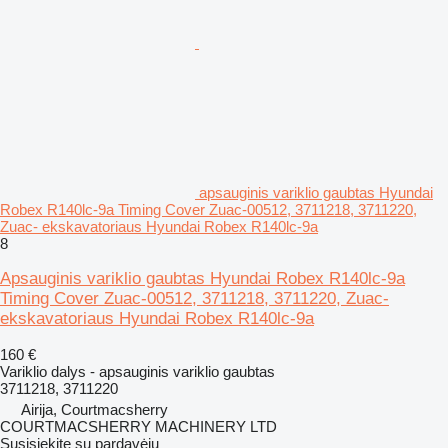
apsauginis variklio gaubtas Hyundai
Robex R140lc-9a Timing Cover Zuac-00512, 3711218, 3711220,
Zuac- ekskavatoriaus Hyundai Robex R140lc-9a
8
Apsauginis variklio gaubtas Hyundai Robex R140lc-9a
Timing Cover Zuac-00512, 3711218, 3711220, Zuac-
ekskavatoriaus Hyundai Robex R140lc-9a
160 €
Variklio dalys - apsauginis variklio gaubtas
3711218, 3711220
Airija, Courtmacsherry
COURTMACSHERRY MACHINERY LTD
Susisiekite su pardavėju