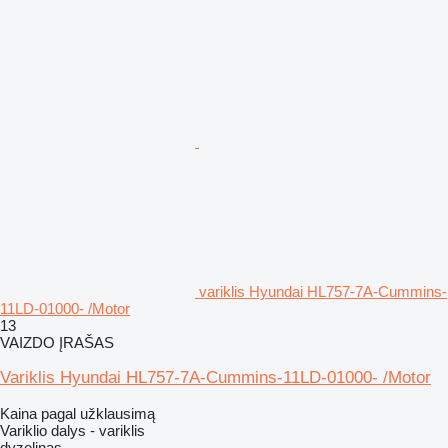
variklis Hyundai HL757-7A-Cummins-
11LD-01000- /Motor
13
VAIZDO ĮRAŠAS
Variklis Hyundai HL757-7A-Cummins-11LD-01000- /Motor
Kaina pagal užklausimą
Variklio dalys - variklis
dyzelinas