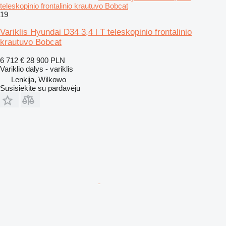
teleskopinio frontalinio krautuvo Bobcat
19
Variklis Hyundai D34 3,4 l T teleskopinio frontalinio
krautuvo Bobcat
6 712 €
28 900 PLN
Variklio dalys - variklis
Lenkija, Wilkowo
Susisiekite su pardavėju