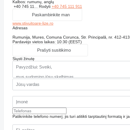
Kalbos:
rumunų, anglų
+40 745 11...
Rodyti
+40 745 111 911
Paskambinkite man
www.stivuitoare-lize.ro
Adresas
Rumunija, Mures, Comuna Corunca, Str. Principală, nr. 412-413
Pardavėjo vietos laikas: 10:30 (EEST)
Prašyti susitikimo
Siųsti žinutę
Patikrinkite telefono numerį; jis turi atitikti tarptautinį formatą ir 