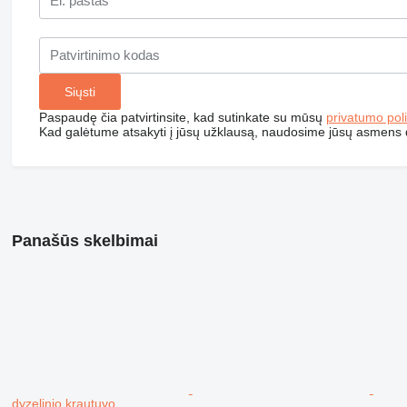
Paspaudę čia patvirtinsite, kad sutinkate su mūsų
privatumo poli
Kad galėtume atsakyti į jūsų užklausą, naudosime jūsų asmens
Panašūs skelbimai
dyzelinio krautuvo