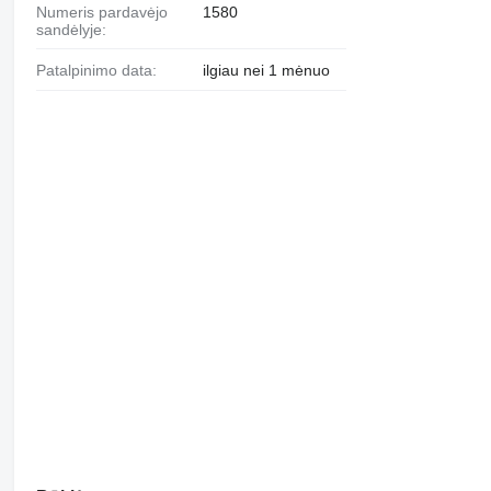
Numeris pardavėjo
1580
sandėlyje:
Patalpinimo data:
ilgiau nei 1 mėnuo