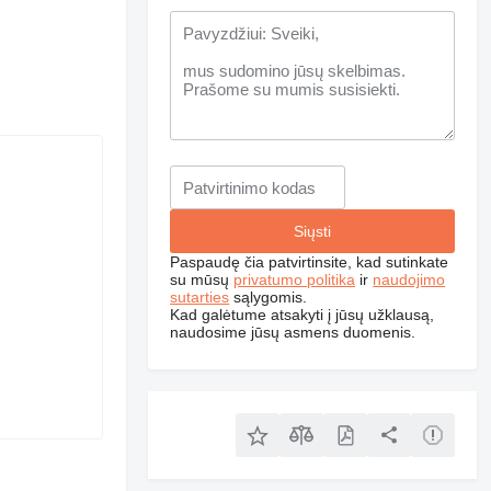
Paspaudę čia patvirtinsite, kad sutinkate
su mūsų
privatumo politika
ir
naudojimo
sutarties
sąlygomis.
Kad galėtume atsakyti į jūsų užklausą,
naudosime jūsų asmens duomenis.