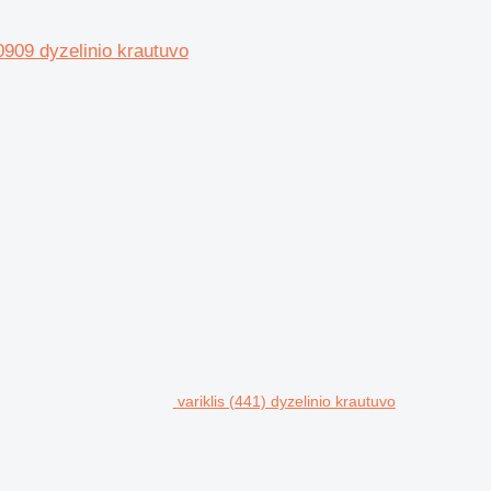
0909 dyzelinio krautuvo
variklis (441) dyzelinio krautuvo