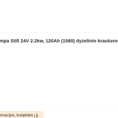
pa Still 24V 2.2kw, 120Ah (1580) dyzelinio krautuvo
acijos, kreipkitės į jį.