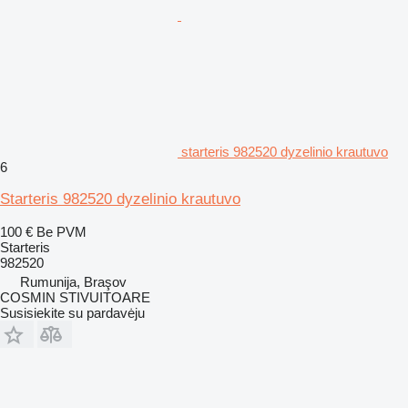
starteris 982520 dyzelinio krautuvo
6
Starteris 982520 dyzelinio krautuvo
100 €
Be PVM
Starteris
982520
Rumunija, Braşov
COSMIN STIVUITOARE
Susisiekite su pardavėju