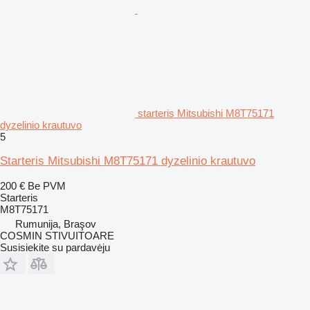
starteris Mitsubishi M8T75171
dyzelinio krautuvo
5
Starteris Mitsubishi M8T75171 dyzelinio krautuvo
200 €
Be PVM
Starteris
M8T75171
Rumunija, Braşov
COSMIN STIVUITOARE
Susisiekite su pardavėju