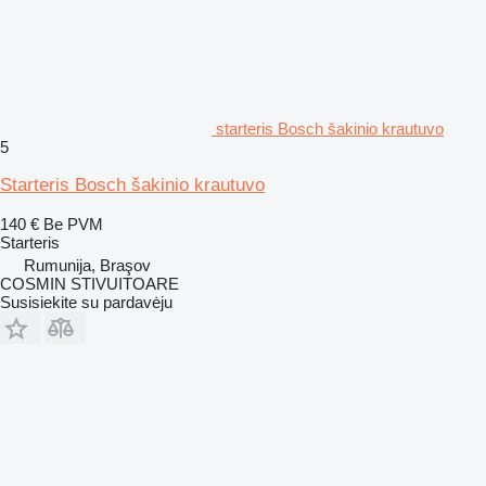
starteris Bosch šakinio krautuvo
5
Starteris Bosch šakinio krautuvo
140 €
Be PVM
Starteris
Rumunija, Braşov
COSMIN STIVUITOARE
Susisiekite su pardavėju