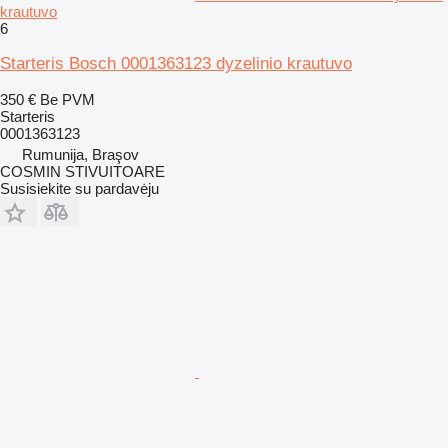
krautuvo
6
Starteris Bosch 0001363123 dyzelinio krautuvo
350 €
Be PVM
Starteris
0001363123
Rumunija, Braşov
COSMIN STIVUITOARE
Susisiekite su pardavėju