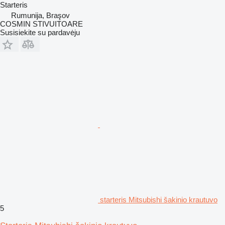
Starteris
Rumunija, Braşov
COSMIN STIVUITOARE
Susisiekite su pardavėju
starteris Mitsubishi šakinio krautuvo
5