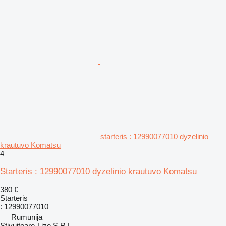
starteris : 12990077010 dyzelinio
krautuvo Komatsu
4
Starteris : 12990077010 dyzelinio krautuvo Komatsu
380 €
Starteris
: 12990077010
Rumunija
Stivuitoare-Lize S.R.L.