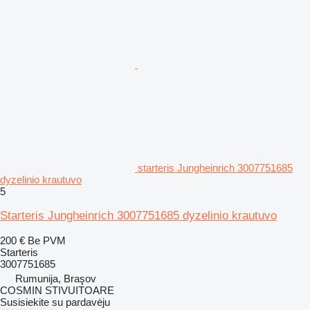
starteris Jungheinrich 3007751685
dyzelinio krautuvo
5
Starteris Jungheinrich 3007751685 dyzelinio krautuvo
200 €
Be PVM
Starteris
3007751685
Rumunija, Braşov
COSMIN STIVUITOARE
Susisiekite su pardavėju