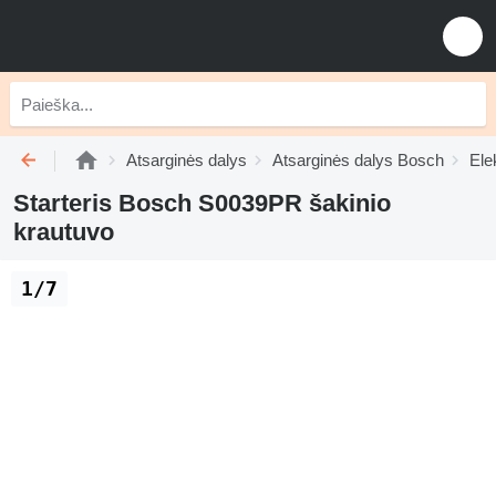
Atsarginės dalys
Atsarginės dalys Bosch
Ele
Starteris Bosch S0039PR šakinio
krautuvo
1/7