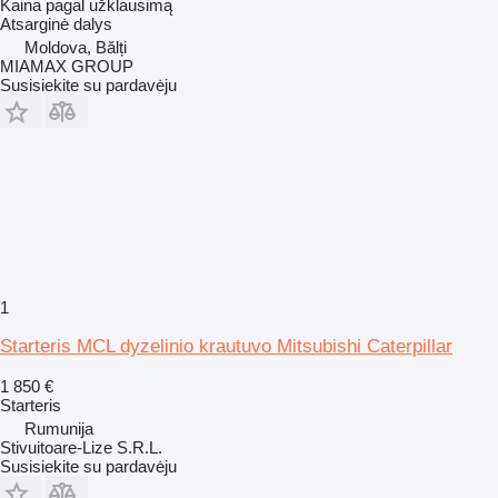
Kaina pagal užklausimą
Atsarginė dalys
Moldova, Bălți
MIAMAX GROUP
Susisiekite su pardavėju
1
Starteris MCL dyzelinio krautuvo Mitsubishi Caterpillar
1 850 €
Starteris
Rumunija
Stivuitoare-Lize S.R.L.
Susisiekite su pardavėju