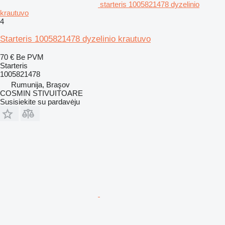
starteris 1005821478 dyzelinio
krautuvo
4
Starteris 1005821478 dyzelinio krautuvo
70 €
Be PVM
Starteris
1005821478
Rumunija, Braşov
COSMIN STIVUITOARE
Susisiekite su pardavėju