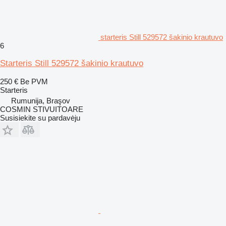
starteris Still 529572 šakinio krautuvo
6
Starteris Still 529572 šakinio krautuvo
250 €
Be PVM
Starteris
Rumunija, Braşov
COSMIN STIVUITOARE
Susisiekite su pardavėju