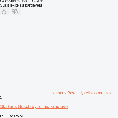
COSMIN STIVUITOARE
Susisiekite su pardavėju
starteris Bosch dyzelinio krautuvo
5
Starteris Bosch dyzelinio krautuvo
65 €
Be PVM