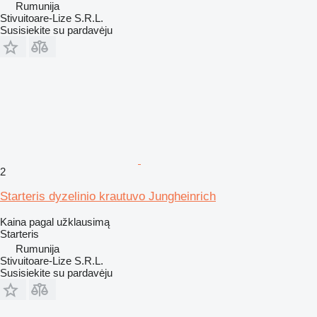
Rumunija
Stivuitoare-Lize S.R.L.
Susisiekite su pardavėju
2
Starteris dyzelinio krautuvo Jungheinrich
Kaina pagal užklausimą
Starteris
Rumunija
Stivuitoare-Lize S.R.L.
Susisiekite su pardavėju