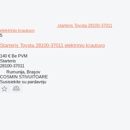
starteris Toyota 28100-37011
elektrinio krautuvo
5
Starteris Toyota 28100-37011 elektrinio krautuvo
140 €
Be PVM
Starteris
28100-37011
Rumunija, Braşov
COSMIN STIVUITOARE
Susisiekite su pardavėju