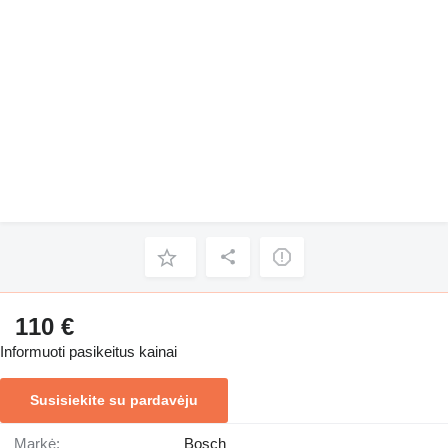
110 €
Informuoti pasikeitus kainai
Susisiekite su pardavėju
Markė:
Bosch