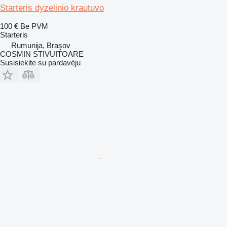
Starteris dyzelinio krautuvo
100 €
Be PVM
Starteris
Rumunija, Braşov
COSMIN STIVUITOARE
Susisiekite su pardavėju