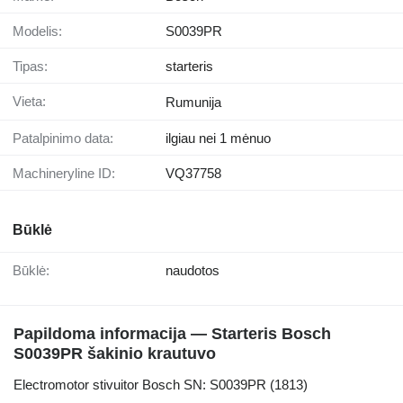
Modelis:
S0039PR
Tipas:
starteris
Vieta:
Rumunija
Patalpinimo data:
ilgiau nei 1 mėnuo
Machineryline ID:
VQ37758
Būklė
Būklė:
naudotos
Papildoma informacija — Starteris Bosch
S0039PR šakinio krautuvo
Electromotor stivuitor Bosch SN: S0039PR (1813)