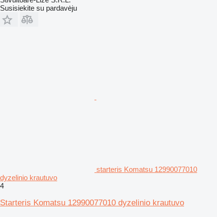
Susisiekite su pardavėju
starteris Komatsu 12990077010
dyzelinio krautuvo
4
Starteris Komatsu 12990077010 dyzelinio krautuvo