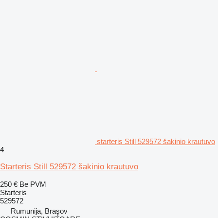
starteris Still 529572 šakinio krautuvo
4
Starteris Still 529572 šakinio krautuvo
250 €
Be PVM
Starteris
529572
Rumunija, Braşov