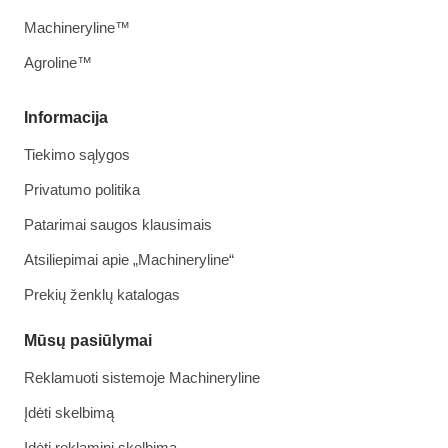
Machineryline™
Agroline™
Informacija
Tiekimo sąlygos
Privatumo politika
Patarimai saugos klausimais
Atsiliepimai apie „Machineryline“
Prekių ženklų katalogas
Mūsų pasiūlymai
Reklamuoti sistemoje Machineryline
Įdėti skelbimą
Įdėti reklaminį skelbimą