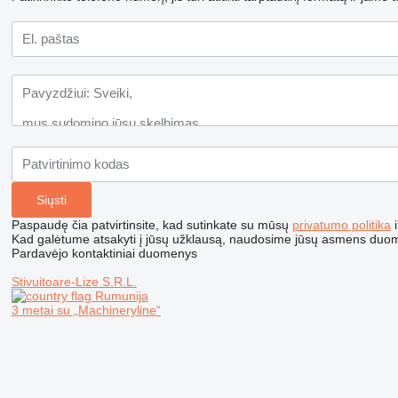
Paspaudę čia patvirtinsite, kad sutinkate su mūsų
privatumo politika
i
Kad galėtume atsakyti į jūsų užklausą, naudosime jūsų asmens duo
Pardavėjo kontaktiniai duomenys
Stivuitoare-Lize S.R.L.
Rumunija
3 metai su „Machineryline“