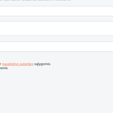
r
naudojimo sutarties
sąlygomis.
menis.