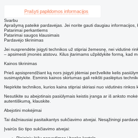
Prašyti papildomos informacijos
Svarbu
Aprašymą pateikė pardavėjas. Jei norite gauti daugiau informacijos, kre
Patarimai perkantiems
Patarimai saugos klausimais
Pardavėjo tikrinimas
Jei nusprendėte įsigyti technikos už stipriai žemesnę, nei vidutinė r
– apsimesti įmonės atstovu. Kilus įtarimams užpildykite formą, kad mes
Kainos tikrinimas
Prieš apsisprendžiant ką nors įsigyti įdėmiai peržvelkite kelis pasiūl
susimąstykite. Esminis kainos skirtumas gali reikšti paslėptus techn
Nepirkite technikos, kurios kaina stipriai skiriasi nuo vidutinės rinkos 
Nesutikite su abejotinais pasiūlymais keistis įranga ar iš anksto mokėt
autentiškumą, klauskite.
Abejotini mokėjimai
Tai dažniausiai pasitaikantys sukčiavimo atvejai. Nesąžiningi pardavėj
Įvairūs šio tipo sukčiavimo atvejai:
Piniginių lėšų pervedimas į banko kortelę.