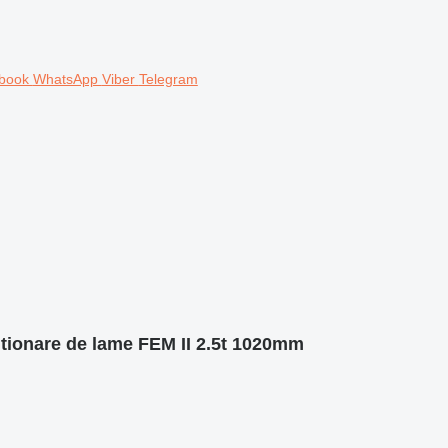
book
WhatsApp
Viber
Telegram
itionare de lame FEM II 2.5t 1020mm