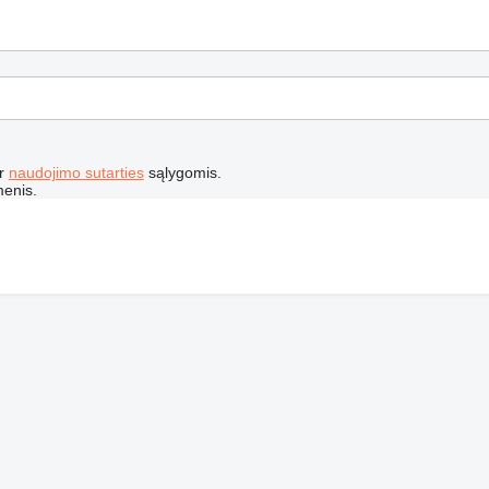
r
naudojimo sutarties
sąlygomis.
menis.