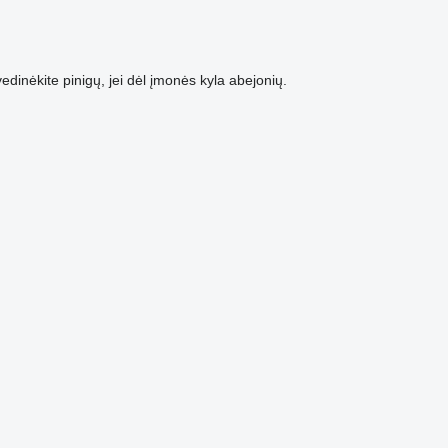
dinėkite pinigų, jei dėl įmonės kyla abejonių.