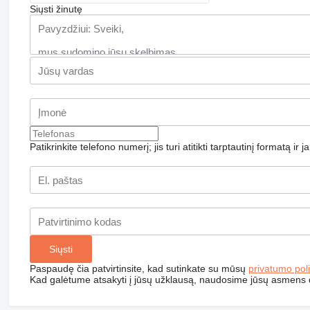
Siųsti žinutę
Patikrinkite telefono numerį; jis turi atitikti tarptautinį formatą ir 
Paspaudę čia patvirtinsite, kad sutinkate su mūsų
privatumo poli
Kad galėtume atsakyti į jūsų užklausą, naudosime jūsų asmens