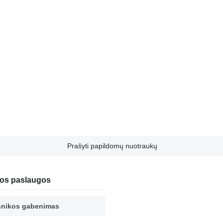
Prašyti papildomų nuotraukų
os paslaugos
hnikos gabenimas