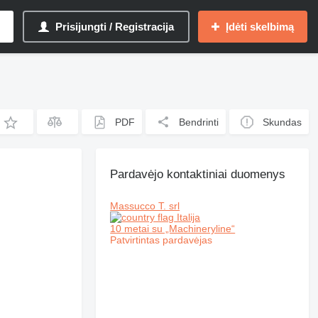
Prisijungti / Registracija
Įdėti skelbimą
PDF
Bendrinti
Skundas
Pardavėjo kontaktiniai duomenys
Massucco T. srl
Italija
10 metai su „Machineryline“
Patvirtintas pardavėjas