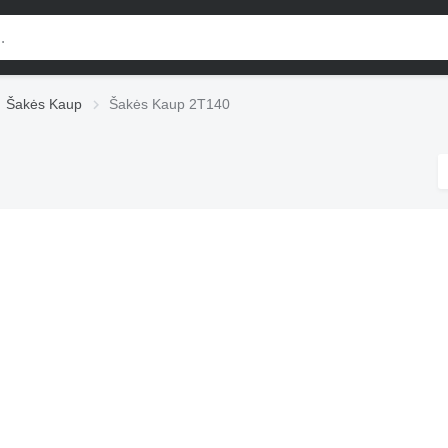
Šakės Kaup
Šakės Kaup 2T140