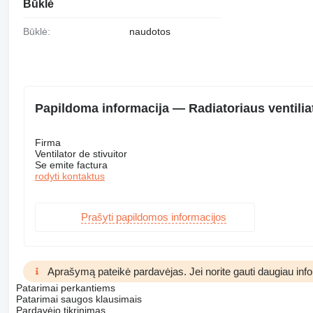
Būklė
Būklė:
naudotos
Papildoma informacija — Radiatoriaus ventilia
Firma
Ventilator de stivuitor
Se emite factura
rodyti kontaktus
Prašyti papildomos informacijos
Aprašymą pateikė pardavėjas. Jei norite gauti daugiau inform
Patarimai perkantiems
Patarimai saugos klausimais
Pardavėjo tikrinimas