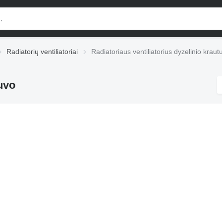
Radiatorių ventiliatoriai
Radiatoriaus ventiliatorius dyzelinio kraut
tuvo