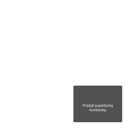
Prašyti papildomų
nuotraukų