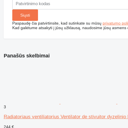
Paspaudę čia patvirtinsite, kad sutinkate su mūsų
privatumo poli
Kad galėtume atsakyti į jūsų užklausą, naudosime jūsų asmens
Panašūs skelbimai
3
Radiatoriaus ventiliatorius Ventilator de stivuitor dyzelinio
244 €