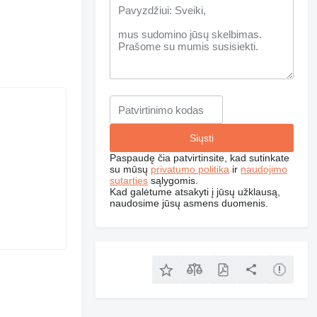
Paspaudę čia patvirtinsite, kad sutinkate
su mūsų
privatumo politika
ir
naudojimo
sutarties
sąlygomis.
Kad galėtume atsakyti į jūsų užklausą,
naudosime jūsų asmens duomenis.