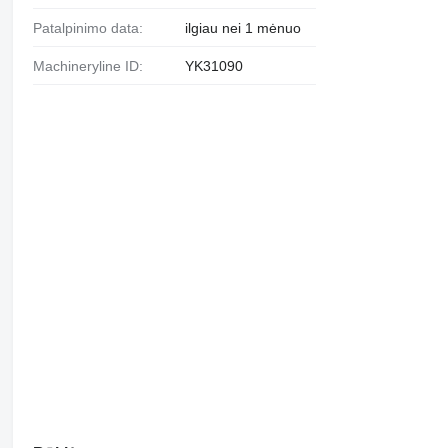
Patalpinimo data:
ilgiau nei 1 mėnuo
Machineryline ID:
YK31090