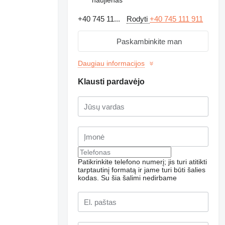
+40 745 11...
Rodyti
+40 745 111 911
Paskambinkite man
Daugiau informacijos
Klausti pardavėjo
Patikrinkite telefono numerį; jis turi atitikti
tarptautinį formatą ir jame turi būti šalies
kodas.
Su šia šalimi nedirbame