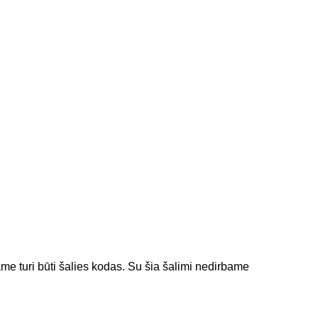
jame turi būti šalies kodas.
Su šia šalimi nedirbame