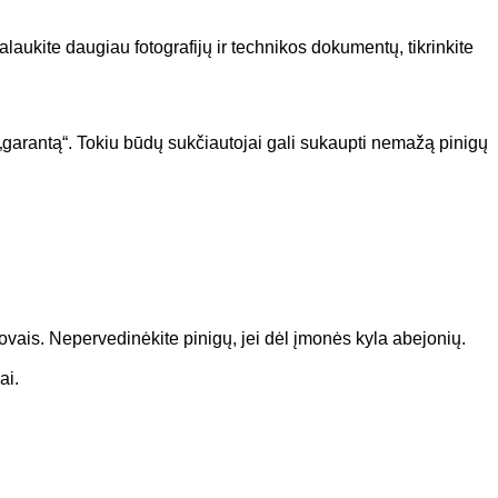
alaukite daugiau fotografijų ir technikos dokumentų, tikrinkite
 „garantą“. Tokiu būdų sukčiautojai gali sukaupti nemažą pinigų
vais. Nepervedinėkite pinigų, jei dėl įmonės kyla abejonių.
ai.